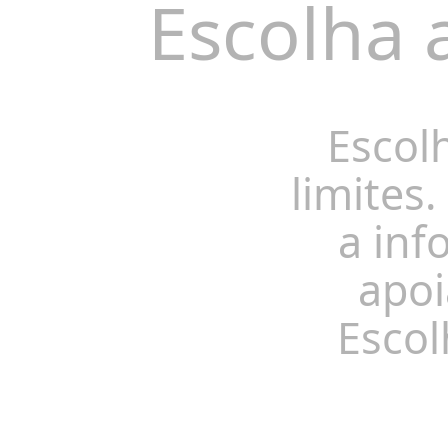
Escolha 
Escol
limites.
a inf
apoi
Escol