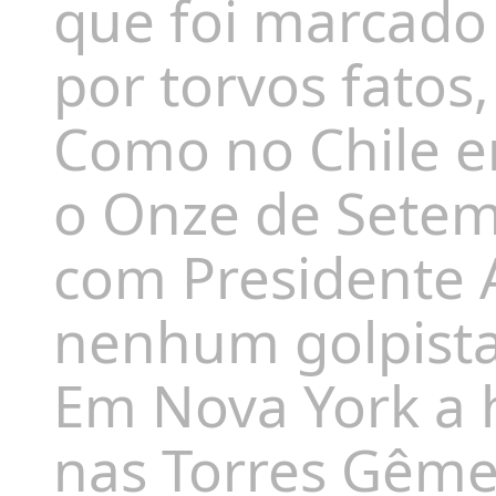
que foi marcado
por torvos fatos
Como no Chile em
o Onze de Setem
com Presidente 
nenhum golpista
Em Nova York a h
nas Torres Gême