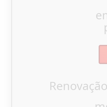
e
Renovação
m