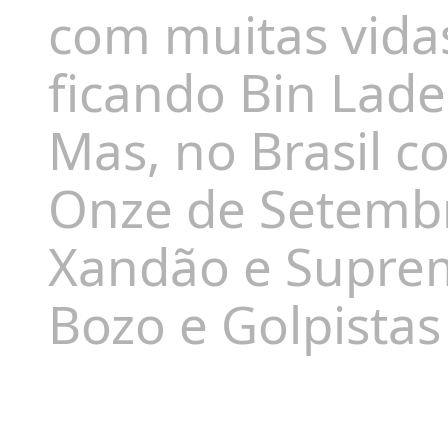
com muitas vida
ficando Bin Lad
Mas, no Brasil c
Onze de Setembro
Xandão e Suprem
Bozo e Golpistas