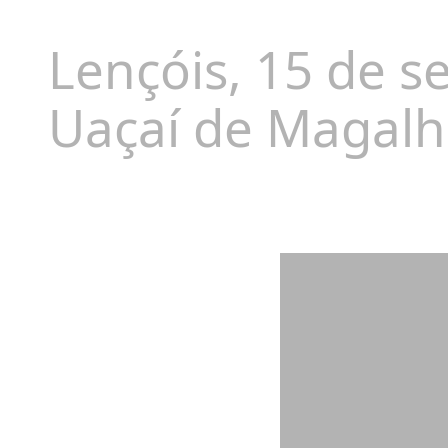
Lençóis, 15 de s
Uaçaí de Magalh