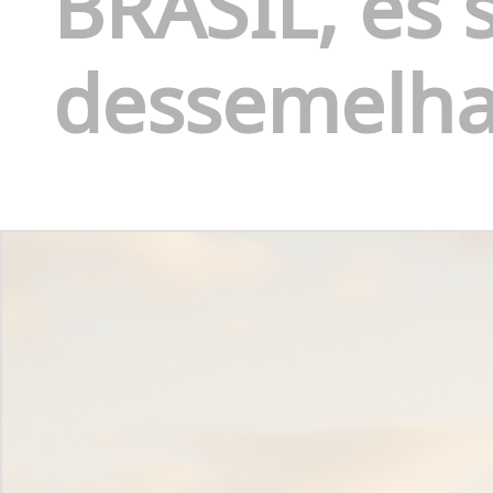
BRASIL, és 
dessemelha