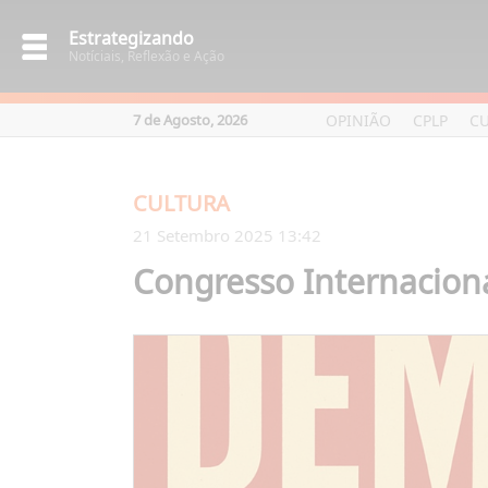
Estrategizando
Notíciais, Reflexão e Ação
OPINIÃO
CPLP
C
7 de Agosto, 2026
CULTURA
21 Setembro 2025 13:42
Congresso Internaciona