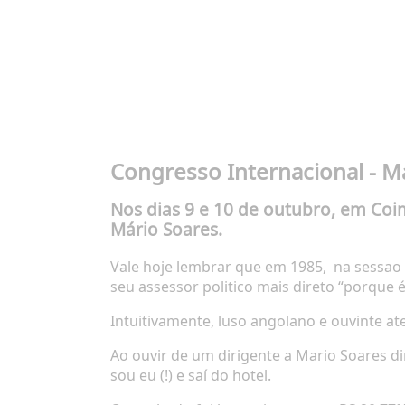
Congresso Internacional - M
Nos dias 9 e 10 de outubro, em Coim
Mário Soares.
Vale hoje lembrar que em 1985,
na sessao 
seu assessor politico mais direto “porque
Intuitivamente, luso angolano e ouvinte at
Ao ouvir de um dirigente a Mario Soares di
sou eu (!) e saí do hotel.