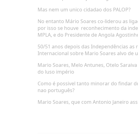
Mas nem um unico cidadao dos PALOP?
No entanto Mário Soares co-liderou as li
por isso se houve
reconhecimento da inde
MPLA, e do Presidente de Angola Agostinh
50/51 anos depois das Independências as 
Internacional sobre Mario Soares alvo de 
Mario Soares, Melo Antunes, Otelo Saraiva 
do luso império
Como é possivel tanto minorar do findar d
nao português?
Mario Soares, que com Antonio Janeiro ass