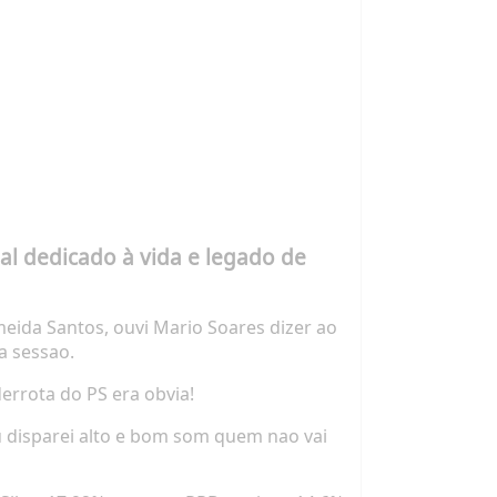
al dedicado à vida e legado de
meida Santos, ouvi Mario Soares dizer ao
a sessao.
errota do PS era obvia!
ou disparei alto e bom som quem nao vai