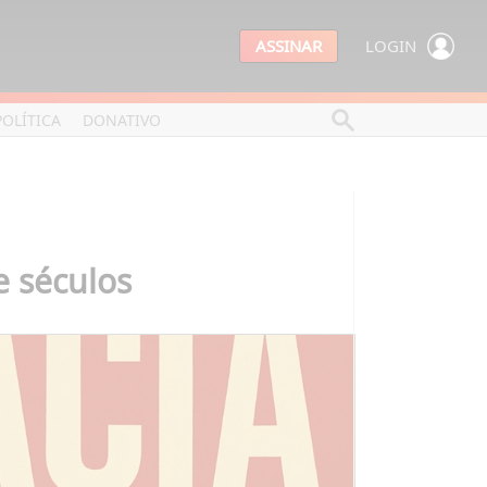
ASSINAR
LOGIN
POLÍTICA
DONATIVO
e séculos