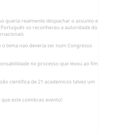
so queria realmente despachar o assunto e
 Português so reconheceu a autoridade do
rnacionais
 e o tema nao deveria ser num Congresso
ponsabilidade no processo que levou ao fim
ão cientifica de 21 academicos talvez um
r que este coimbrao evento!