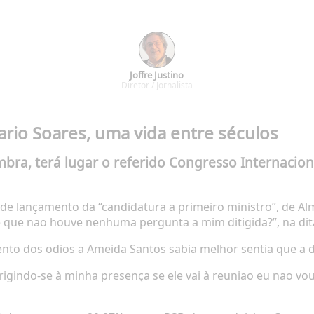
Joffre Justino
Diretor / Jornalista
ario Soares, uma vida entre séculos
bra, terá lugar o referido Congresso Internacion
de lançamento da “candidatura a primeiro ministro”, de Al
 é que nao houve nenhuma pergunta a mim ditigida?”, na dit
ento dos odios a Ameida Santos sabia melhor sentia que a d
rigindo-se à minha presença se ele vai à reuniao eu nao v