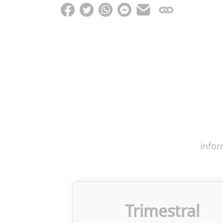
infor
Trimestral