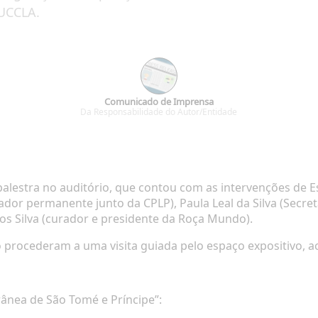
 UCCLA.
Comunicado de Imprensa
Da Responsabilidade do Autor/Entidade
alestra no auditório, que contou com as intervenções de 
or permanente junto da CPLP), Paula Leal da Silva (Secret
los Silva (curador e presidente da Roça Mundo).
o procederam a uma visita guiada pelo espaço expositivo, 
rânea de São Tomé e Príncipe”: