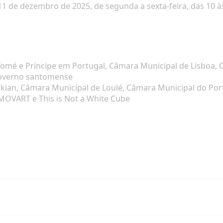
 11 de dezembro de 2025, de segunda a sexta-feira, das 10 à
omé e Príncipe em Portugal, Câmara Municipal de Lisboa, 
governo santomense
ian, Câmara Municipal de Loulé, Câmara Municipal do Porto
 MOVART e This is Not a White Cube