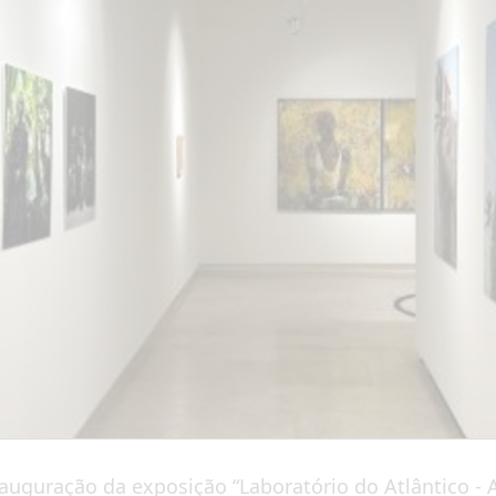
inauguração da exposição “Laboratório do Atlântico 