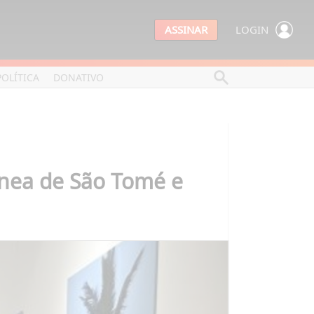
ASSINAR
LOGIN
POLÍTICA
DONATIVO
ânea de São Tomé e