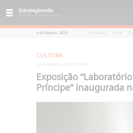
Estrategizando
Notíciais, Reflexão e Ação
OPINIÃO
CPLP
C
6 de Agosto, 2026
CULTURA
24 Setembro 2025 23:04
Exposição “Laboratório
Príncipe” inaugurada 