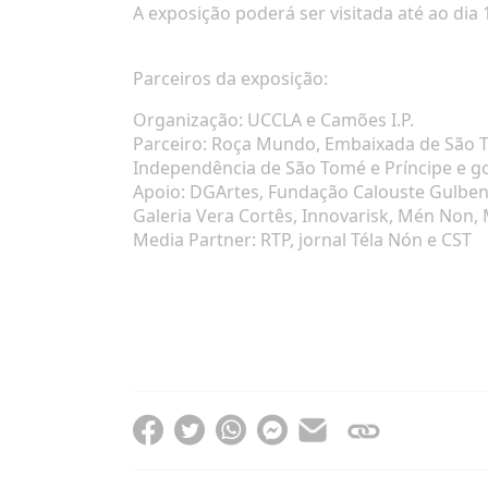
A exposição poderá ser visitada até ao dia
Parceiros da exposição:
Organização: UCCLA e Camões I.P.
Parceiro: Roça Mundo, Embaixada de São T
Independência de São Tomé e Príncipe e 
Apoio: DGArtes, Fundação Calouste Gulbenk
Galeria Vera Cortês, Innovarisk, Mén Non,
Media Partner: RTP, jornal Téla Nón e CST