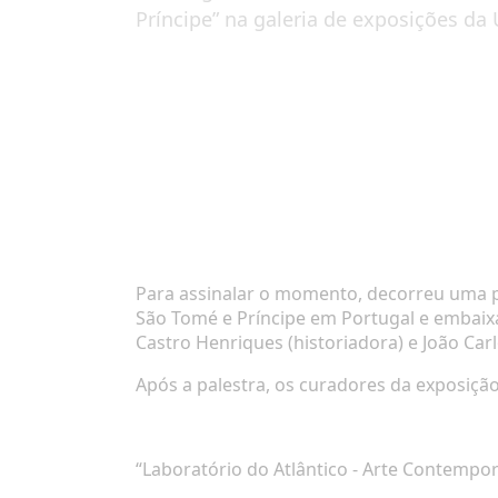
Príncipe” na galeria de exposições da
Para assinalar o momento, decorreu uma p
São Tomé e Príncipe em Portugal e embaixad
Castro Henriques (historiadora) e João Car
Após a palestra, os curadores da exposiçã
“Laboratório do Atlântico - Arte Contempo