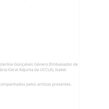
Esterline Gonçalves Género (Embaixador de
ária-Geral Adjunta da UCCLA), Isabel
acompanhados pelos artistas presentes.