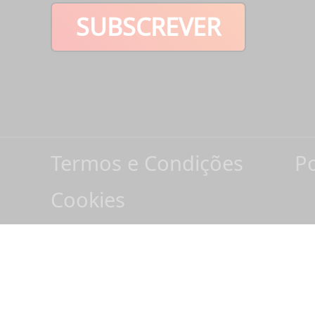
SUBSCREVER
Termos e Condições
Po
Cookies