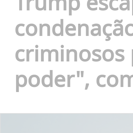
Trump esca
condenação
criminosos
poder", com 