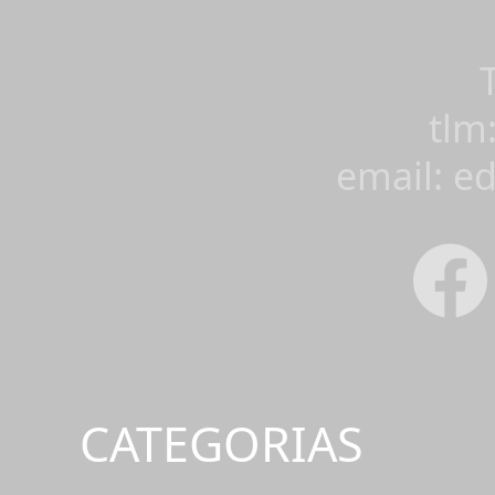
tlm
email: e
CATEGORIAS