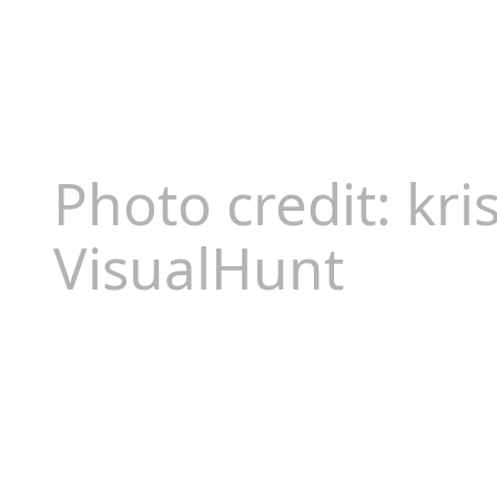
Photo credit:
kri
VisualHunt