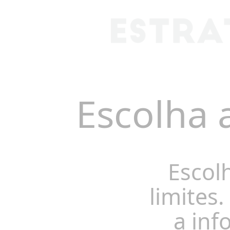
Escolha 
Escol
limites.
a inf