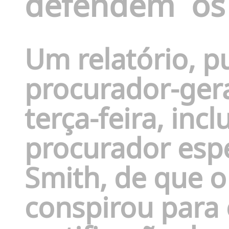
defendem
os
Um relatório, p
procurador-gera
terça-feira, inc
procurador espe
Smith,
de que o 
conspirou para 