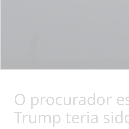
O procurador e
Trump teria sid