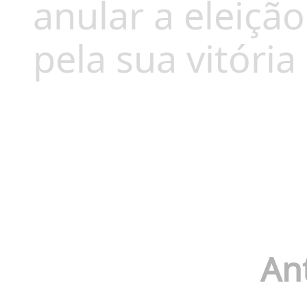
anular a eleiçã
pela sua vitória
An