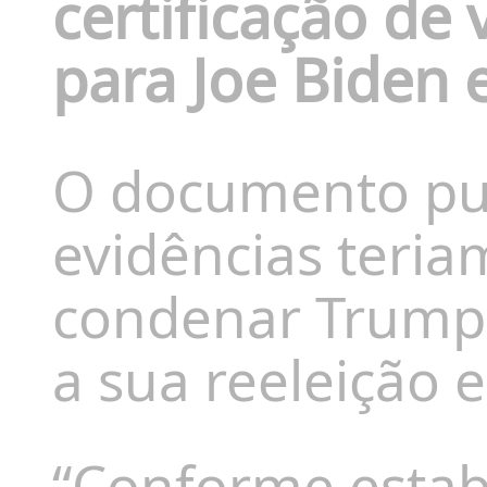
certificação de
para Joe Biden 
O documento pub
evidências teria
condenar Trump 
a sua reeleição
“Conforme estab