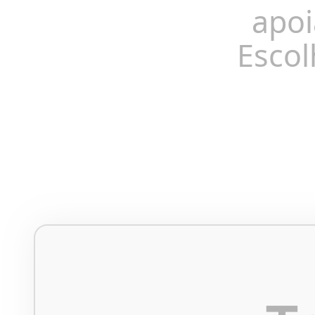
apoi
Escol