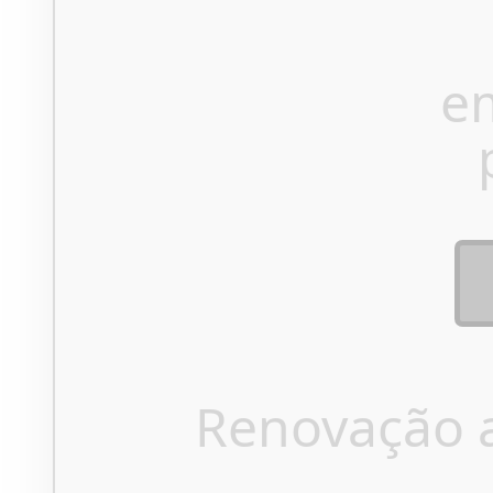
e
Renovação 