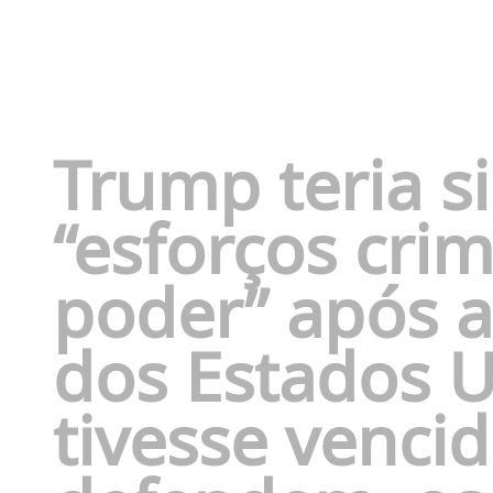
Trump teria 
“esforços cri
poder” após a
dos Estados U
tivesse vencid