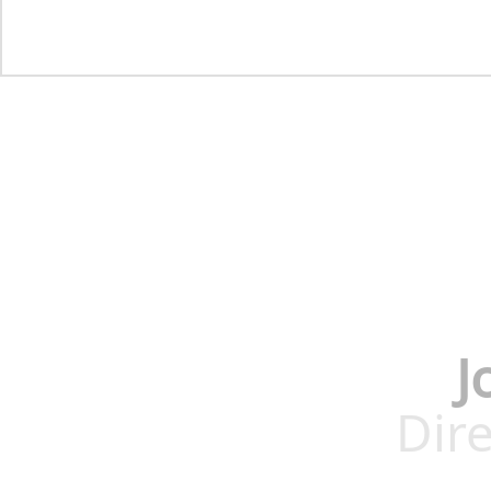
J
Dire