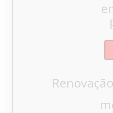
e
Renovação
m