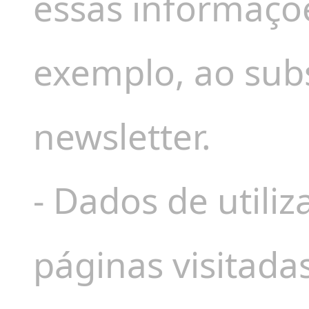
essas informaçõ
exemplo, ao sub
newsletter.
- Dados de utili
páginas visitada