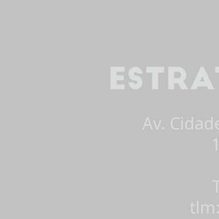
Av. Cidad
tlm