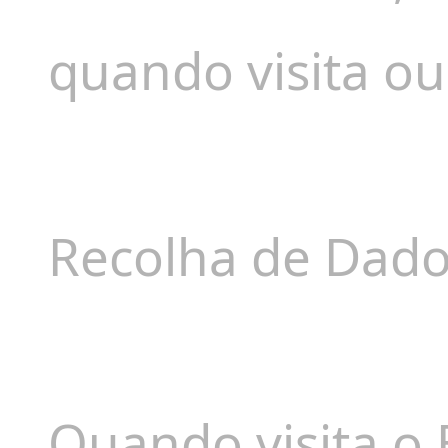
quando visita ou 
Recolha de Dad
Quando visita o