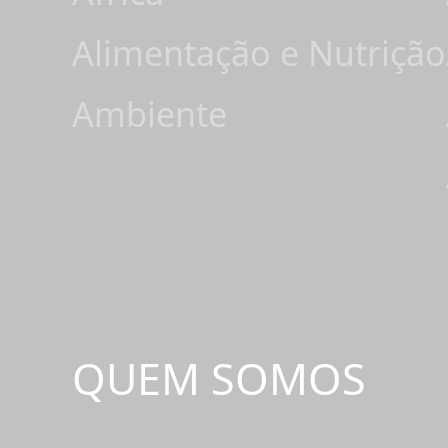
Alimentação e Nutrição
Ambiente
QUEM SOMOS