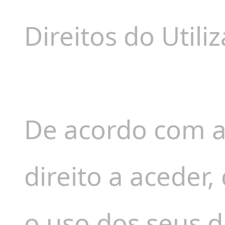
Direitos do Utili
De acordo com a 
direito a aceder, 
o uso dos seus d