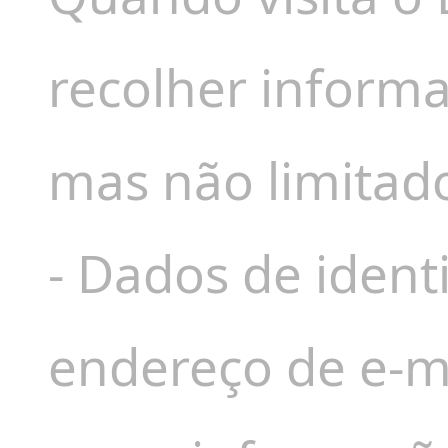
recolher informa
mas não limitado
- Dados de ident
endereço de e-ma