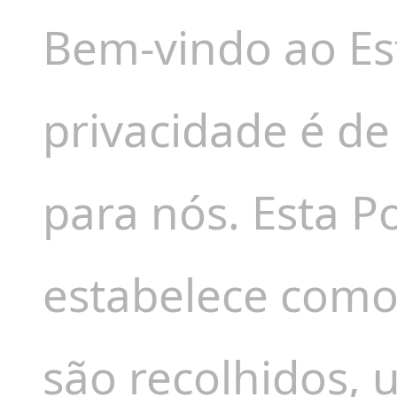
Bem-vindo ao Es
privacidade é d
para nós. Esta Po
estabelece como
são recolhidos, u