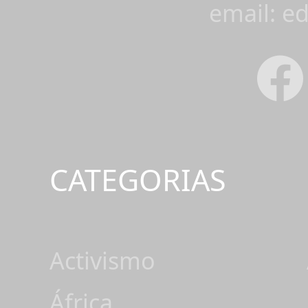
email: e
CATEGORIAS
Activismo
África