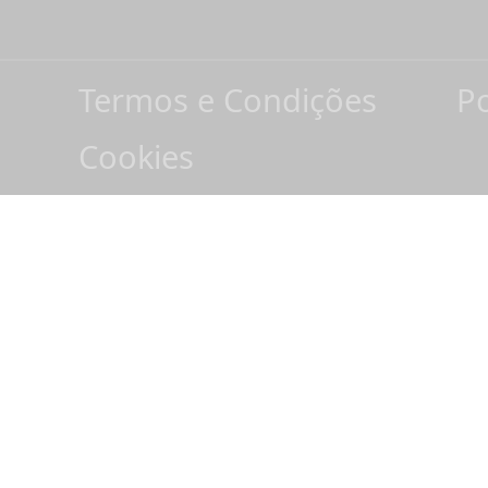
Termos e Condições
Po
Cookies