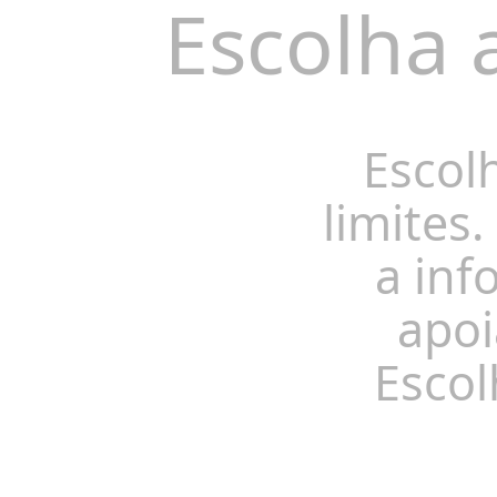
Escolha 
Escol
limites.
a inf
apoi
Escol