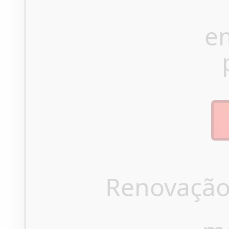
e
Renovação