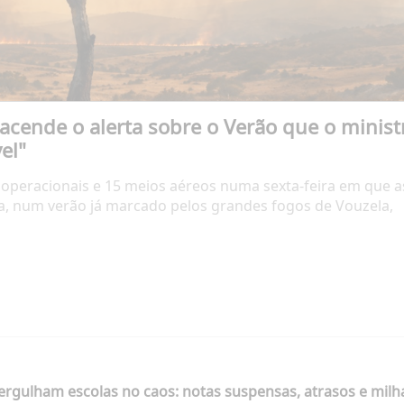
cende o alerta sobre o Verão que o minist
el"
 operacionais e 15 meios aéreos numa sexta-feira em que a
a, num verão já marcado pelos grandes fogos de Vouzela,
ergulham escolas no caos: notas suspensas, atrasos e milha