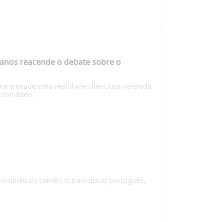
2 anos reacende o debate sobre o
ima e expõe uma realidade silenciosa revelada
abilidade.
símbolo do comércio tradicional português,