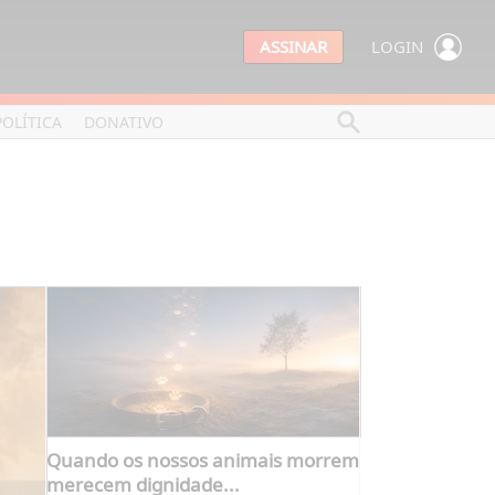
ASSINAR
LOGIN
POLÍTICA
DONATIVO
Quando os nossos animais morrem
merecem dignidade...