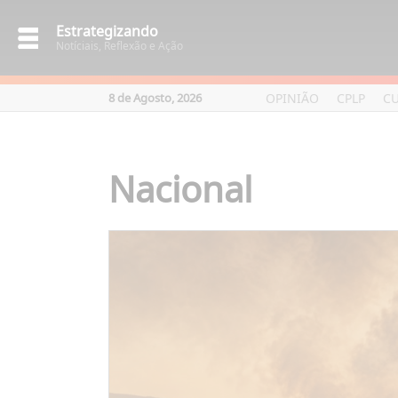
Estrategizando
Notíciais, Reflexão e Ação
OPINIÃO
CPLP
C
8 de Agosto, 2026
Nacional