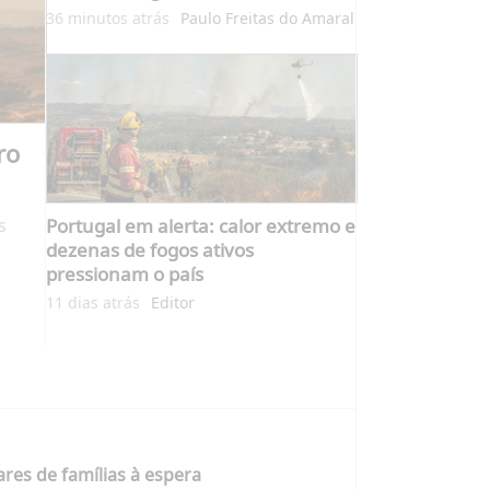
36 minutos atrás
Paulo Freitas do Amaral
ro
s
Portugal em alerta: calor extremo e
dezenas de fogos ativos
pressionam o país
11 dias atrás
Editor
res de famílias à espera