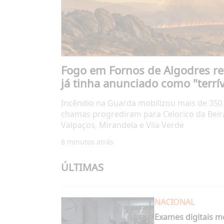
Fogo em Fornos de Algodres rea
já tinha anunciado como "terrív
Incêndio na Guarda mobilizou mais de 350
chamas progrediram para Celorico da Beir
Valpaços, Mirandela e Vila Verde
8 minutos atrás
ÚLTIMAS
NACIONAL
Exames digitais m