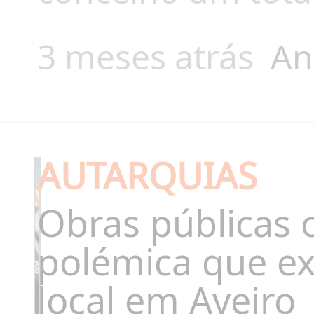
3 meses atrás
An
AUTARQUIAS
Obras públicas 
polémica que ex
local em Aveiro