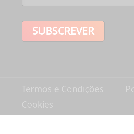
SUBSCREVER
Termos e Condições
Po
Cookies