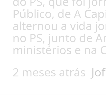
do PS, que foi jo
Público, de A Capi
alternou a vida jo
no PS, junto de A
ministérios e na 
2 meses atrás
Jof