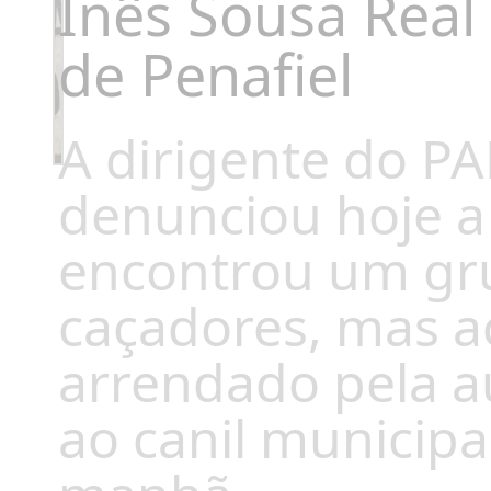
Inês Sousa Real
de Penafiel
A dirigente do PA
denunciou hoje a
encontrou um gru
caçadores, mas a
arrendado pela au
ao canil municipa