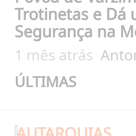
Trotinetas e Dá
Segurança na M
1 mês atrás
Anto
ÚLTIMAS
AUTARQUIAS