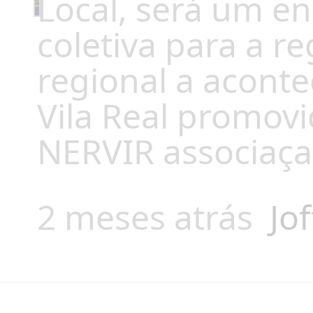
Local, será um en
coletiva para a r
regional a acont
Vila Real promovi
NERVIR associaça
2 meses atrás
Jof