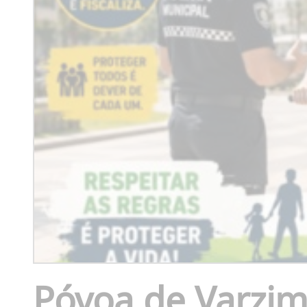
Póvoa de Varzim 