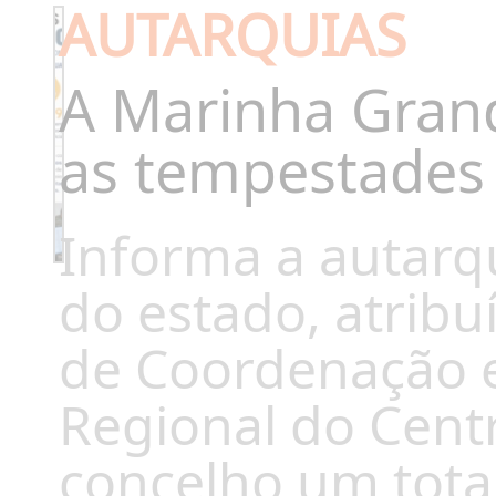
AUTARQUIAS
A Marinha Gran
as tempestades
Informa a autarq
do estado, atrib
de Coordenação 
Regional do Cent
concelho um tota