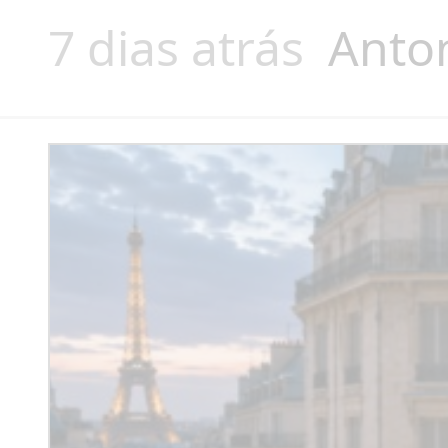
7 dias atrás
Anto