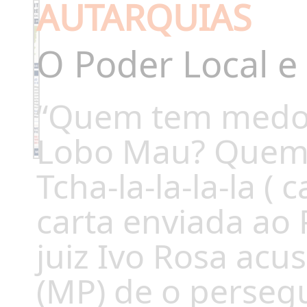
AUTARQUIAS
O Poder Local e 
“Quem tem medo
Lobo Mau? Quem
Tcha-la-la-la-la (
carta enviada ao 
juiz Ivo Rosa acu
(MP) de o persegu