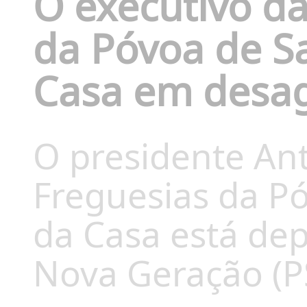
O executivo d
da Póvoa de Sa
Casa em desa
O presidente Ant
Freguesias da Pó
da Casa está de
Nova Geração (P