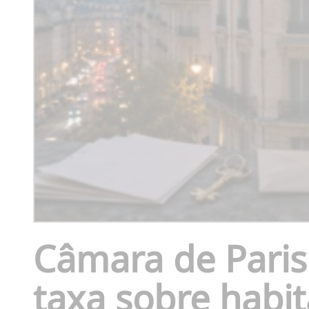
Câmara de Paris
taxa sobre habi