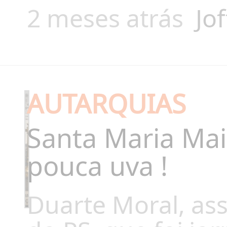
2 meses atrás
Jof
AUTARQUIAS
Santa Maria Maio
pouca uva !
Duarte Moral, ass