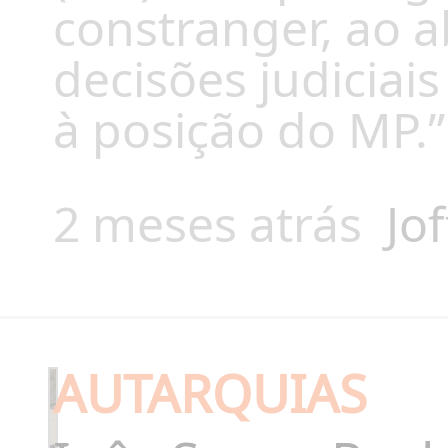
constranger, ao a
decisões judiciai
à posição do MP.”
2 meses atrás
Jof
AUTARQUIAS