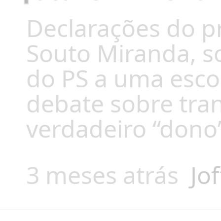
Declarações do p
Souto Miranda, s
do PS a uma esco
debate sobre tran
verdadeiro “dono”
3 meses atrás
Jof