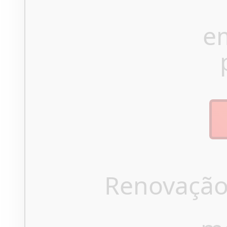
e
Renovação