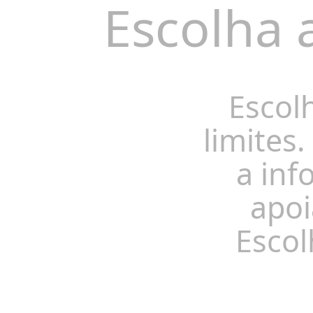
Escolha 
Escol
limites.
a inf
apoi
Escol