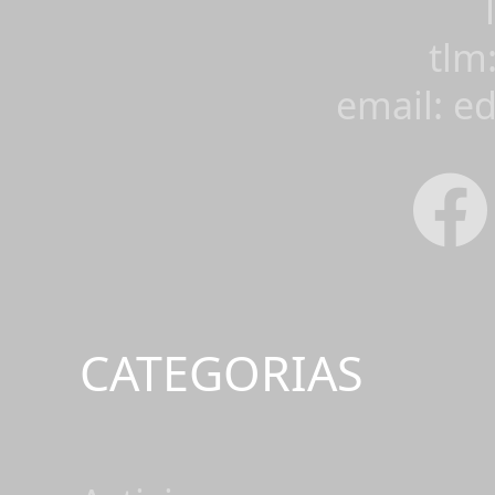
tlm
email: e
CATEGORIAS