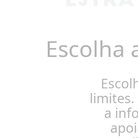
Escolha 
Escol
limites.
a inf
apoi