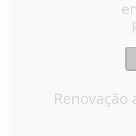
e
Renovação 