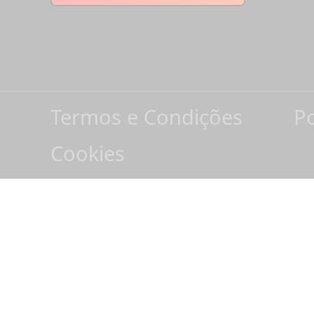
Termos e Condições
Po
Cookies