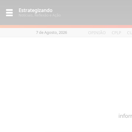
Estrategizando
Notíciais, Reflexão e Ação
OPINIÃO
CPLP
C
7 de Agosto, 2026
infor