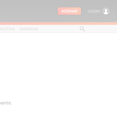
ASSINAR
LOGIN
POLÍTICA
DONATIVO
nante.