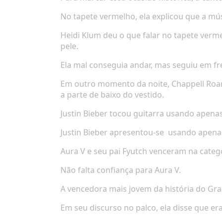
No tapete vermelho, ela explicou que a mús
Heidi Klum deu o que falar no tapete verm
pele.
Ela mal conseguia andar, mas seguiu em fr
Em outro momento da noite, Chappell Roa
a parte de baixo do vestido.
Justin Bieber tocou guitarra usando apena
Justin Bieber apresentou-se
usando apenas
Aura V e seu pai Fyutch venceram na catego
Não falta confiança para Aura V.
A vencedora mais jovem da história do Gr
Em seu discurso no palco, ela disse que e