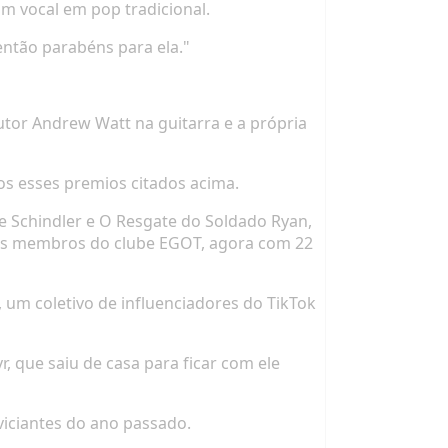
m vocal em pop tradicional.
ntão parabéns para ela."
tor Andrew Watt na guitarra e a própria
os esses premios citados acima.
de Schindler
e
O Resgate do Soldado Ryan
,
s membros do clube EGOT, agora com 22
um coletivo de influenciadores do TikTok
, que saiu de casa para ficar com ele
viciantes do ano passado.