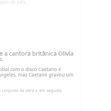
gais do país.
 a cantora britânica Olivia
o.
obal com o disco
Caetano e
 Angeles, mas Caetano gravou um
conjunto da obra e, em seguida,