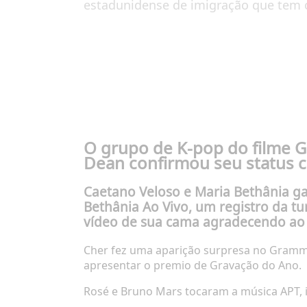
estadunidense de imigração que tem or
O grupo de K-pop do filme
G
Dean confirmou seu status 
Caetano Veloso e Maria Bethânia g
Bethânia Ao Vivo
, um registro da 
vídeo de sua cama agradecendo ao
Cher fez uma aparição surpresa no Grammy
apresentar o premio de Gravação do Ano.
Rosé e Bruno Mars tocaram a música
APT
,