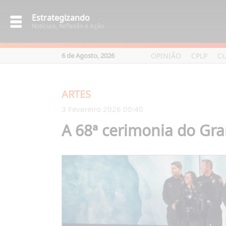
Estrategizando
Notíciais, Reflexão e Ação
OPINIÃO
CPLP
C
6 de Agosto, 2026
ARTES
3 Fevereiro 2026 00:40
A 68ª cerimonia do G