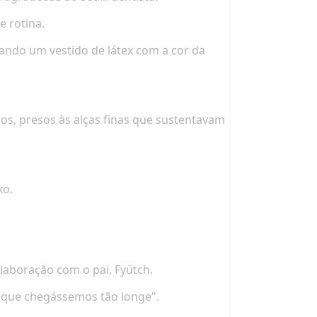
e rotina.
ando um vestido de látex com a cor da
os, presos às alças finas que sustentavam
xo.
laboração com o pai, Fyütch.
a que chegássemos tão longe".