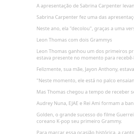
A apresentação de Sabrina Carpenter levan
Sabrina Carpenter fez uma das apresenta
Neste ano, ela "decolou", graças a uma ve
Leon Thomas com dois Grammys
Leon Thomas ganhou um dos primeiros pre
estava presente no momento para recebê-l
Felizmente, sua mãe, Jayon Anthony, estava
"Neste momento, ele está no palco ensaiand
Mas Thomas chegou a tempo de receber s
Audrey Nuna, EJAE e Rei Ami formam a ba
Golden
, o grande sucesso do filme
Guerrei
coreano K-pop seu primeiro Grammy.
Para marcar essa ocasião histórica, a cant