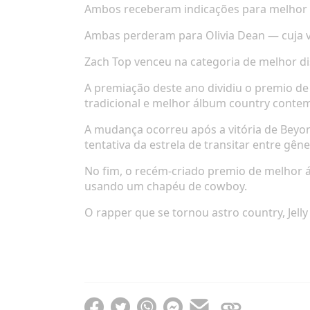
Ambos receberam indicações para melhor 
Ambas perderam para Olivia Dean — cuja 
Zach Top venceu na categoria de melhor di
A premiação deste ano dividiu o premio d
tradicional e melhor álbum country conte
A mudança ocorreu após a vitória de Bey
tentativa da estrela de transitar entre gêne
No fim, o recém-criado premio de melhor á
usando um chapéu de cowboy.
O rapper que se tornou astro country, Jel