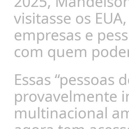
2025, Mandelson 
visitasse os EUA
empresas e pesso
com quem poderi
Essas “pessoas d
provavelmente i
multinacional am