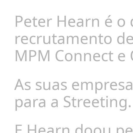
Peter Hearn é o 
recrutamento de
MPM Connect e 
As suas empres
para a Streeting.
E Hearn doou pe