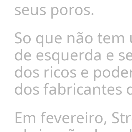
seus poros.
So que não tem 
de esquerda e s
dos ricos e pode
dos fabricantes 
Em fevereiro, St