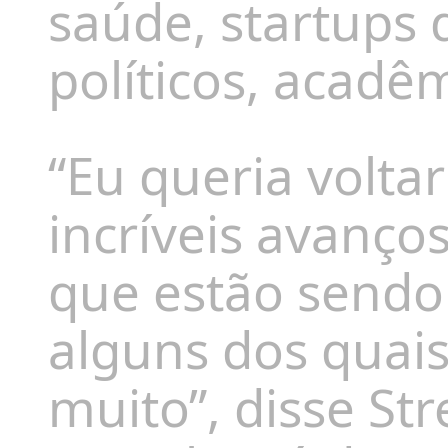
saúde, startups 
políticos, acadê
“Eu queria voltar
incríveis avanço
que estão sendo
alguns dos quai
muito”, disse St