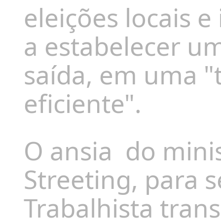
eleições locais e
a estabelecer u
saída, em uma "
eficiente".
O ansia
do mini
Streeting, para s
Trabalhista tra