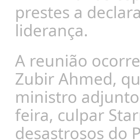
prestes a declar
liderança.
A reunião ocorre
Zubir Ahmed, qu
ministro adjunt
feira, culpar St
desastrosos do P