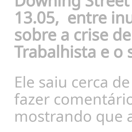
Downing Street
13.05,
entre in
sobre a crise de
Trabalhista e o 
Ele saiu cerca de
fazer comentári
mostrando que a