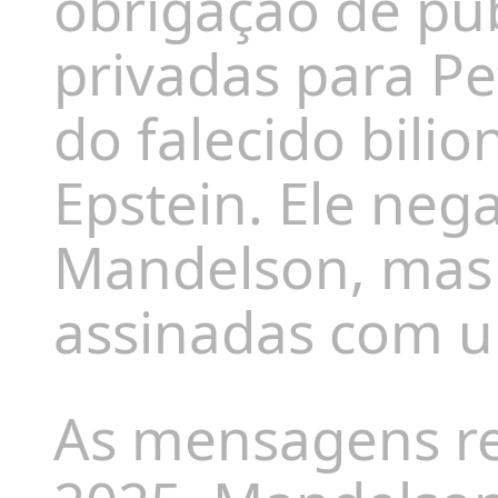
obrigação de pu
privadas para P
do falecido bilio
Epstein. Ele neg
Mandelson, mas
assinadas com u
As mensagens r