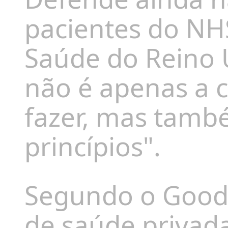
pacientes do NHS
Saúde do Reino 
não é apenas a c
fazer, mas tamb
princípios".
Segundo o Good 
de saúde privad