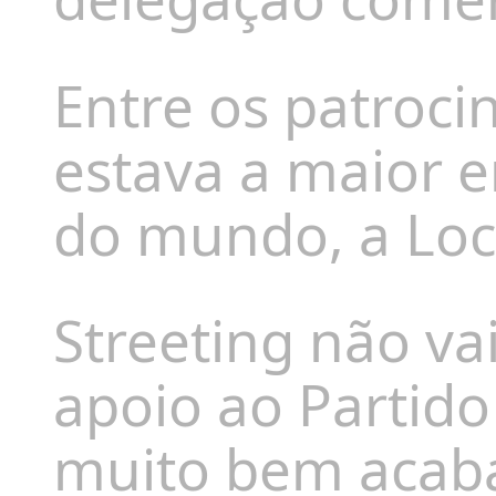
Entre os patroc
estava a maior
do mundo, a Loc
Streeting não va
apoio ao Partido
muito bem acaba