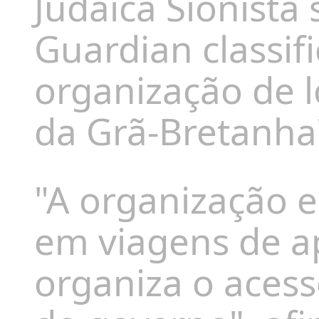
Judaica Sionista
Guardian classif
organização de l
da Grã-Bretanha
"A organização en
em viagens de a
organiza o acess