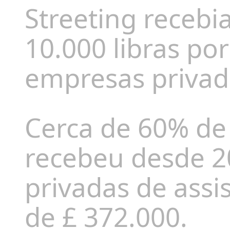
Streeting recebi
10.000 libras po
empresas privad
Cerca de 60% de
recebeu desde 2
privadas de assi
de £ 372.000.