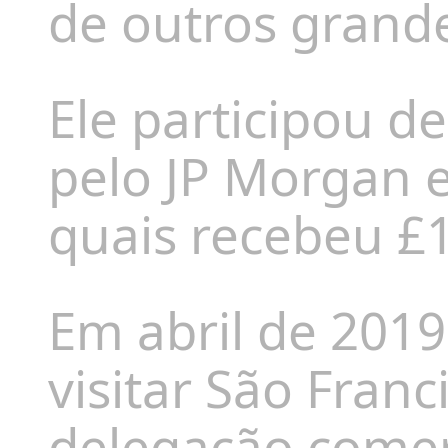
de outros grande
Ele participou d
pelo JP Morgan 
quais recebeu £
Em abril de 2019
visitar São Franc
delegação comerc