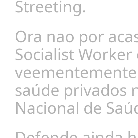
Streeting.
Ora nao por aca
Socialist Worker
veementemente o
saúde privados 
Nacional de Saú
Defende ainda h