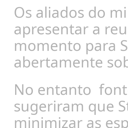
Os aliados do mi
apresentar a re
momento para St
abertamente sob
No entanto
font
sugeriram que St
minimizar as esp