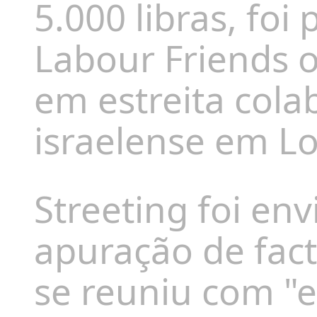
5.000 libras, foi
Labour Friends of
em estreita col
israelense em L
Streeting foi en
apuração de fact
se reuniu com "es