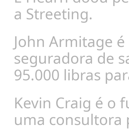
a Streeting.
John Armitage é
seguradora de 
95.000 libras par
Kevin Craig é o
uma consultora p