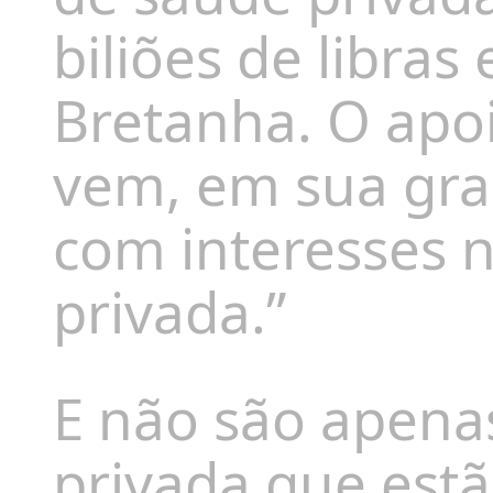
biliões de libras
Bretanha. O apoi
vem, em sua gra
com interesses 
privada.”
E não são apena
privada que est