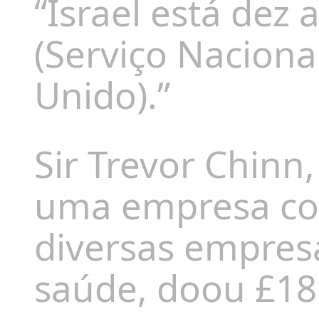
“Israel está dez
(Serviço Naciona
Unido).”
Sir Trevor Chinn
uma empresa co
diversas empresa
saúde, doou £18.