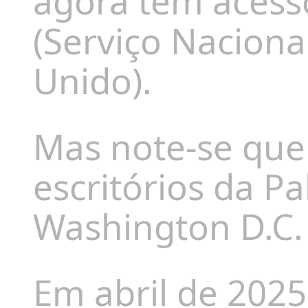
agora tem acess
(Serviço Naciona
Unido).
Mas note-se que 
escritórios da P
Washington D.C
Em abril de 2025