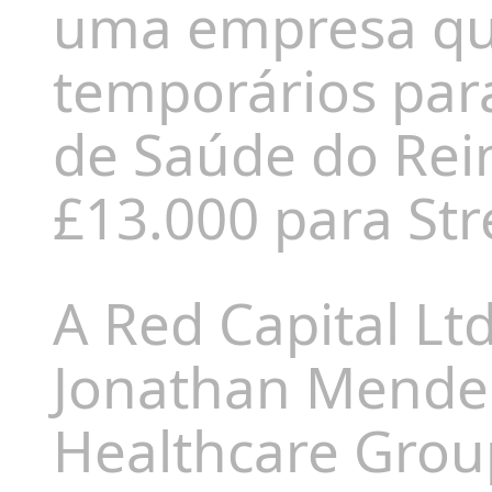
uma empresa que
temporários par
de Saúde do Rei
£13.000 para Str
A Red Capital L
Jonathan Mendel
Healthcare Grou