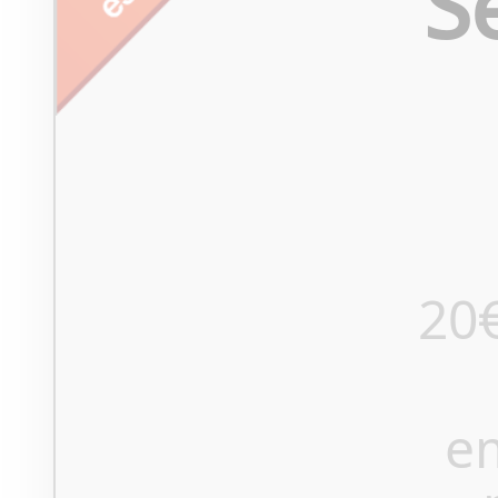
S
20
e