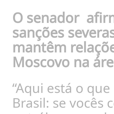
O senador
afi
sanções severa
mantêm relaçõe
Moscovo na áre
“Aqui está o que 
Brasil: se vocês