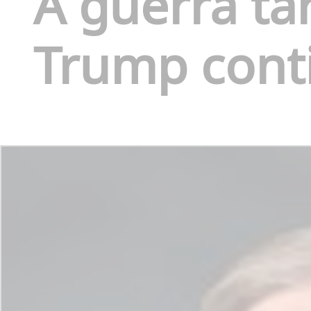
A guerra tar
Trump cont