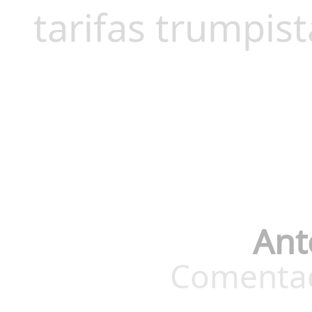
tarifas trumpist
Ant
Comentado