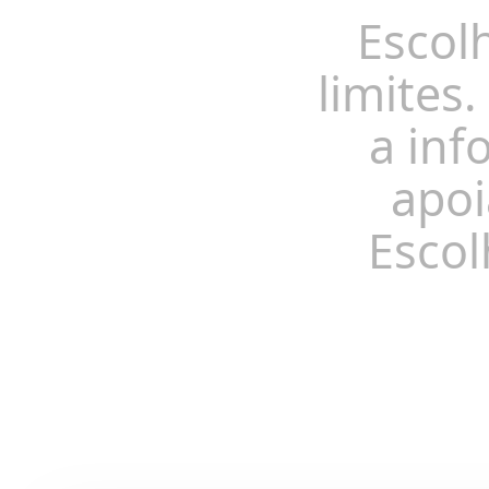
Escol
limites.
a inf
apoi
Escol