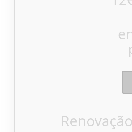
e
Renovação