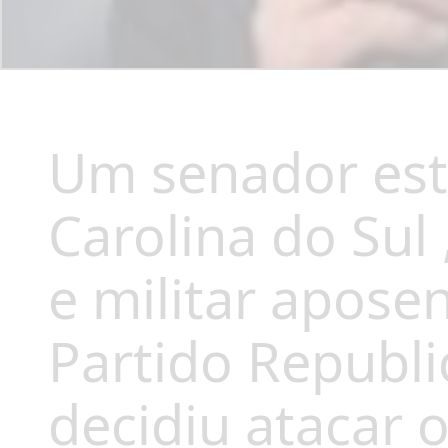
Um senador est
Carolina do Sul
e militar apos
Partido Republ
decidiu atacar 