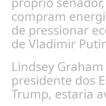
próprio senador,
compram energi
de pressionar 
de Vladimir Puti
Lindsey Graham 
presidente dos 
Trump, estaria a