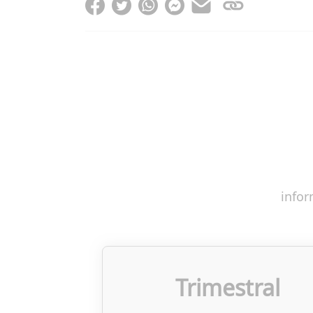
infor
Trimestral