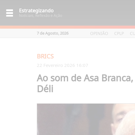
Estrategizando
Notíciais, Reflexão e Ação
OPINIÃO
CPLP
C
7 de Agosto, 2026
BRICS
22 Fevereiro 2026 16:07
Ao som de Asa Branca, 
Déli