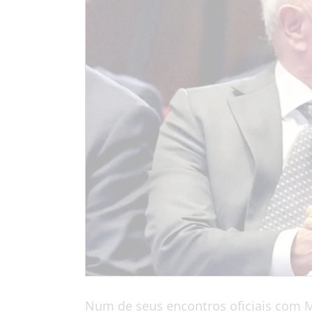
Num de seus encontros oficiais com Mo