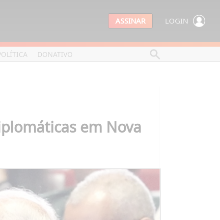
ASSINAR
LOGIN
POLÍTICA
DONATIVO
diplomáticas em Nova