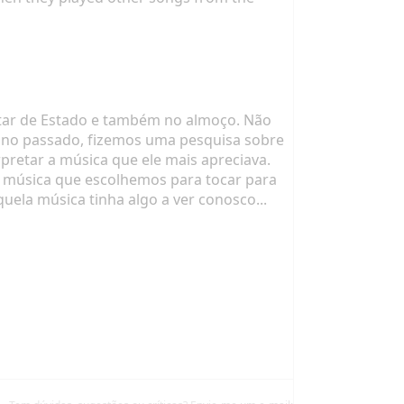
jantar de Estado e também no almoço. Não
o ano passado, fizemos uma pesquisa sobre
pretar a música que ele mais apreciava.
 a música que escolhemos para tocar para
ela música tinha algo a ver conosco...