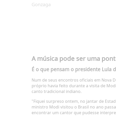
Gonzaga
A música pode ser uma ponte 
É o que pensam o presidente Lula da
Num de seus encontros oficiais em Nova Dé
próprio havia feito durante a visita de Mo
canto tradicional indiano.
"Fiquei surpreso ontem, no jantar de Esta
ministro Modi visitou o Brasil no ano pas
encontrar um cantor que pudesse interpret