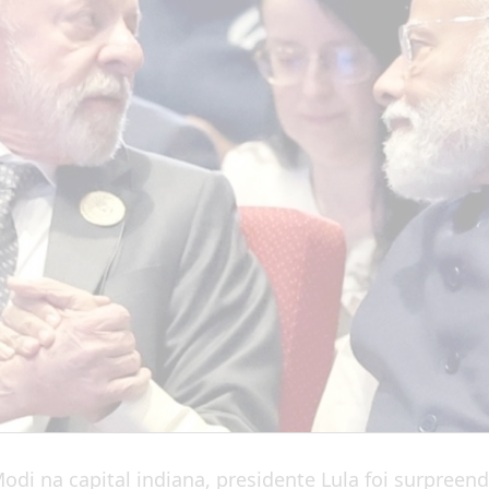
di na capital indiana, presidente Lula foi surpreend