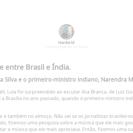
Nardia M
Correspondente no Brasil
entre Brasil e Índia.
 Silva e o primeiro-ministro indiano, Narendra M
li, Lula foi surpreendido ao escutar Asa Branca, de Luiz G
di a Brasília no ano passado, quando o primeiro-ministro in
do e também no almoço. Não sei se os jornalistas brasileir
sado, fizemos uma pesquisa sobre a música que ele mais gos
ar a música que ele mais apreciava. Então, fizemos uma sur