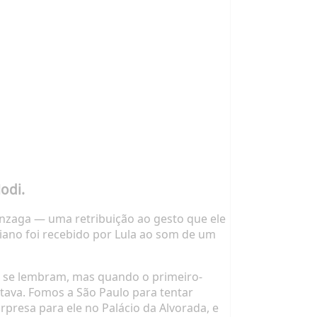
odi.
onzaga — uma retribuição ao gesto que ele
diano foi recebido por Lula ao som de um
os se lembram, mas quando o primeiro-
tava. Fomos a São Paulo para tentar
presa para ele no Palácio da Alvorada, e