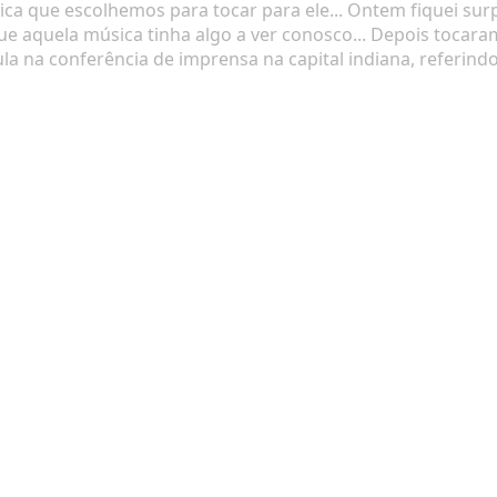
sica que escolhemos para tocar para ele... Ontem fiquei s
e aquela música tinha algo a ver conosco... Depois tocar
Lula na conferência de imprensa na capital indiana, referin