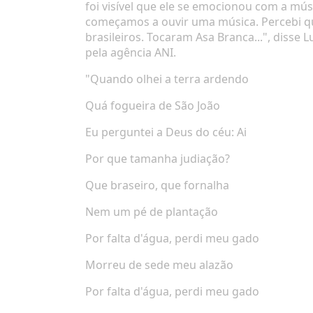
foi visível que ele se emocionou com a mú
começamos a ouvir uma música. Percebi qu
brasileiros. Tocaram Asa Branca...", disse 
pela agência
ANI.
"Quando olhei a terra ardendo
Quá fogueira de São João
Eu perguntei a Deus do céu: Ai
Por que tamanha judiação?
Que braseiro, que fornalha
Nem um pé de plantação
Por falta d'água, perdi meu gado
Morreu de sede meu alazão
Por falta d'água, perdi meu gado