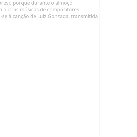
urpreso porque durante o almoço
am outras músicas de compositores
do-se à canção de Luiz Gonzaga, transmitida