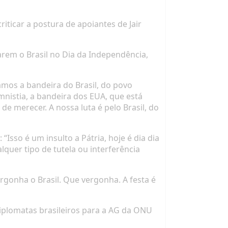
iticar a postura de apoiantes de Jair
arem o Brasil no Dia da Independência,
amos a bandeira do Brasil, do povo
mnistia, a bandeira dos EUA, que está
e merecer. A nossa luta é pelo Brasil, do
Isso é um insulto a Pátria, hoje é dia dia
uer tipo de tutela ou interferência
ergonha o Brasil. Que vergonha. A festa é
diplomatas brasileiros para a AG da ONU