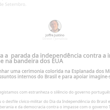
de Setembro.
Joffre Justino
Diretor / Jornalista
ava a parada da independência contra a
se na bandeira dos EUA
har uma cerimonia colorida na Esplanada dos Min
ssuntos internos do Brasil e para apoiar imagine
egistamos com estranheza o silêncio do governo português
ou o desfile cívico-militar do Dia da Independência do Brasil
e
berania e da democracia
contra o impasse com o
governo 