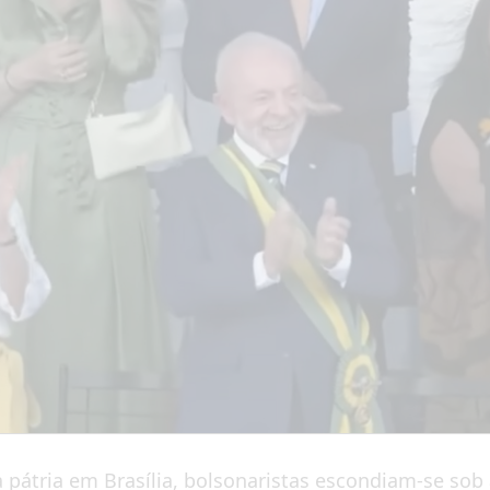
 pátria em Brasília, bolsonaristas escondiam-se sob