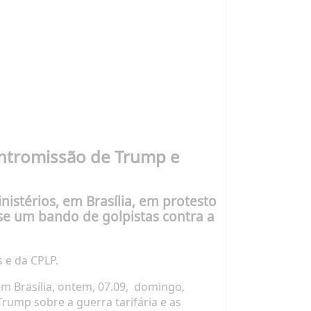
 intromissão de Trump e
istérios, em Brasília, em protesto
-se um bando de golpistas contra a
 e da CPLP.
m Brasília, ontem, 07.09,
domingo,
Trump
sobre a guerra tarifária e as