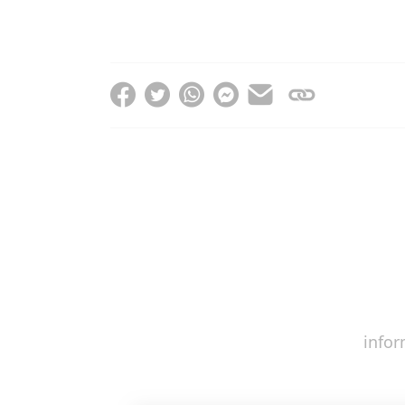
infor