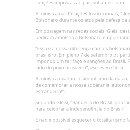
sanções impostas ao país sul-americano.
A ministra das Relações Institucionais, Gle
Bolsonaro durante os atos pela defesa da 
Em postagem nas redes sociais, Gleisi des
pediram amnistia a Bolsonaro empunhand
“Essa é a nossa diferença com os bolsonari
brasileiro. Em pleno 7 de setembro os part
impondo um tarifaço e sanções ao Brasil. F
lado do povo brasileiro”, escreveu Gleisi.
A ministra exaltou
o simbolismo da data e 
de comemorar a nossa soberania, autonomia
estrangeira!”.
Segundo Gleisi, “Bandeira do Brasil ignora
para celebrar a independência do Brasil”.
E nao é possivel esquecer o totalitarismo