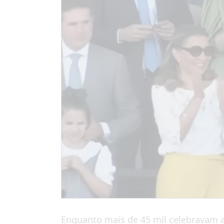
Enquanto mais de 45 mil celebravam a