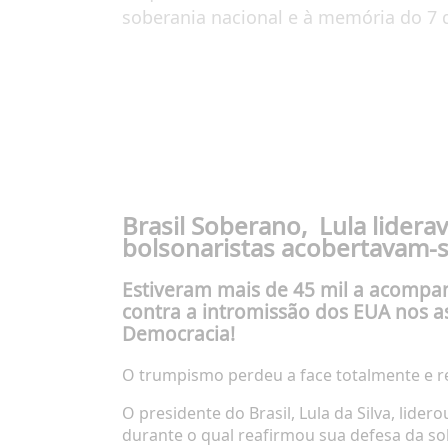
soberania nacional e à memória do 7 
Brasil Soberano, Lula lider
bolsonaristas acobertavam-
Estiveram mais de 45 mil a acompan
contra a intromissão dos EUA nos a
Democracia!
O trumpismo perdeu a face totalmente e r
O presidente
do Brasil, Lula da Silva, lider
durante o qual
reafirmou sua defesa da so