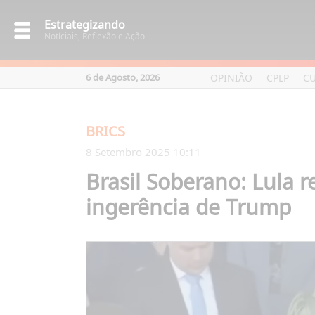
Estrategizando
Notíciais, Reflexão e Ação
OPINIÃO
CPLP
C
6 de Agosto, 2026
BRICS
8 Setembro 2025 10:11
Brasil Soberano: Lula 
ingerência de Trump