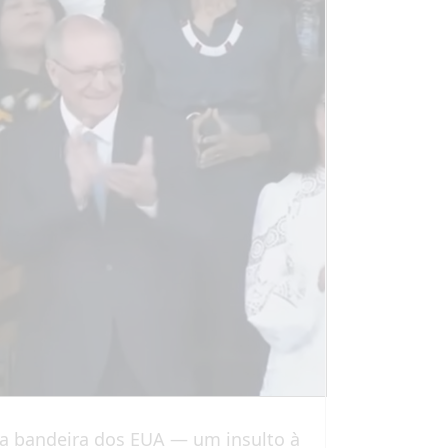
 a bandeira dos EUA — um insulto à