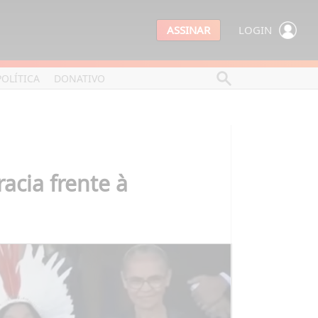
ASSINAR
LOGIN
POLÍTICA
DONATIVO
acia frente à