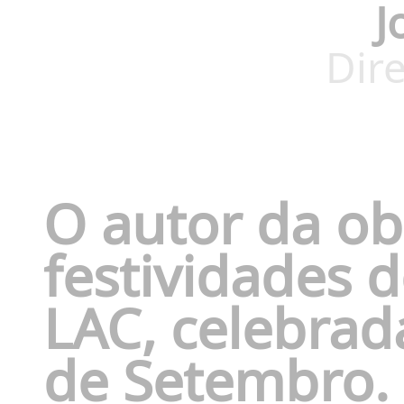
J
Dire
O autor da ob
festividades d
LAC, celebrad
de Setembro.