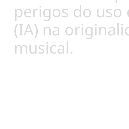
perigos do uso d
(IA) na original
musical.