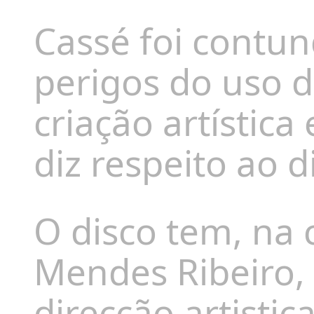
Cassé foi contu
perigos do uso da
criação artística
diz respeito ao d
O disco tem, na
Mendes Ribeiro
direcção artis
tic