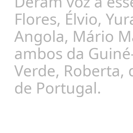
Deram voz a esse
Flores, Élvio, Yu
Angola, Mário M
ambos da Guiné-
Verde, Roberta, 
de Portugal.