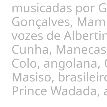
musicadas por G
Gonçalves, Mamb
vozes de Alberti
Cunha, Manecas 
Colo, angolana, 
Masiso, brasilei
Prince Wadada,