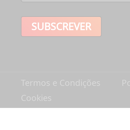
SUBSCREVER
Termos e Condições
Po
Cookies