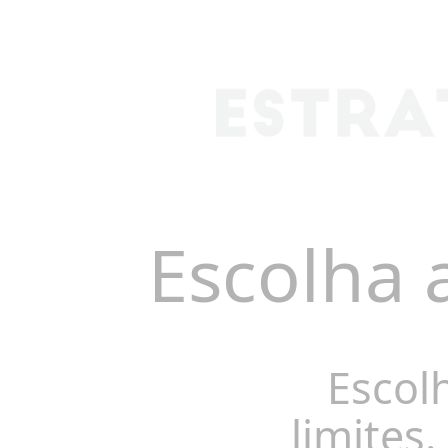
Escolha 
Escol
limites.