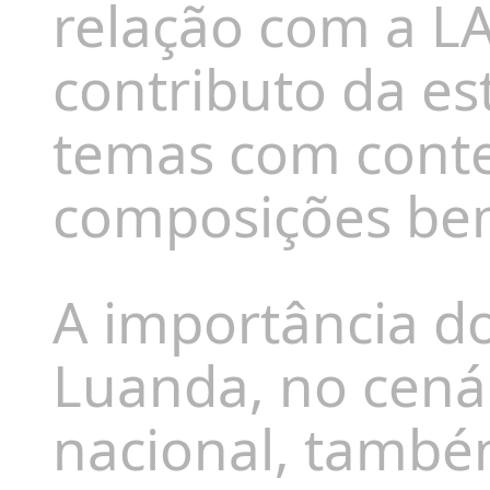
relação com a L
contributo da es
temas com conte
composições bem
A importância do
Luanda, no
cená
nacional,
também