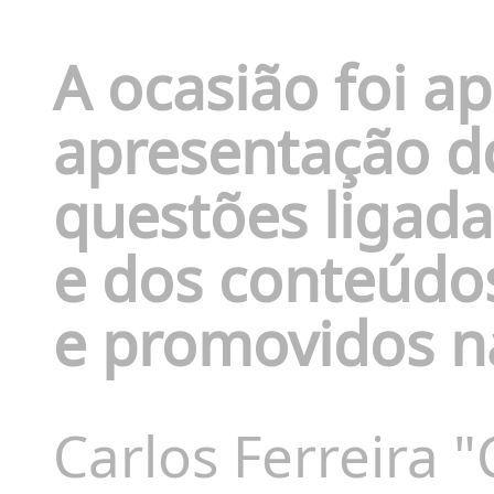
A ocasião foi a
apresentação do
questões ligad
e dos conteúdo
e promovidos n
Carlos Ferreira "