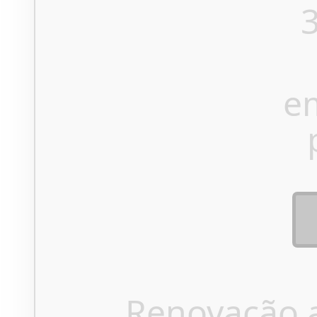
e
Renovação 