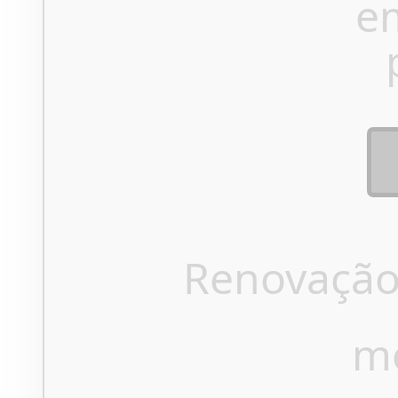
e
Renovação
m