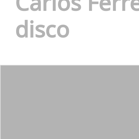
Carlos Ferre
disco