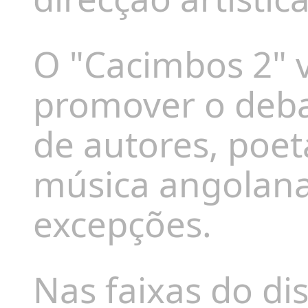
O "Cacimbos 2" 
promover o
deba
de
autores, poe
música angolana
excepções.
Nas faixas do di