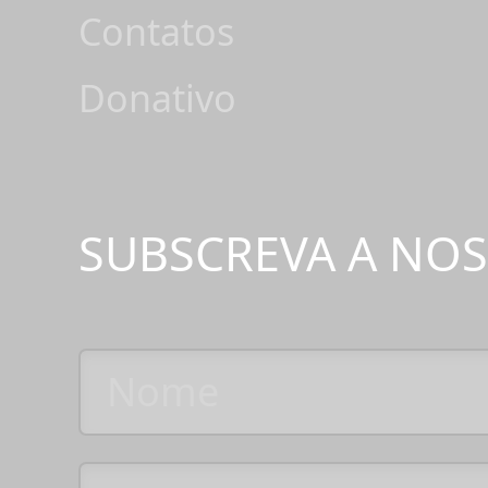
Contatos
Donativo
SUBSCREVA A NO