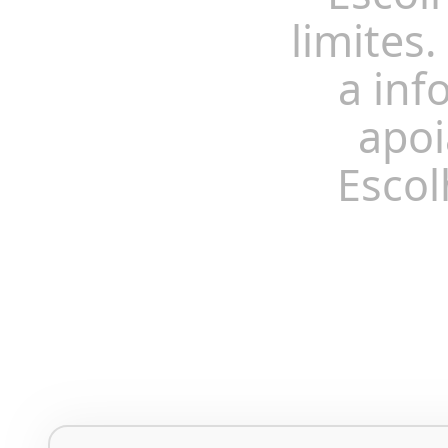
limites.
a inf
apoi
Escol