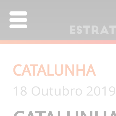
CATALUNHA
18 Outubro 2019