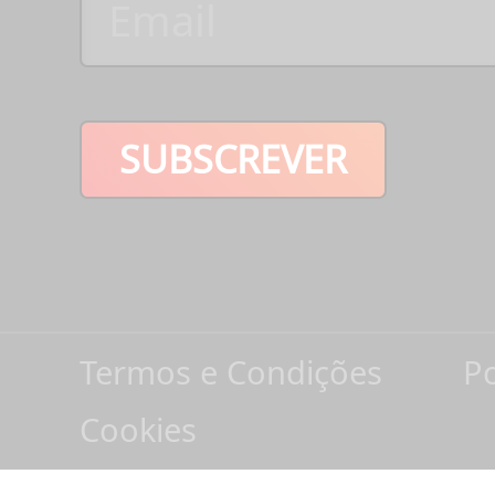
SUBSCREVER
Termos e Condições
Po
Cookies