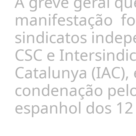
A greve geral q
manifestação fo
sindicatos indep
CSC e Intersindic
Catalunya (IAC),
condenação pelo
espanhol dos 12 d