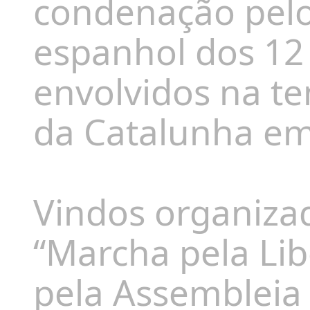
condenação pelo
espanhol dos 12 
envolvidos na te
da Catalunha em
Vindos organiza
“Marcha pela Lib
pela Assembleia