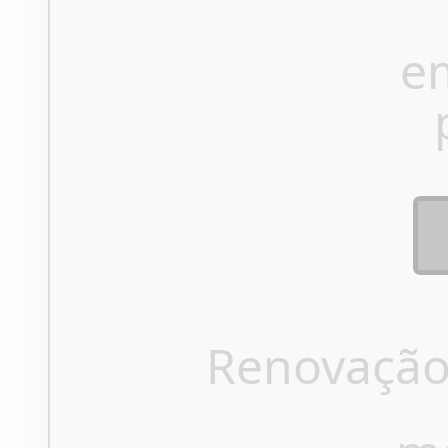
e
Renovação