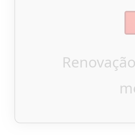
Renovação
m