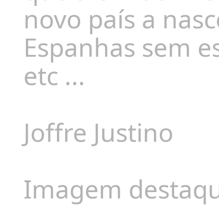
novo país a nas
Espanhas sem es
etc ...
Joffre Justino
Imagem destaqu