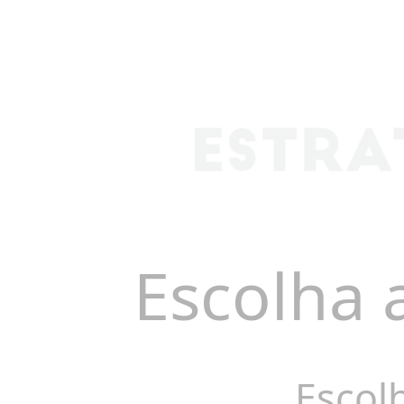
Escolha 
Escol