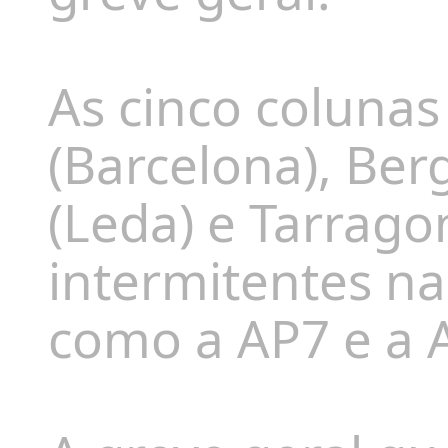
As cinco colunas
(Barcelona), Ber
(Leda) e Tarrago
intermitentes na
como a AP7 e a 