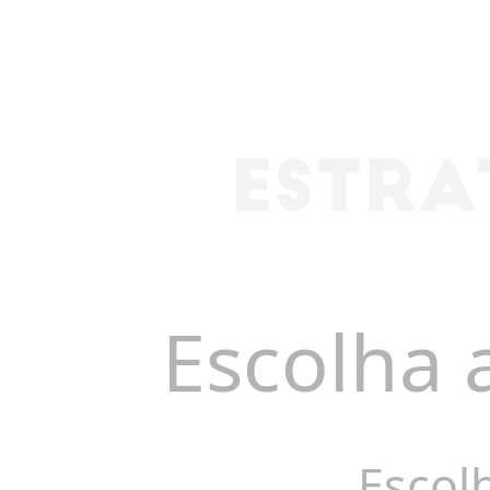
Escolha 
Escol