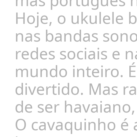
mas português na
Hoje, o ukulele 
nas bandas sono
redes sociais e 
mundo inteiro. É
divertido. Mas r
de ser havaiano,
O cavaquinho é 