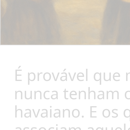
É provável que
nunca tenham ou
havaiano. E os 