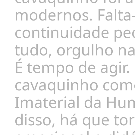
modernos. Falta-
continuidade pe
tudo, orgulho na
É tempo de agir.
cavaquinho como
Imaterial da Hu
disso, há que to