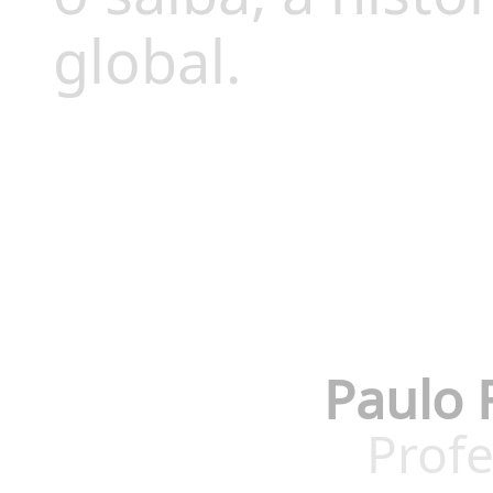
global.
Paulo 
Profe