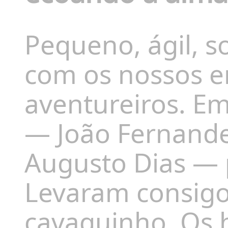
Pequeno, ágil, 
com os nossos e
aventureiros. Em
— João Fernand
Augusto Dias — 
Levaram consigo
cavaquinho. Os 