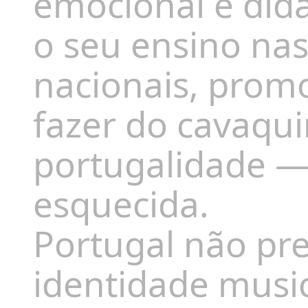
emocional e didá
o seu ensino nas 
nacionais, promo
fazer do cavaqu
portugalidade —
esquecida.
Portugal não pr
identidade musica