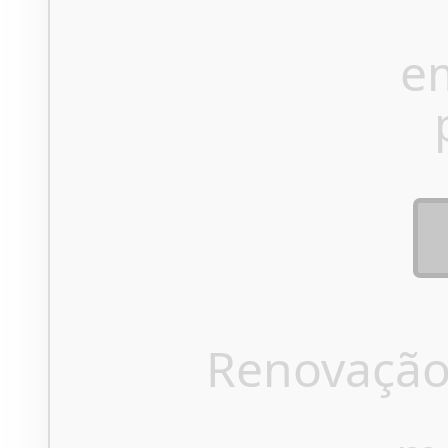
e
Renovação