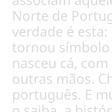
associam aquele
Norte de Portug
verdade é esta:
tornou símbolo 
nasceu cá, com
outras mãos. C
português. E 
o saiba, a hist