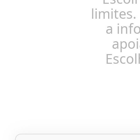
limites.
a inf
apoi
Escol