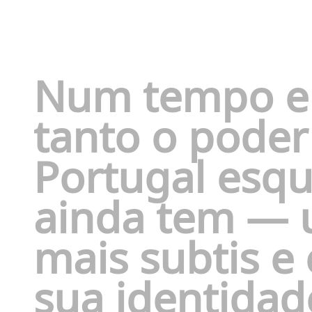
Num tempo em
tanto o poder
Portugal esqu
ainda tem — 
mais subtis e 
sua identidad