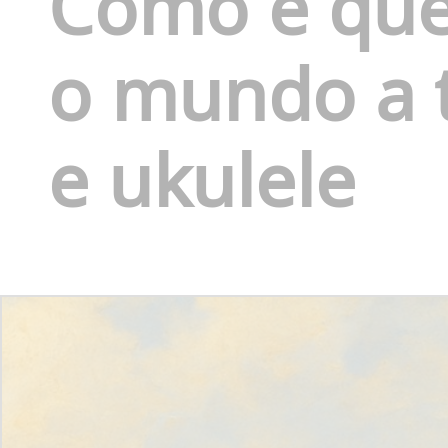
Como é que
o mundo a 
e ukulele