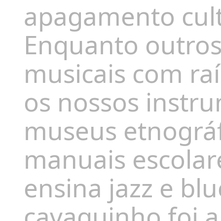
apagamento cult
Enquanto outros
musicais com ra
os nossos instr
museus etnográf
manuais escola
ensina jazz e bl
cavaquinho foi 