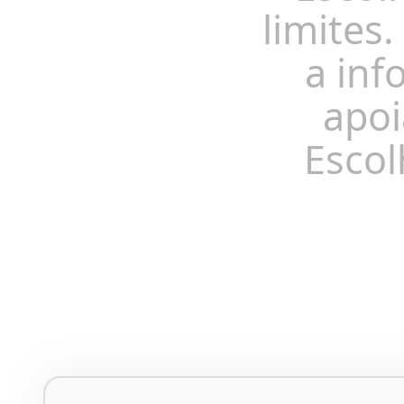
limites.
a inf
apoi
Escol