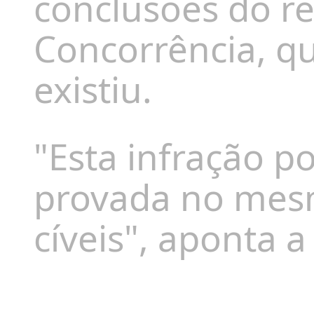
conclusões do re
Concorrência, q
existiu.
"Esta infração 
provada no mes
cíveis", aponta a