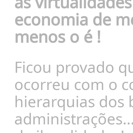
as virtualidade
economia de me
menos o é !
Ficou provado qu
ocorreu com o c
hierarquias dos 
administrações…