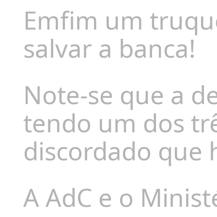
Emfim um truque
salvar a banca!
Note-se que a de
tendo um dos trê
discordado que 
A AdC e o Minist