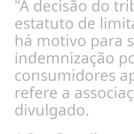
"A decisão do tr
estatuto de limit
há motivo para 
indemnização po
consumidores ap
refere a associ
divulgado.