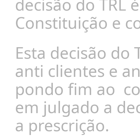
decisão do TRL 
Constituição e c
Esta decisão do 
anti clientes e a
pondo fim ao
co
em julgado a de
a prescrição.