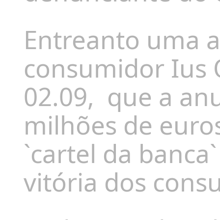
Entreanto uma a
consumidor Ius
02.09,
que a anu
milhões de euro
`cartel da banca`
vitória dos cons