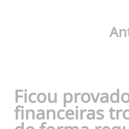
An
Ficou provado
financeiras t