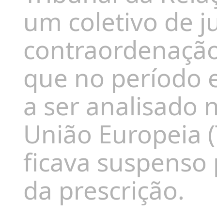
um coletivo de j
contraordenação 
que no período 
a ser analisado n
União Europeia (
ficava suspenso
da prescrição.