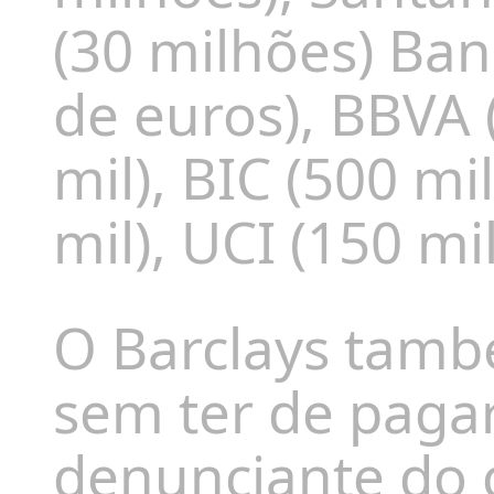
(30 milhões) Ba
de euros), BBVA 
mil), BIC (500 mi
mil), UCI (150 mil
O Barclays tamb
sem ter de pagar
denunciante do 