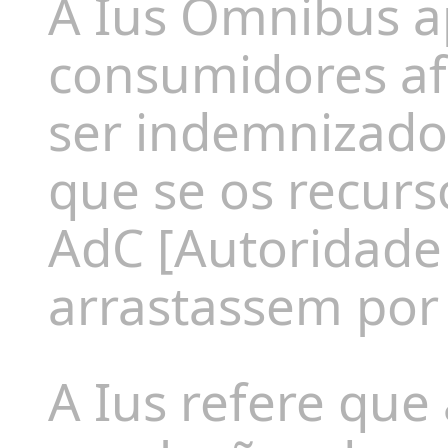
A Ius Omnibus a
consumidores a
ser indemnizado
que se os recurs
AdC [Autoridade
arrastassem por
A Ius refere que 