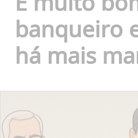
É muito bo
banqueiro 
há mais ma