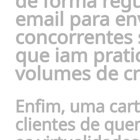
de forma regu
email para en
concorrentes 
que iam prati
volumes de cr
Enfim, uma cart
clientes de qu