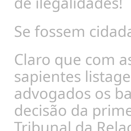
de ilegalidades!
Se fossem cida
Claro que com as
sapientes listag
advogados os ba
decisão da prime
Tribunal da Rela