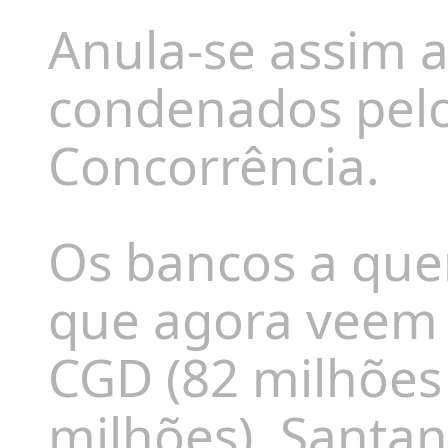
Anula-se assim 
condenados pelo
Concorrência.
Os bancos a que
que agora veem 
CGD (82 milhões 
milhões), Santan