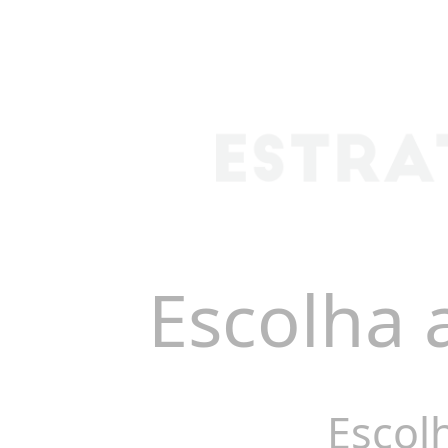
Escolha 
Escol