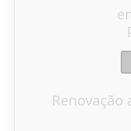
e
Renovação 