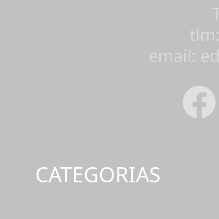
tlm
email: e
CATEGORIAS