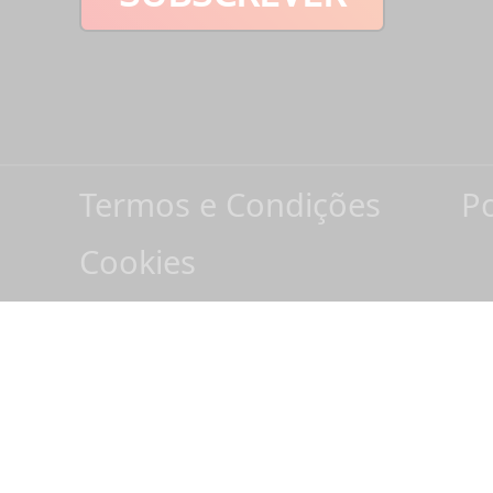
Termos e Condições
Po
Cookies