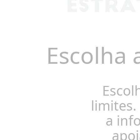
Escolha 
Escol
limites.
a inf
apoi