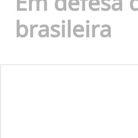
Em defesa 
brasileira