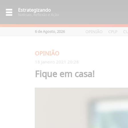
Estrategizando
Notíciais, Reflexão e Ação
OPINIÃO
CPLP
C
6 de Agosto, 2026
OPINIÃO
18 Janeiro 2021 20:28
Fique em casa!