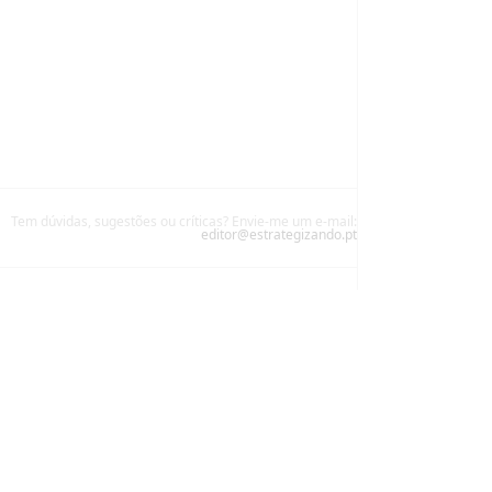
Tem dúvidas, sugestões ou críticas? Envie-me um e-mail:
editor@estrategizando.pt