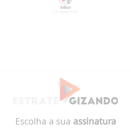
Editor
Estrategizando
Escolha a sua
assinatura