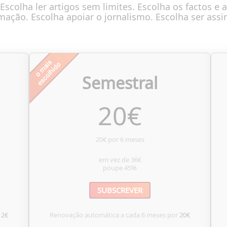
Escolha ler artigos sem limites. Escolha os factos e a
mação. Escolha apoiar o jornalismo. Escolha ser assi
Semestral
20
€
20€ por 6 meses
em vez de
36€
poupe
45%
SUBSCREVER
12€
Renovação automática a cada 6 meses por
20€