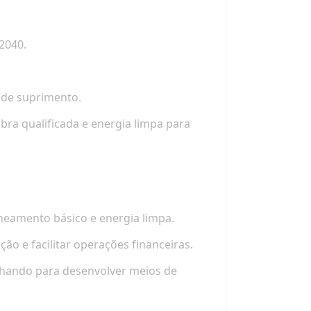
2040.
 de suprimento.
bra qualificada e energia limpa para
neamento básico e energia limpa.
o e facilitar operações financeiras.
alhando para desenvolver meios de