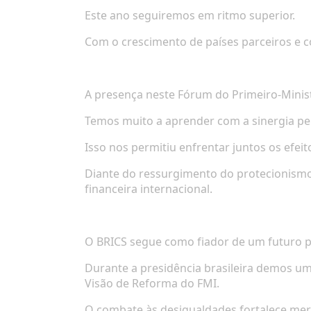
Este ano seguiremos em ritmo superior.
Com o crescimento de países parceiros e 
A presença neste Fórum do Primeiro-Minist
Temos muito a aprender com a sinergia p
Isso nos permitiu enfrentar juntos os efeit
Diante do ressurgimento do protecionismo
financeira internacional.
O BRICS segue como fiador de um futuro p
Durante a presidência brasileira demos u
Visão de Reforma do FMI.
O combate às desigualdades fortalece mer