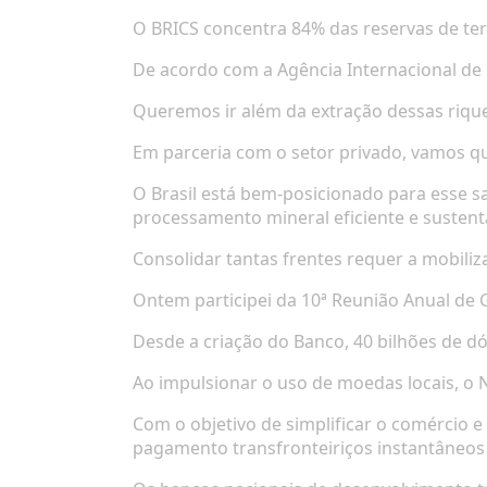
O BRICS concentra 84% das reservas de te
De acordo com a Agência Internacional de E
Queremos ir além da extração dessas riqu
Em parceria com o setor privado, vamos qu
O Brasil está bem-posicionado para esse s
processamento mineral eficiente e sustent
Consolidar tantas frentes requer a mobiliz
Ontem participei da 10ª Reunião Anual d
Desde a criação do Banco, 40 bilhões de d
Ao impulsionar o uso de moedas locais, o 
Com o objetivo de simplificar o comércio 
pagamento transfronteiriços instantâneos