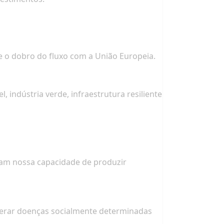
e o dobro do fluxo com a União Europeia.
indústria verde, infraestrutura resiliente
izam nossa capacidade de produzir
perar doenças socialmente determinadas