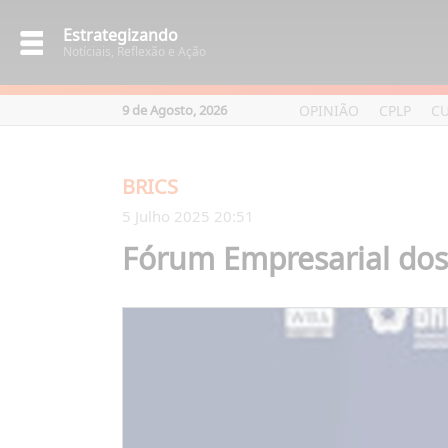
Estrategizando
Notíciais, Reflexão e Ação
OPINIÃO
CPLP
C
9 de Agosto, 2026
BRICS
5 Julho 2025 20:51
Fórum Empresarial dos