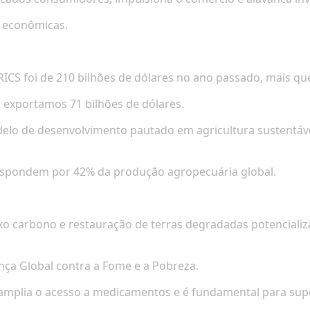
 econômicas.
RICS foi de 210 bilhões de dólares no ano passado, mais qu
 exportamos 71 bilhões de dólares.
o de desenvolvimento pautado em agricultura sustentável, 
respondem por 42% da produção agropecuária global.
aixo carbono e restauração de terras degradadas potencial
ança Global contra a Fome e a Pobreza.
e amplia o acesso a medicamentos e é fundamental para su