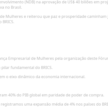
volvimento (NDB) na aprovação de US$ 40 biliões em proje
a no Brasil.
al de Mulheres e reiterou que paz e prosperidade caminham
o BRICS.
iança Empresarial de Mulheres pela organização deste Fóru
 pilar fundamental do BRICS.
 o eixo dinâmico da economia internacional.
ram 40% do PIB global em paridade de poder de compra.
 registramos uma expansão média de 4% nos países do BRI