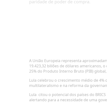
paridade de poder de compra.
A União Europeia representa aproximadamen
19.423,32 biliões de dólares americanos
25% do Produto Interno Bruto (PIB) globa
Lula celebrou o crescimento médio de 4% d
multilateralismo e na reforma da governanç
Lula
citou o potencial dos países do BRICS 
alertando para a necessidade de uma gover