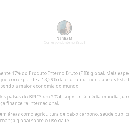
Nardia M
Correspondente no Brasil
te 17% do Produto Interno Bruto (PIB) global. Mais especi
, o que corresponde a 18,29% da economia mundiabe os Es
l, sendo a maior economia do mundo,
os países do BRICS em 2024, superior à média mundial, e r
a financeira internacional.
em áreas como agricultura de baixo carbono, saúde pública, di
nança global sobre o uso da IA.