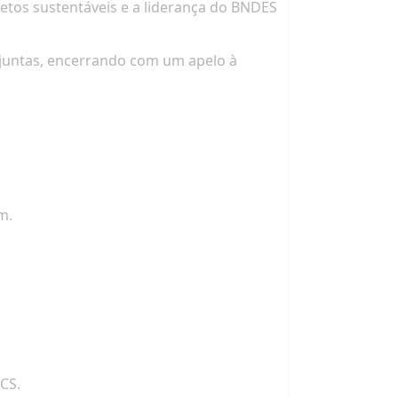
tos sustentáveis e a liderança do BNDES
 juntas, encerrando com um apelo à
m.
CS.