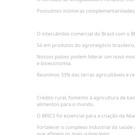
Possuímos inúmeras complementaridades
O intercâmbio comercial do Brasil com o B
Só em produtos do agronegócio brasileiro,
Nossos países podem liderar um novo model
e bioeconomia.
Reunimos 33% das terras agricultáveis e 
Crédito rural, fomento à agricultura de b
alimentos para o mundo.
O BRICS foi essencial para a criação da Ali
Fortalecer o complexo industrial da saúd
que afligem os mais vulneráveis.