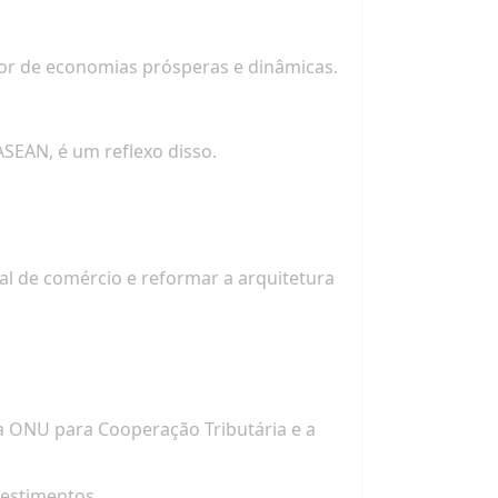
or de economias prósperas e dinâmicas.
SEAN, é um reflexo disso.
l de comércio e reformar a arquitetura
a ONU para Cooperação Tributária e a
vestimentos.