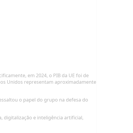
ficamente, em 2024, o PIB da UE foi de
tados Unidos representam aproximadamente
essaltou o papel do grupo na defesa do
gitalização e inteligência artificial,