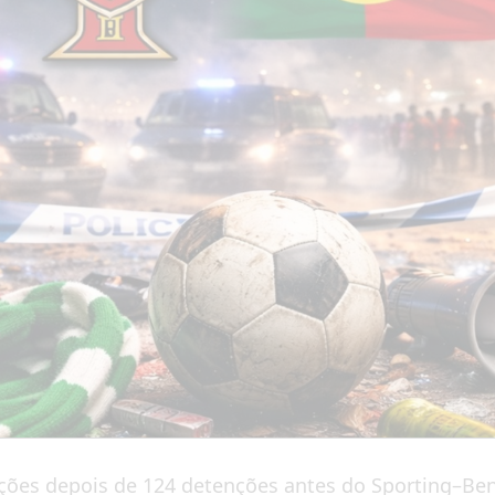
nções depois de 124 detenções antes do Sporting–Benf