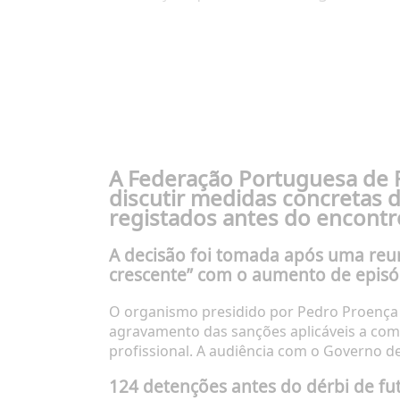
A Federação Portuguesa de F
discutir medidas concretas 
registados antes do encontro
A decisão foi tomada após uma reun
crescente” com o aumento de episódi
O organismo presidido por Pedro Proença c
agravamento das sanções aplicáveis a com
profissional. A audiência com o Governo de
124 detenções antes do dérbi de fut