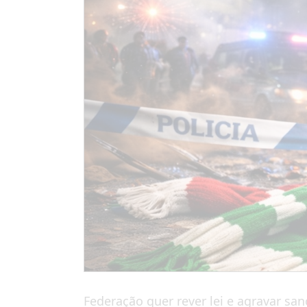
Federação quer rever lei e agravar sa