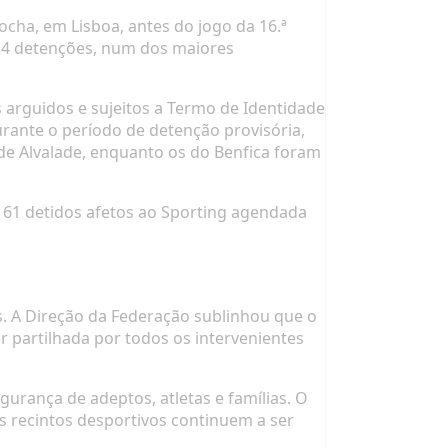
ocha, em Lisboa, antes do jogo da 16.ª
124 detenções, num dos maiores
 arguidos e sujeitos a Termo de Identidade
urante o período de detenção provisória,
de Alvalade, enquanto os do Benfica foram
s 61 detidos afetos ao Sporting agendada
s. A Direção da Federação sublinhou que o
 partilhada por todos os intervenientes
urança de adeptos, atletas e famílias. O
s recintos desportivos continuem a ser