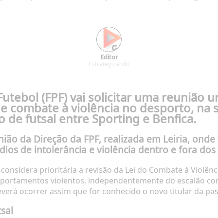
Editor
Estrategizando
utebol (FPF) vai solicitar uma reunião 
de combate à violência no desporto, na 
 de futsal entre Sporting e Benfica.
ião da Direção da FPF, realizada em Leiria, ond
os de intolerância e violência dentro e fora dos 
onsidera prioritária a revisão da Lei do Combate à Violê
portamentos violentos, independentemente do escalão compe
verá ocorrer assim que for conhecido o novo titular da pa
sal