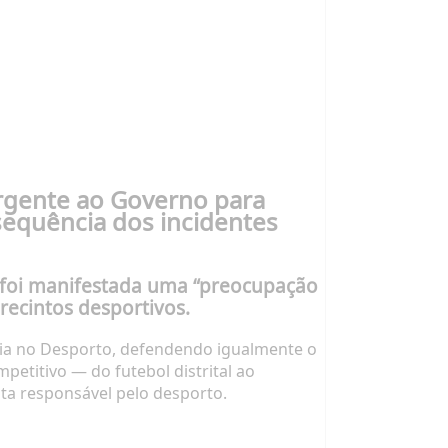
urgente ao Governo para
sequência dos incidentes
e foi manifestada uma “preocupação
recintos desportivos.
ncia no Desporto, defendendo igualmente o
titivo — do futebol distrital ao
sta responsável pelo desporto.