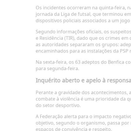
Os incidentes ocorreram na quinta-feira, n
jornada da Liga de futsal, que terminou e
dispositivos policiais associados a um jog
Segundo informações oficiais, os suspeitos
e Residência (TIR), dado que os crimes em
as autoridades separaram os grupos: adep
encaminhados para as instalações da PSP n
Na sexta-feira, os 63 adeptos do Benfica 
para segunda-feira.
Inquérito aberto e apelo à responsa
Perante a gravidade dos acontecimentos, a
combate à violência é uma prioridade da q
do setor desportivo.
A Federação alerta para o impacto negativ
objetivo, segundo o organismo, passa por r
espaços de convivência e respeito.