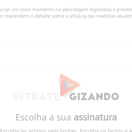
rcar um novo momento na abordagem legislativa e preventi
s reacendem o debate sobre a eficácia das medidas atualm
Escolha a sua
assinatura
Escolha ler artigos sem limites. Escolha os factos e a