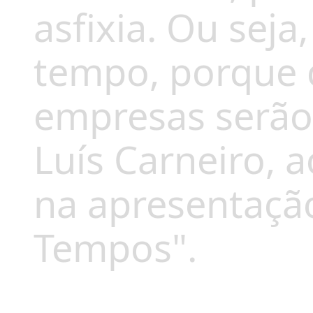
asfixia. Ou sej
tempo, porque 
empresas serão 
Luís Carneiro, a
na apresentação
Tempos".