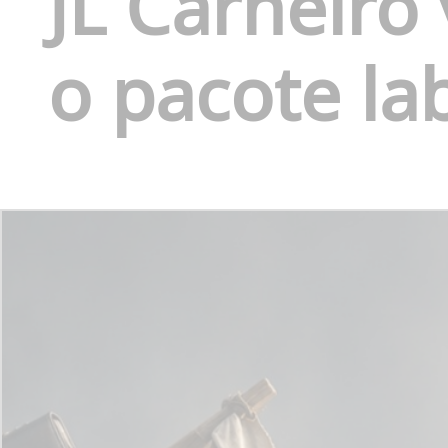
JL Carneiro
o pacote lab