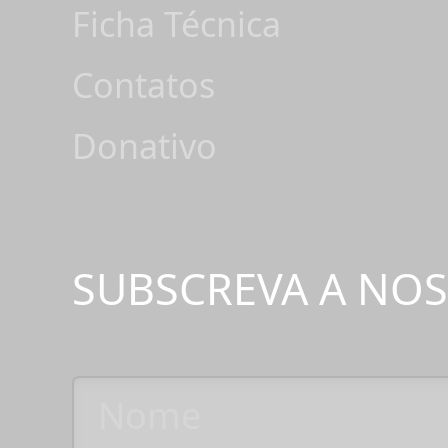
Ficha Técnica
Contatos
Donativo
SUBSCREVA A NO