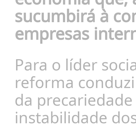
sucumbirá à co
empresas intern
Para o líder soci
reforma conduz
da precariedade 
instabilidade d