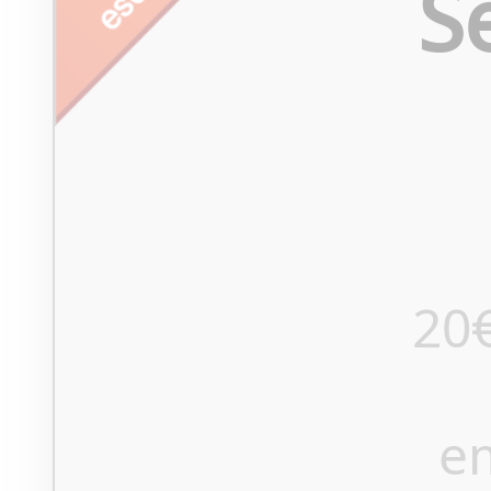
S
20
e