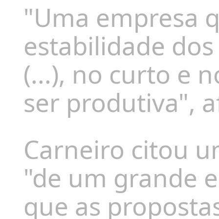
"Uma empresa q
estabilidade do
(...), no curto e
ser produtiva", 
Carneiro citou u
"de um grande e
que as proposta