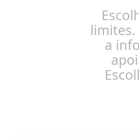
Escol
limites.
a inf
apoi
Escol