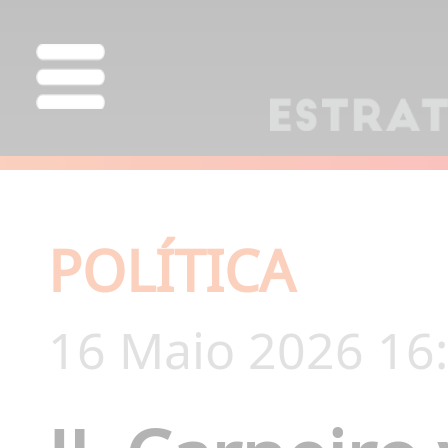
POLÍTICA
16 Maio 2026 16