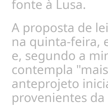
fonte à Lusa.
A proposta de le
na quinta-feira,
e, segundo a min
contempla "mais 
anteprojeto inici
provenientes da