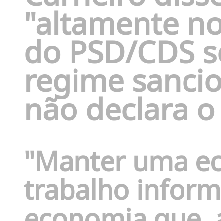
"altamente no
do PSD/CDS s
regime sanci
não declara o
"Manter uma e
trabalho infor
economia que, a