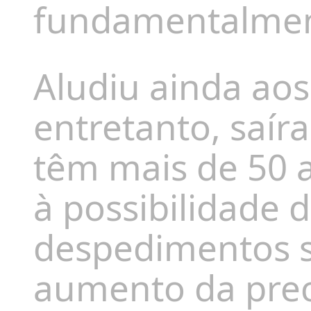
fundamentalment
Aludiu ainda ao
entretanto, saír
têm mais de 50 
à possibilidade d
despedimentos s
aumento da prec