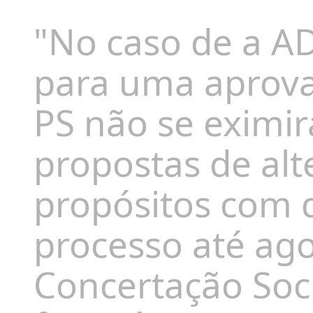
"No caso de a AD
para uma aprova
PS não se eximir
propostas de al
propósitos com 
processo até ag
Concertação Soci