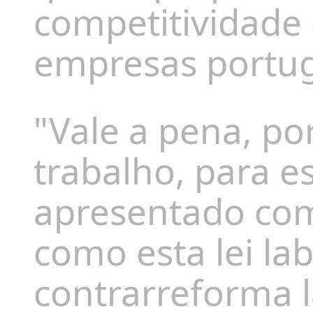
competitividade 
empresas portug
"Vale a pena, po
trabalho, para e
apresentado com
como esta lei la
contrarreforma l