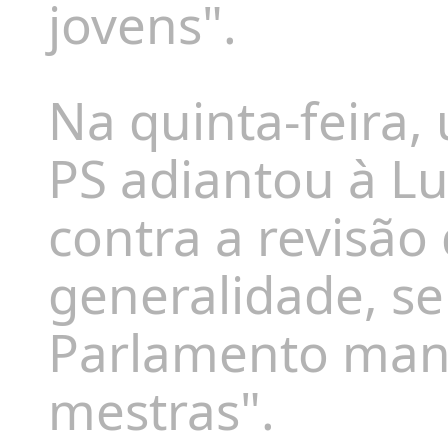
jovens".
Na quinta-feira,
PS adiantou à Lu
contra a revisão 
generalidade, se
Parlamento manti
mestras".