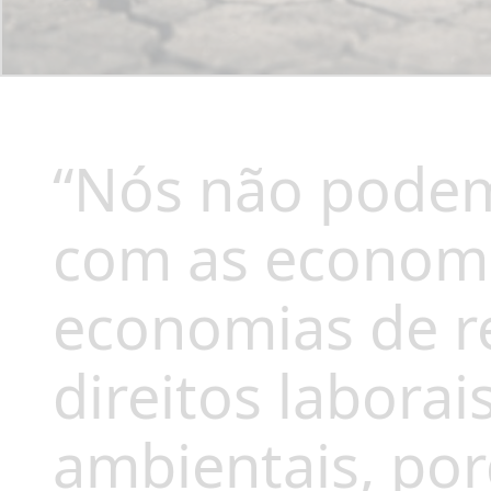
“Nós não podem
com as economi
economias de r
direitos laborai
ambientais, por