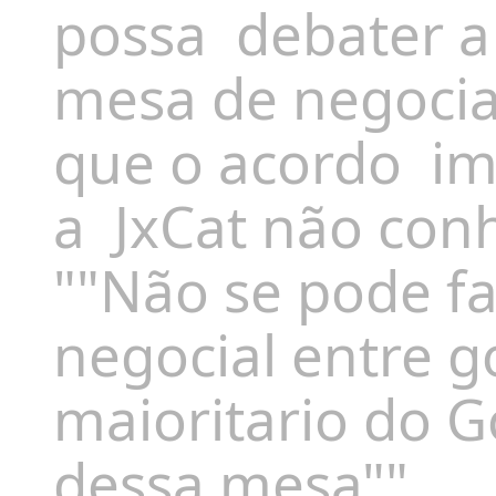
possa debater a
mesa de negoci
que o acordo im
a JxCat não con
""Não se pode f
negocial entre g
maioritario do 
dessa mesa"".