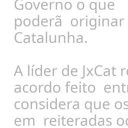
Governo o que
poderã originar
Catalunha.
A líder de JxCat 
acordo feito en
considera que os
em reiteradas o