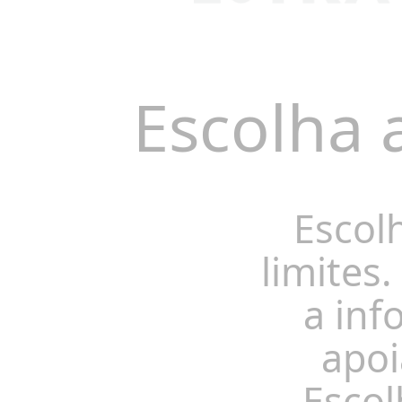
Escolha 
Escol
limites.
a inf
apoi
Escol