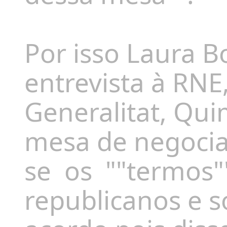
Por isso Laura 
entrevista à RNE
Generalitat, Qui
mesa de negocia
se os ""termos"
republicanos e s