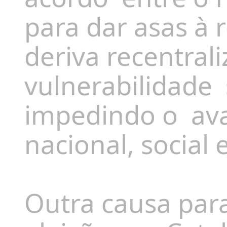
para dar asas à 
deriva recentral
vulnerabilidade s
impedindo o ava
nacional, social 
Outra causa par