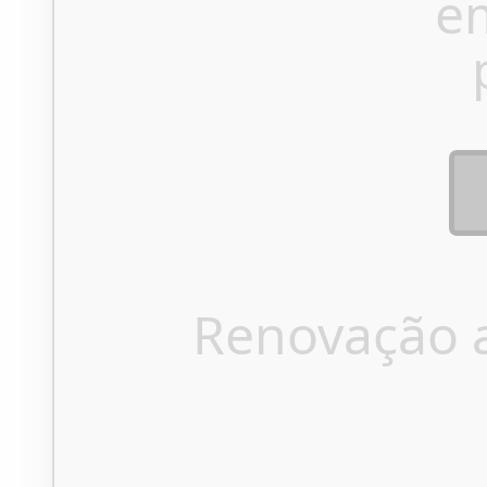
e
Renovação 