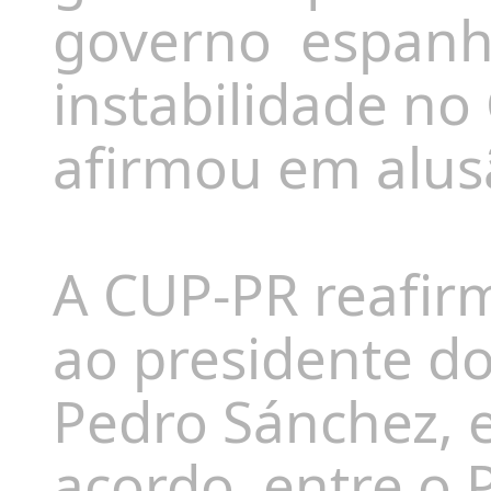
governo espanh
instabilidade no
afirmou em alus
A CUP-PR reafir
ao presidente d
Pedro Sánchez, e
acordo entre o P