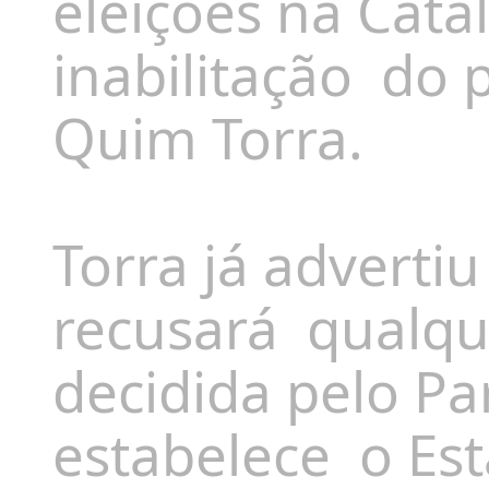
eleições na Cat
inabilitação do 
Quim Torra.
Torra já adverti
recusará qualqu
decidida pelo P
estabelece o Est