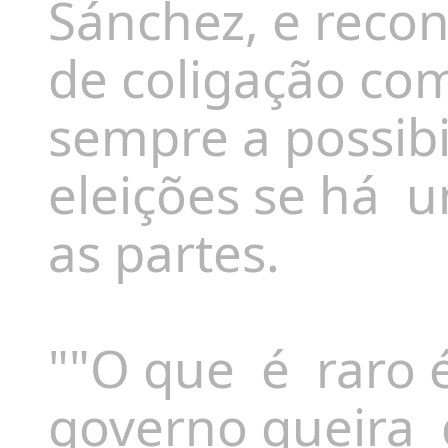
Sánchez, e rec
de coligação com
sempre a possibi
eleições se há 
as partes.
""O que é raro 
governo queira d