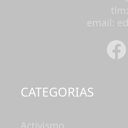
tlm
email: e
CATEGORIAS
Activismo