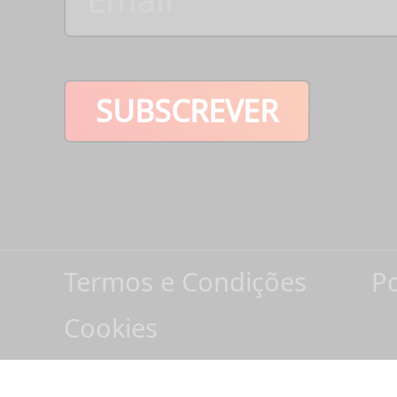
SUBSCREVER
Termos e Condições
Po
Cookies