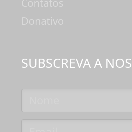
Contatos
Donativo
SUBSCREVA A NO