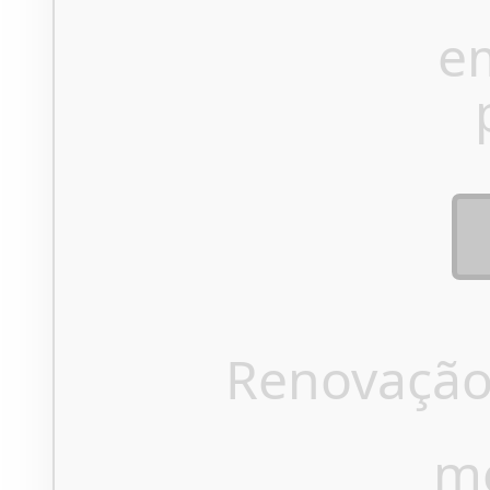
e
Renovação
m