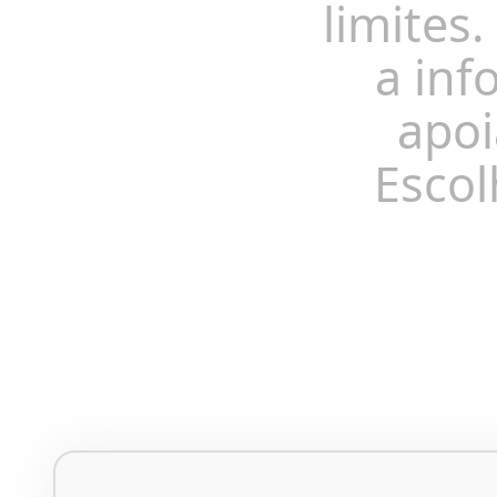
limites.
a inf
apoi
Escol