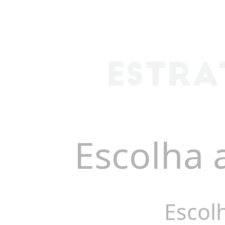
Escolha 
Escol