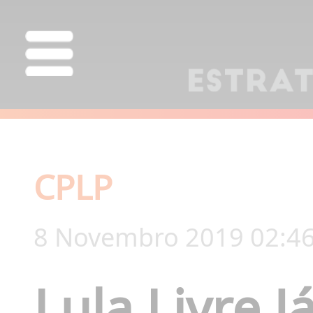
CPLP
8 Novembro 2019 02:4
Lula Livre Já