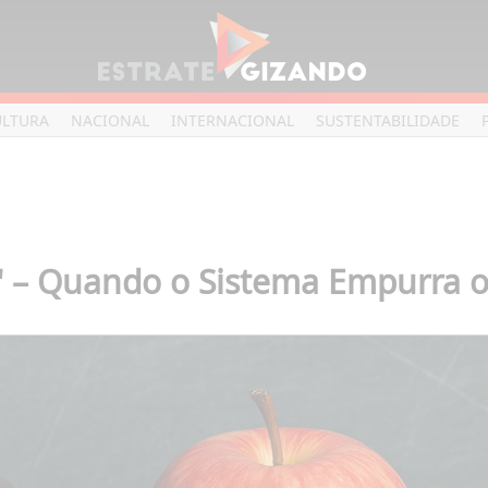
ULTURA
NACIONAL
INTERNACIONAL
SUSTENTABILIDADE
– Quando o Sistema Empurra o 