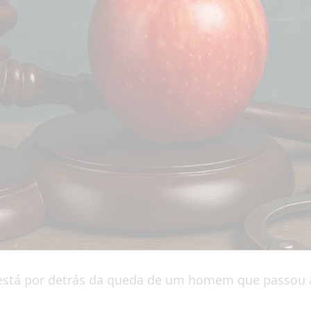
 está por detrás da queda de um homem que passou a