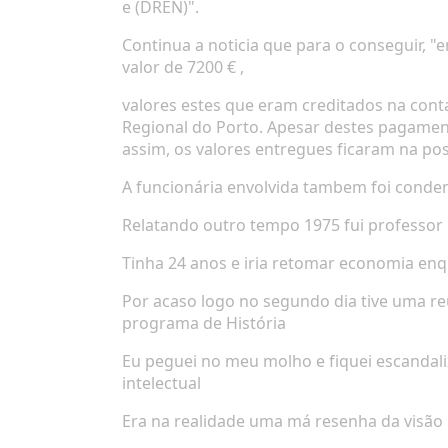
e
(DREN)".
Continua a noticia que para o conseguir,
"e
valor de 7200 € ,
valores estes que eram creditados na cont
Regional do Porto. Apesar destes pagamento
assim, os
valores entregues ficaram na
pos
A funcionária envolvida tambem foi conde
Relatando outro tempo 1975 fui professor 
Tinha 24 anos e iria retomar economia en
Por acaso logo no segundo dia tive uma re
programa de História
Eu peguei no meu molho e fiquei escandaliz
intelectual
Era na realidade uma má resenha da visão 