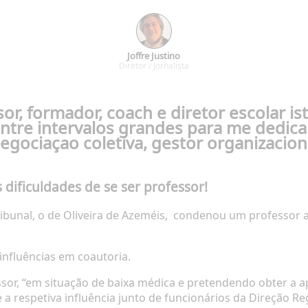
Joffre Justino
Diretor / Jornalista
or, formador, coach e diretor escolar i
ntre intervalos grandes para me dedica
egociaçao coletiva, gestor organizacion
s dificuldades de se ser professor!
ibunal, o de Oliveira de Azeméis,
condenou um professor a
 influências em
coautoria.
sor, “em situação de baixa médica e pretendendo obter a a
 a respetiva influência junto de fun
cionários da Direção Re