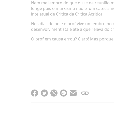
Nem me lembro do que disse na reunião mas
longe pois o marxismo nao é
um catecismo
inteletual de Critica da Critica Acritica!
Nos dias de hoje o prof vive um embrulho 
desenvolvimentista e até a que releva do 
O prof em causa errou?
Claro!
Mas porque 