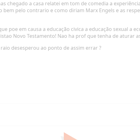
 chegado a casa relatei em tom de comedia a experiência 
 bem pelo contrario e como diriam Marx Engels e as resp
que poe em causa a educação civica a educação sexual a e
cristao Novo Testamento!
Nao ha prof que tenha de aturar a
raio desesperou ao ponto de assim errar ?