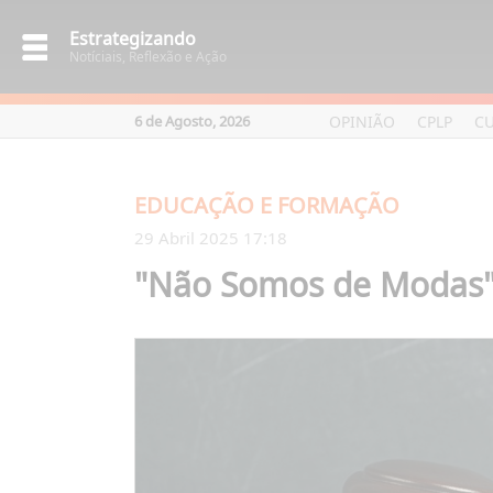
Estrategizando
Notíciais, Reflexão e Ação
OPINIÃO
CPLP
C
6 de Agosto, 2026
EDUCAÇÃO E FORMAÇÃO
29 Abril 2025 17:18
"Não Somos de Modas" 