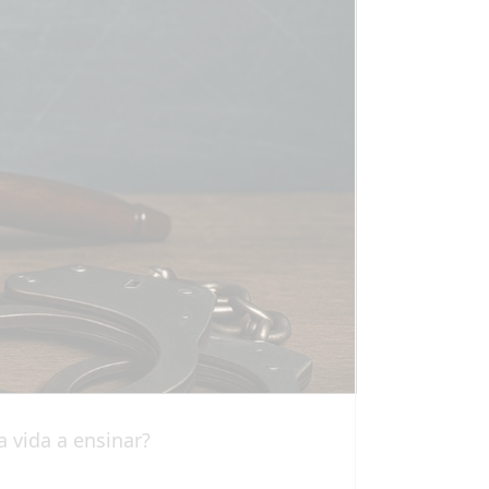
 vida a ensinar?