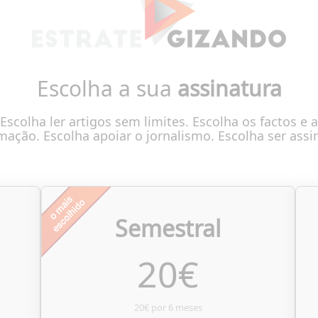
Escolha a sua
assinatura
Escolha ler artigos sem limites. Escolha os factos e a
mação. Escolha apoiar o jornalismo. Escolha ser assi
Semestral
20
€
20€ por 6 meses