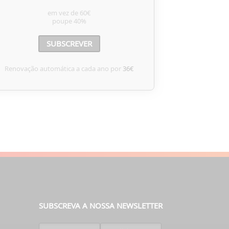
em vez de
60€
poupe
40%
SUBSCREVER
Renovação automática a cada ano por
36€
SUBSCREVA A NOSSA NEWSLETTER