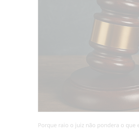
Porque raio o juiz não pondera o que