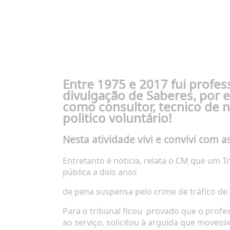
Entre 1975 e 2017 fui profess
divulgação de Saberes, por e
como consultor, tecnico de n
politico voluntário!
Nesta atividade vivi e convivi com a
Entretanto é noticia, relata o CM que um Tr
pública a dois anos
de pena suspensa pelo crime
de tráfico de
Para o tribunal ficou
provado que o profes
ao serviço, solicitou à arguida que movesse