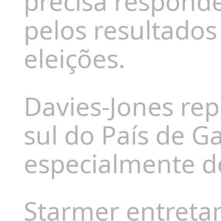
precisa respond
pelos resultados 
eleições.
Davies-Jones rep
sul do País de Ga
especialmente d
Starmer entreta