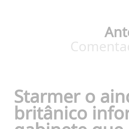
Ant
Comentado
Starmer o ain
britânico inf