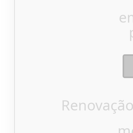
e
Renovação
m