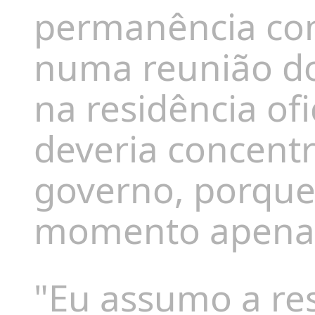
permanência com
numa reunião do
na residência ofi
deveria concentr
governo, porque
momento apenas 
"Eu assumo a re