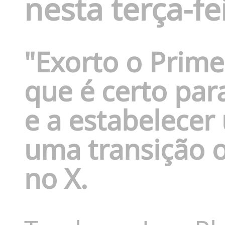
nesta terça-fe
"Exorto o Primei
que é certo para
e a estabelece
uma transição o
no X.