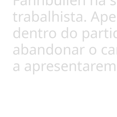
Fahnbulleh na 
trabalhista. Ap
dentro do parti
abandonar o car
a apresentarem