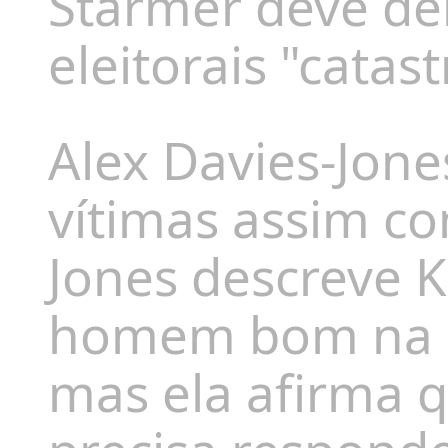
Starmer deve dei
eleitorais "catast
Alex Davies-Jone
vítimas assim com
Jones descreve 
homem bom na s
mas ela afirma q