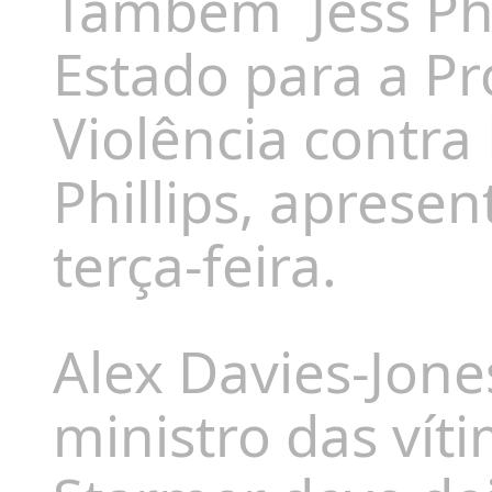
Tambem
Jess Ph
Estado para a P
Violência contra
Phillips, aprese
terça-feira.
Alex Davies-Jone
ministro das vít