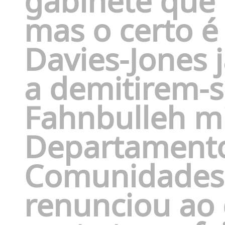
gabinete que 
mas o certo 
Davies-Jones j
a demitirem-s
Fahnbulleh mi
Departamento
Comunidades 
renunciou ao