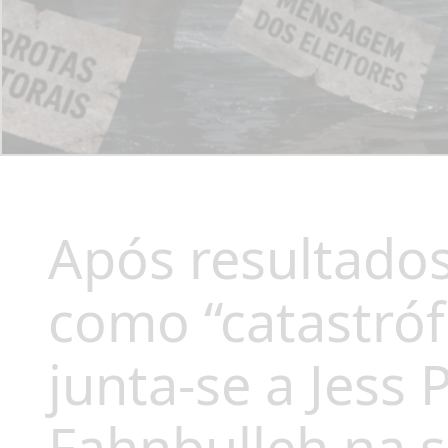
Após resultados 
como “catastróf
junta-se a Jess P