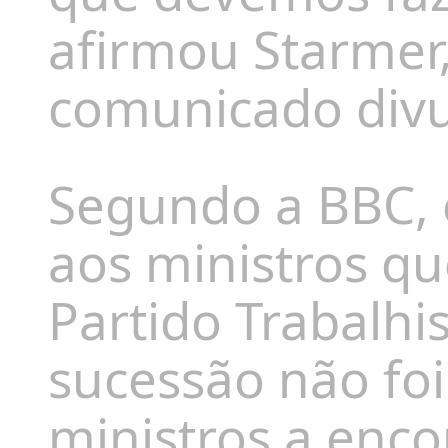
afirmou Starme
comunicado divu
Segundo a BBC, 
aos ministros q
Partido Trabalhi
sucessão não foi
ministros a enc