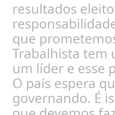
resultados eleit
responsabilidad
que prometemos. 
Trabalhista tem 
um líder e esse 
O país espera q
governando. É is
que devemos faz