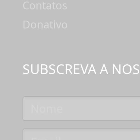
Contatos
Donativo
SUBSCREVA A NO