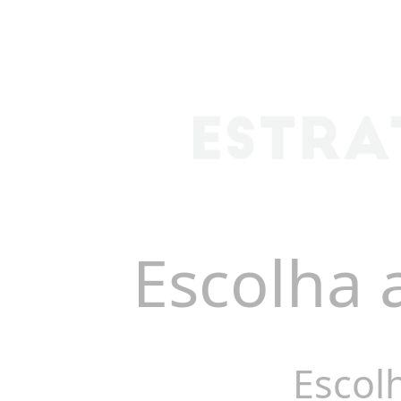
Escolha 
Escol