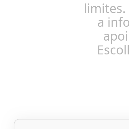
limites.
a inf
apoi
Escol