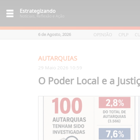
Estrategizando
Notíciais, Reflexão e Ação
OPINIÃO
CPLP
C
6 de Agosto, 2026
AUTARQUIAS
29 Maio 2026 10:59
O Poder Local e a Justi