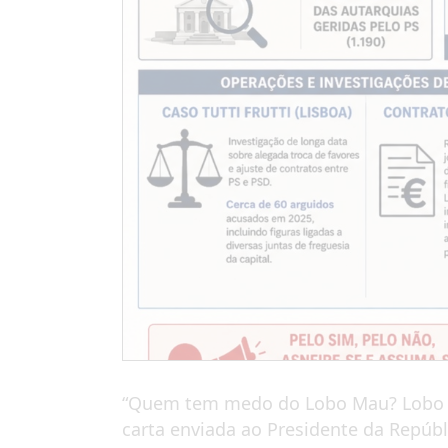
“Quem tem medo do Lobo Mau? Lobo M
carta enviada ao Presidente da Repúbli