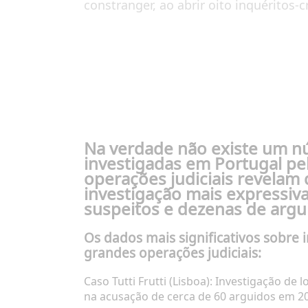
constranger, ao abrir oito inquéritos-
Na verdade não existe um núm
investigadas em Portugal pel
operações judiciais revelam
investigação mais expressiv
suspeitos e dezenas de argui
Os dados mais significativos sobre 
grandes operações judiciais:
Caso Tutti Frutti (Lisboa):
Investigação de l
na acusação de cerca de 60 arguidos em 2025