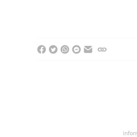
infor