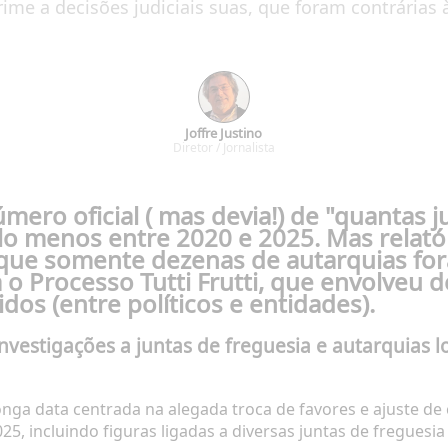
crime a decisões judiciais suas, que foram contrárias 
Joffre Justino
Diretor / Jornalista
ero oficial ( mas devia!) de "quantas j
o menos entre 2020 e 2025. Mas relatór
 que somente dezenas de autarquias for
a o
Processo Tutti Frutti
, que envolveu 
dos (entre políticos e entidades).
investigações a juntas de freguesia e autarquias 
onga data centrada na alegada troca de favores e ajuste de
, incluindo figuras ligadas a diversas juntas de freguesia 