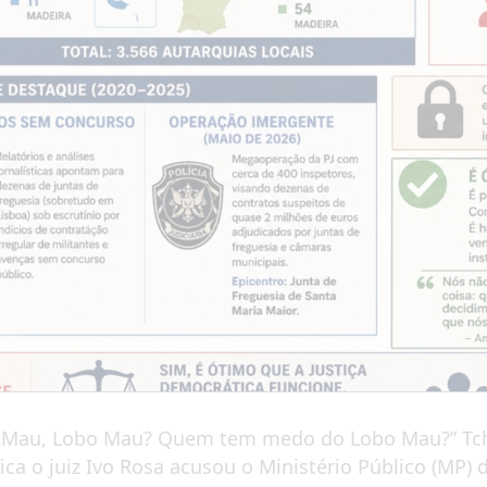
au, Lobo Mau? Quem tem medo do Lobo Mau?” Tcha-la
ca o juiz Ivo Rosa acusou o Ministério Público (MP) d