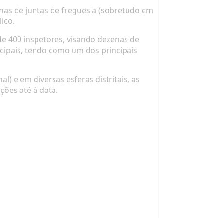
nas de juntas de freguesia (sobretudo em
lico.
de 400 inspetores, visando dezenas de
cipais, tendo como um dos principais
) e em diversas esferas distritais, as
ções até à data.