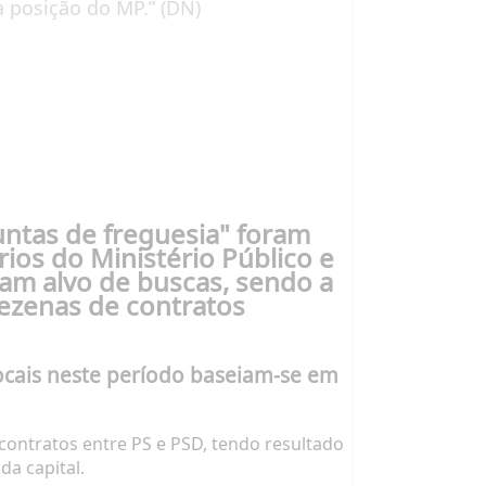
à posição do MP.” (DN)
untas de freguesia" foram
ios do Ministério Público e
am alvo de buscas, sendo a
dezenas de contratos
locais neste período baseiam-se em
 contratos entre PS e PSD, tendo resultado
da capital.