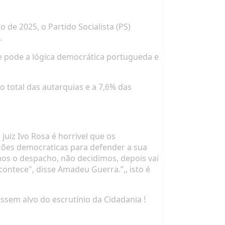
de 2025, o Partido Socialista (PS)
.
ue pode a lógica democrática portugueda e
 total das autarquias e a 7,6% das
uiz Ivo Rosa é horrivel que os
ções democraticas para defender a sua
mos o despacho, não decidimos, depois vai
contece", disse Amadeu Guerra.”,, isto é
ssem alvo do escrutínio da Cidadania !