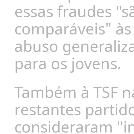
essas fraudes "s
comparáveis" às
abuso generaliza
para os jovens.
Também à TSF na
restantes partido
consideraram "in