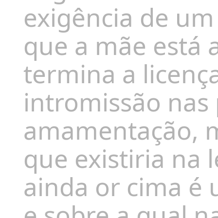
exigência de um
que a mãe está 
termina a licenç
intromissão nas 
amamentação, mu
que existiria na l
ainda or cima é 
e sobre a qual 