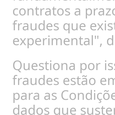
contratos a pra
fraudes que exis
experimental", 
Questiona por i
fraudes estão em
para as Condiçõ
dados que suste