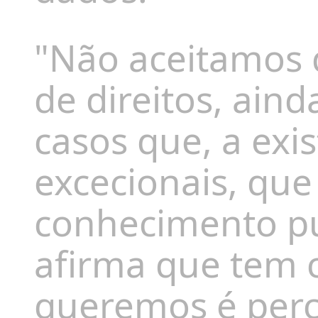
"Não aceitamos 
de direitos, ain
casos que, a exi
excecionais, que
conhecimento pú
afirma que tem 
queremos é perc