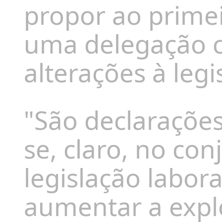
propor ao primei
uma delegação c
alterações à legi
"São declarações
se, claro, no con
legislação labora
aumentar a expl