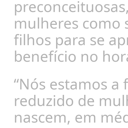
preconceituosas
mulheres como s
filhos para se a
benefício no hor
“Nós estamos a 
reduzido de mul
nascem, em médi