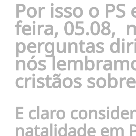
Por isso o PS 
feira, 05.08,
n
perguntas diri
nós lembramo
cristãos sobr
E claro conside
natalidade em P