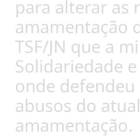
para alterar as 
amamentação da
TSF/JN que a mi
Solidariedade e
onde defendeu 
abusos do atua
amamentação.