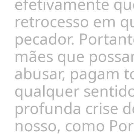
efetivamente qu
retrocesso em qu
pecador. Portan
mães que possa
abusar, pagam tod
qualquer senti
profunda crise 
nosso, como Por