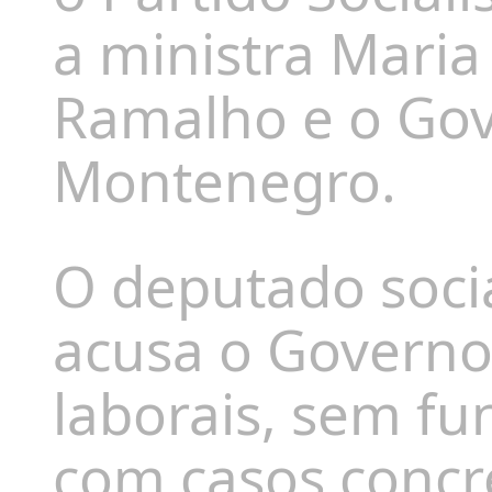
a ministra Maria
Ramalho e o Gov
Montenegro.
O deputado socia
acusa o Governo 
laborais, sem f
com casos concre