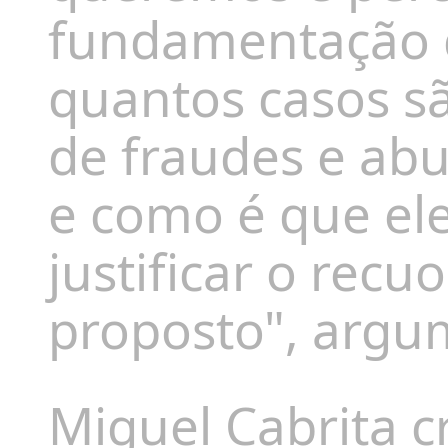
fundamentação d
quantos casos sã
de fraudes e ab
e como é que el
justificar o recu
proposto", argu
Miguel Cabrita c