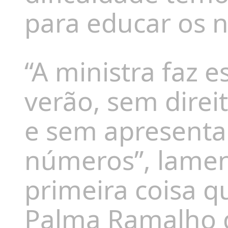
para educar os n
“A ministra faz 
verão, sem direi
e sem apresenta
números”, lamen
primeira coisa q
Palma Ramalho de