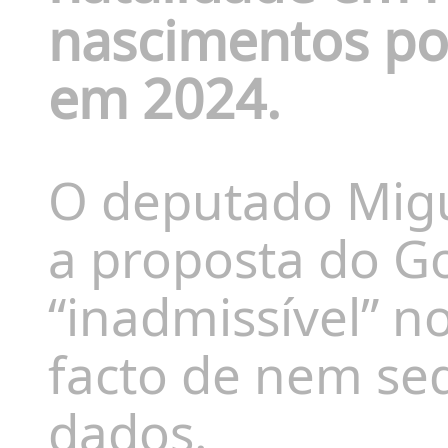
nascimentos po
em 2024.
O deputado Migu
a proposta do G
“inadmissível” n
facto de nem se
dados.