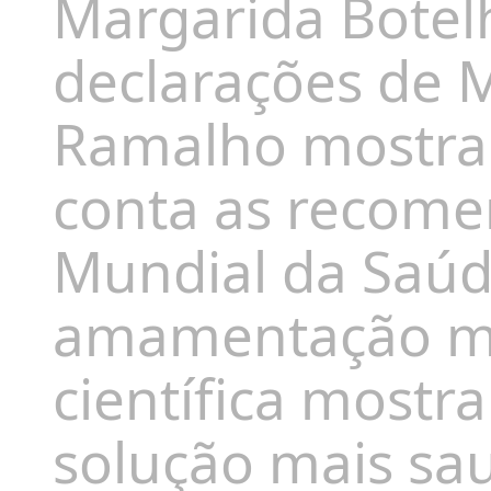
Margarida Botel
declarações de 
Ramalho mostram
conta as recome
Mundial da Saúd
amamentação mat
científica most
solução mais sa