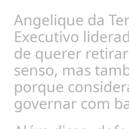
Angelique da Te
Executivo lider
de querer retira
senso, mas tamb
porque consider
governar com ba