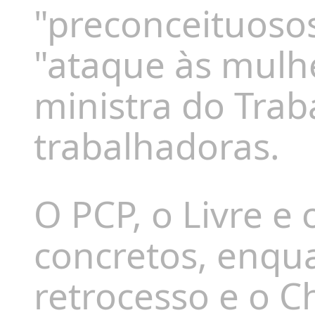
"preconceituosos
"ataque às mulh
ministra do Tra
trabalhadoras.
O PCP, o Livre 
concretos, enqua
retrocesso e o C