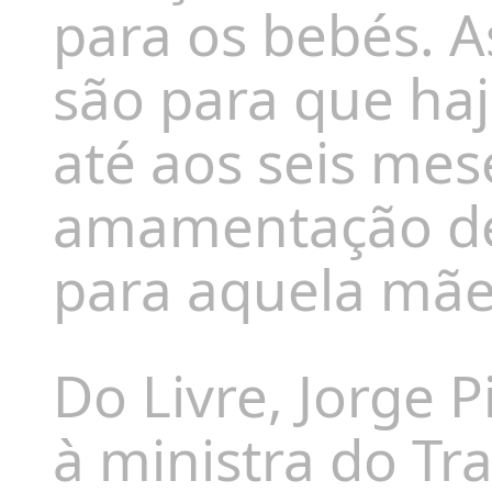
para os bebés. 
são para que ha
até aos seis mes
amamentação de
para aquela mãe
Do Livre, Jorge P
à ministra do T