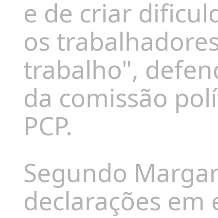
e de criar dific
os trabalhadores
trabalho", defe
da comissão polí
PCP.
Segundo Margari
declarações em e