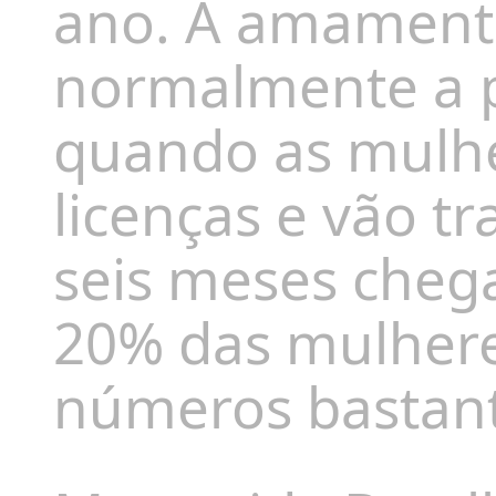
ano. A amament
normalmente a p
quando as mulhe
licenças e vão t
seis meses cheg
20% das mulhere
números bastante