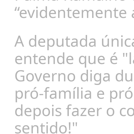
“evidentemente 
A deputada únic
entende que é "
Governo diga dur
pró-família e pr
depois fazer o co
sentido!"