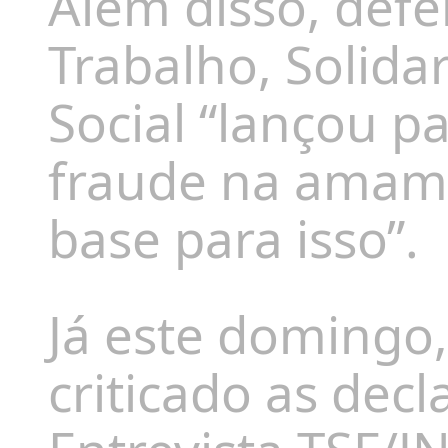
Além disso, defe
Trabalho, Solida
Social “lançou p
fraude na amam
base para isso”.
Já este domingo, 
criticado as dec