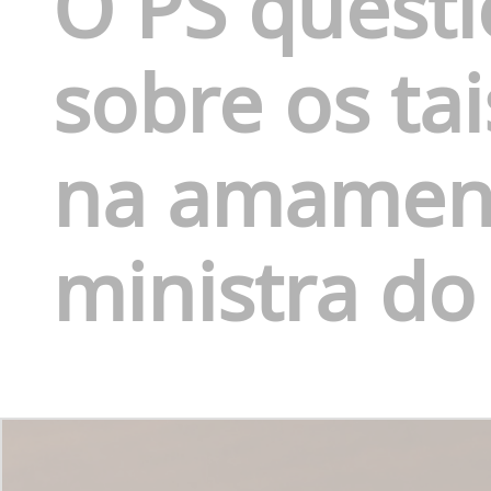
O PS quest
sobre os ta
na amament
ministra do