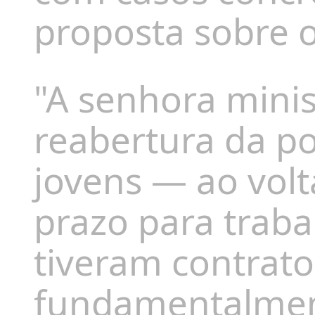
proposta sobre o
"A senhora minist
reabertura da po
jovens — ao volt
prazo para trab
tiveram contrato
fundamentalment