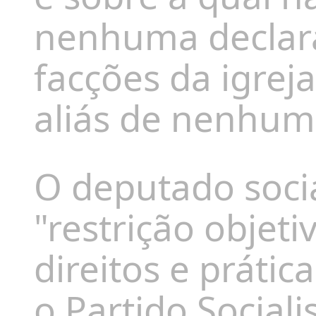
nenhuma declar
facções da igrej
aliás de nenhuma
O deputado soci
"restrição objet
direitos e prátic
o
Partido Sociali