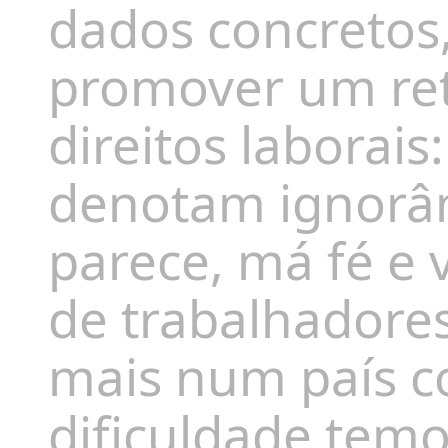
dados concretos
promover um ret
direitos laborais
denotam ignorân
parece, má fé e 
de trabalhadores
mais num país c
dificuldade tem