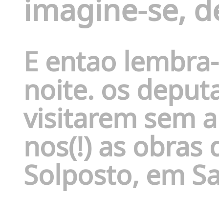
imagine-se, d
E entao lembra-
noite. os deput
visitarem sem 
nos(!) as obras
Solposto, em Sa