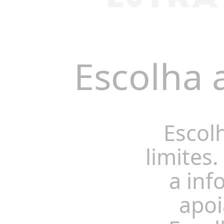
Escolha 
Escol
limites.
a inf
apoi