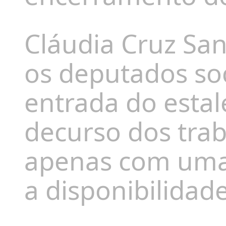
Cláudia Cruz San
os deputados soc
entrada do estal
decurso dos trab
apenas com uma
a disponibilidad