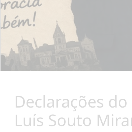
Declarações do
Luís Souto Mira