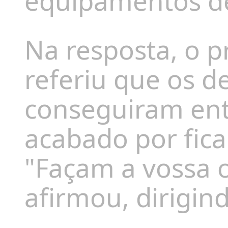
equipamentos de
Na resposta, o 
referiu que os 
conseguiram entr
acabado por fica
"Façam a vossa o
afirmou, dirigin