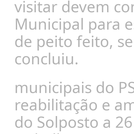
visitar devem co
Municipal para es
de peito feito, 
concluiu.
municipais do PS
reabilitação e a
do Solposto a 26