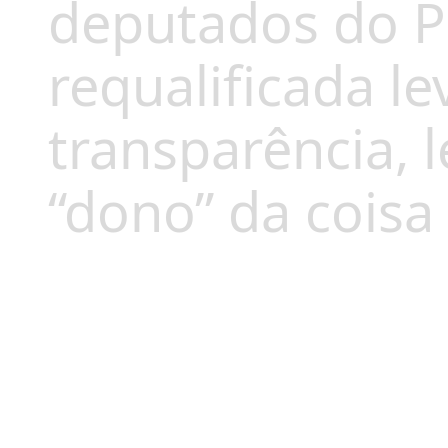
deputados do P
requalificada l
transparência, 
“dono” da coisa