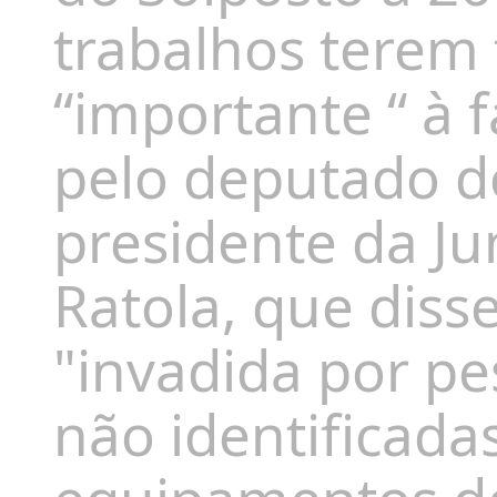
trabalhos terem
“importante “ à 
pelo deputado 
presidente da Ju
Ratola, que diss
"invadida por pe
não identificada