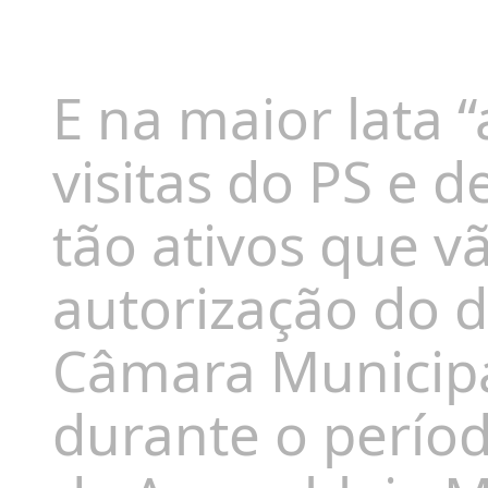
E na maior lata 
visitas do PS e d
tão ativos que v
autorização do d
Câmara Municipal
durante o perío