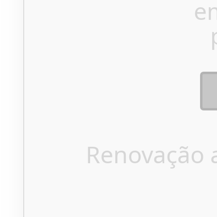
e
Renovação 