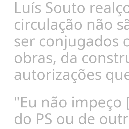
Luís Souto realç
circulação não sã
ser conjugados c
obras, da constru
autorizações que
"Eu não impeço [
do PS ou de out