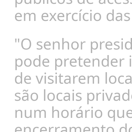
em exercício das
"O senhor presi
pode pretender i
de visitarem loc
são locais privad
num horário que 
encerramento do