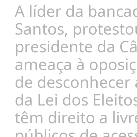
A líder da bancad
Santos, protesto
presidente da Câ
ameaça à oposiç
de desconhecer a 
da Lei dos Eleito
têm direito a liv
públicos de ace