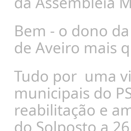
da Assembleia M
Bem - o dono da 
de Aveiro mais q
Tudo por
uma vi
municipais do PS
reabilitação e a
do Solposto a 26