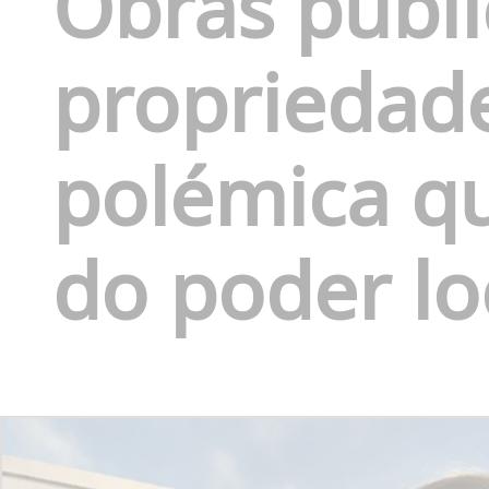
Obras públi
propriedade
polémica qu
do poder lo