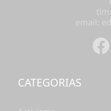
tlm
email: e
CATEGORIAS