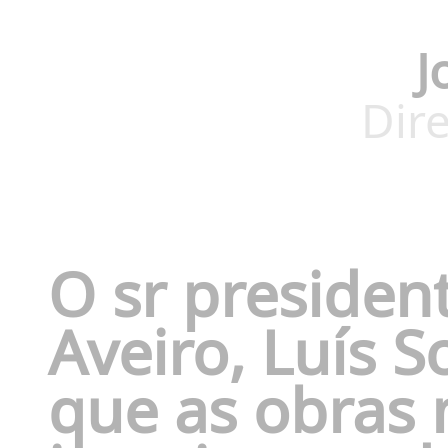
J
Dire
O sr presiden
Aveiro, Luís 
que as obras 