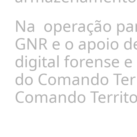
Na
operação par
GNR e o apoio d
digital forense 
do Comando Terri
Comando Territor