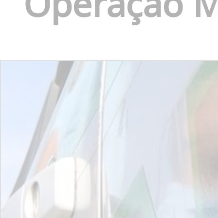
Operação M