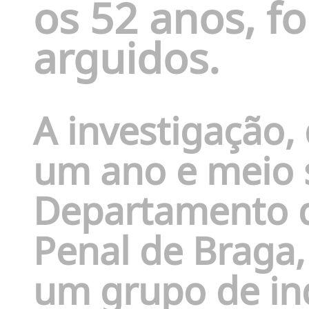
os 52 anos, f
arguidos.
A investigação,
um ano e meio 
Departamento d
Penal de Braga,
um grupo de in