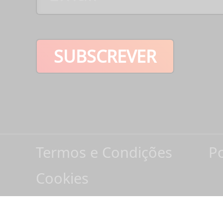
SUBSCREVER
Termos e Condições
Po
Cookies