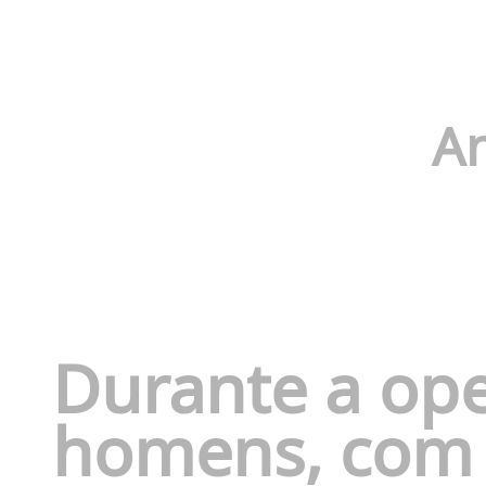
An
Durante a ope
homens, com i