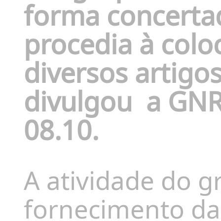
forma concerta
procedia à colo
diversos artigos
divulgou
a GNR,
08.10.
A atividade do g
fornecimento da