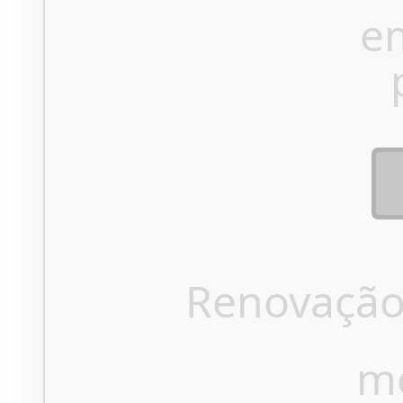
e
Renovação
m