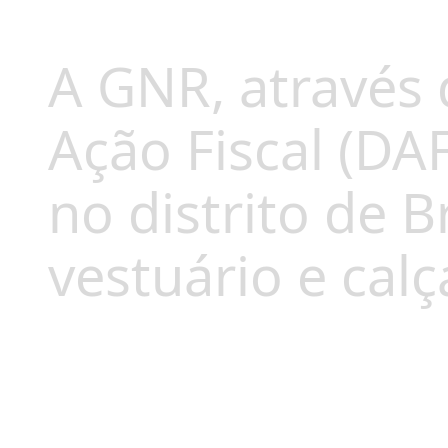
A GNR, através
Ação Fiscal (DA
no distrito de B
vestuário e calç