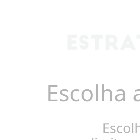
Escolha 
Escol