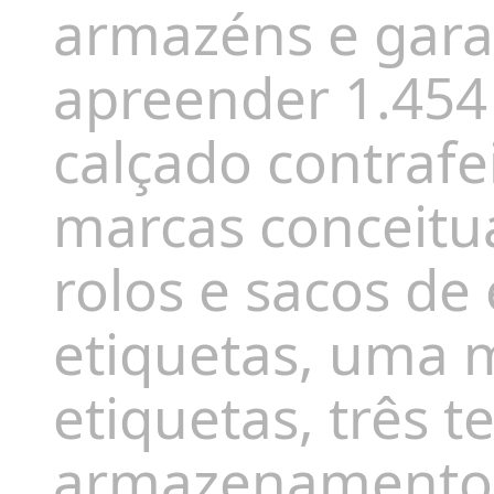
armazéns e gara
apreender 1.454 
calçado contrafe
marcas conceitu
rolos e sacos d
etiquetas, uma 
etiquetas, três t
armazenamento 