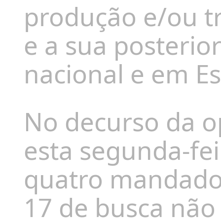
produção e/ou t
e a sua posterior
nacional e em E
No decurso da o
esta segunda-fe
quatro mandados
17 de busca não 