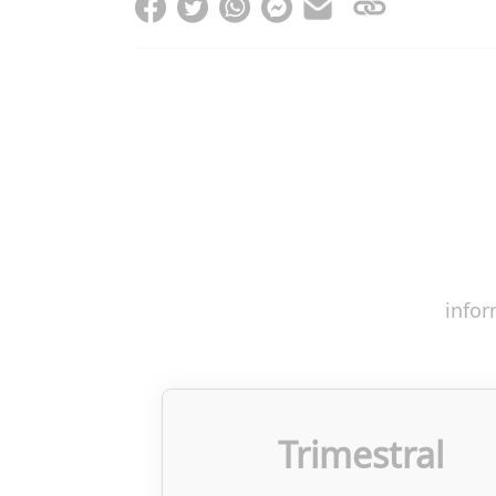
infor
Trimestral