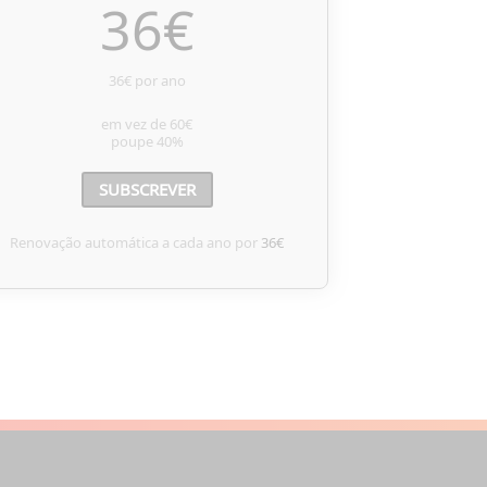
36
€
36€ por ano
em vez de
60€
poupe
40%
SUBSCREVER
Renovação automática a cada ano por
36€