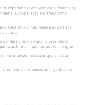
 de experiências em tecnologia financeira,
) indiana. A cooperação em áreas como
leiro, Geraldo Alckmin, viajará ao país em
e a Índia.
a a Índia no final do ano. O presidente
onjunta às tarifas impostas por Washington.
 minha intuição me disser que ele está
nte comum entre os países emergentes para