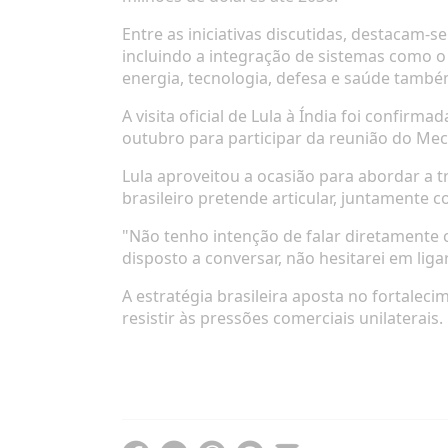
Entre as iniciativas discutidas, destacam-
incluindo a integração de sistemas como o
energia, tecnologia, defesa e saúde também
A visita oficial de Lula à Índia foi confirma
outubro para participar da reunião do M
Lula aproveitou a ocasião para abordar a t
brasileiro pretende articular, juntamente 
"Não tenho intenção de falar diretamente 
disposto a conversar, não hesitarei em liga
A estratégia brasileira aposta no fortale
resistir às pressões comerciais unilaterais.