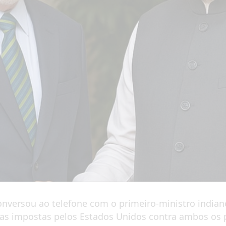
 conversou ao telefone com o primeiro-ministro indi
ias impostas pelos Estados Unidos contra ambos os 