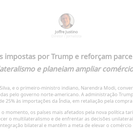
Joffre Justino
Diretor / Jornalista
fas impostas por Trump e reforçam parce
teralismo e planeiam ampliar comércio 
da Silva, e o primeiro-ministro indiano, Narendra Modi, con
iadas pelo governo norte-americano. A administração Trum
e 25% às importações da Índia, em retaliação pela compra d
é o momento, os países mais afetados pela nova política tar
cer o multilateralismo e de enfrentar as decisões unilate
tegração bilateral e mantêm a meta de elevar o comércio e