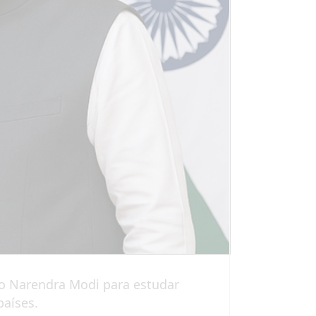
ano Narendra Modi para estudar
países.