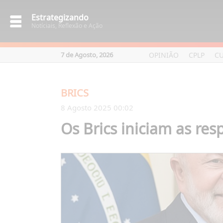
Estrategizando
Notíciais, Reflexão e Ação
OPINIÃO
CPLP
C
7 de Agosto, 2026
BRICS
8 Agosto 2025 00:02
Os Brics iniciam as re