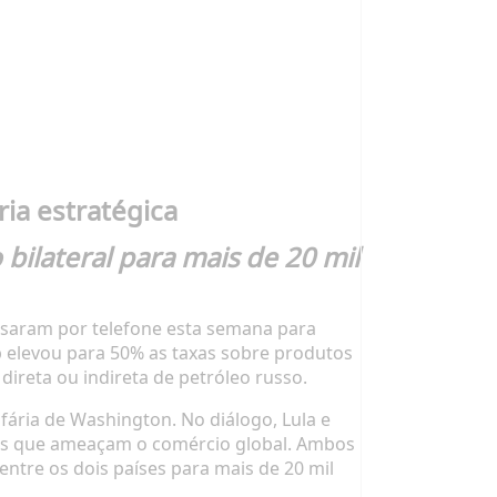
ria estratégica
bilateral para mais de 20 mil
versaram por telefone esta semana para
p elevou para 50% as taxas sobre produtos
ireta ou indireta de petróleo russo.
ifária de Washington. No diálogo, Lula e
rais que ameaçam o comércio global. Ambos
ntre os dois países para mais de 20 mil