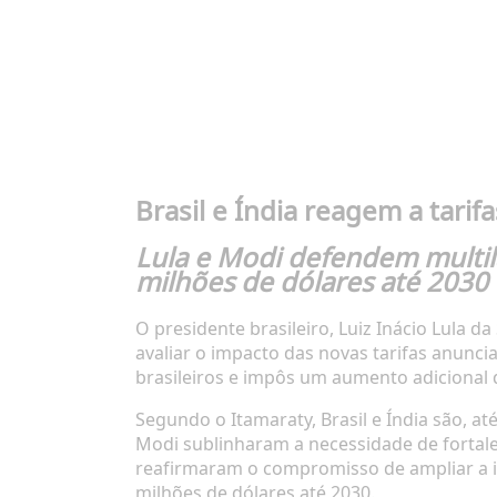
Brasil e Índia reagem a tari
Lula e Modi defendem multila
milhões de dólares até 2030
O presidente brasileiro, Luiz Inácio Lula 
avaliar o impacto das novas tarifas anunc
brasileiros e impôs um aumento adicional d
Segundo o Itamaraty, Brasil e Índia são, at
Modi sublinharam a necessidade de fortale
reafirmaram o compromisso de ampliar a in
milhões de dólares até 2030.