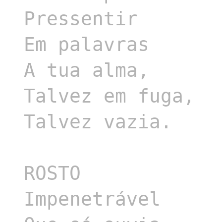
Pressentir

Em palavras

A tua alma,

Talvez em fuga,

Talvez vazia.

ROSTO

Impenetrável
