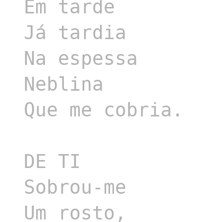
Em tarde

Já tardia

Na espessa

Neblina

Que me cobria.

DE TI

Sobrou-me

Um rosto,
