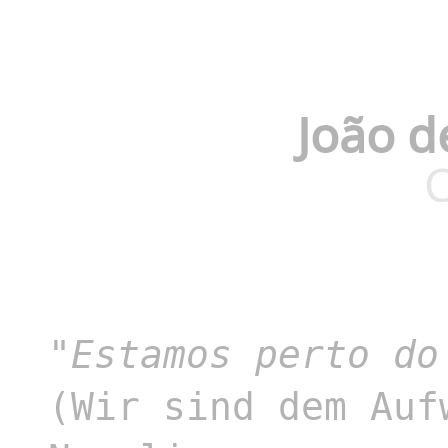
João d
"
Estamos perto do
(Wir sind dem Auf