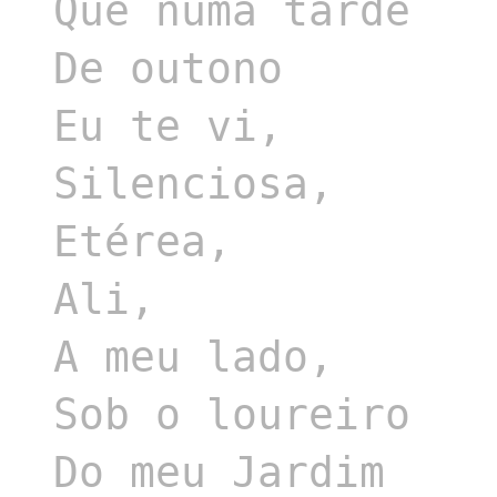
Que numa tarde

De outono

Eu te vi,

Silenciosa,

Etérea,

Ali,

A meu lado,

Sob o loureiro

Do meu Jardim
