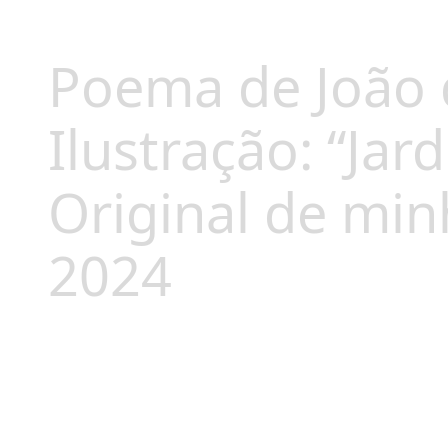
Poema de João 
Ilustração: “Jar
Original de mi
2024