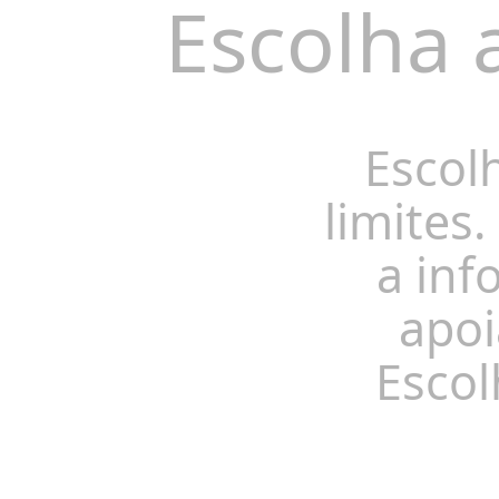
Escolha 
Escol
limites.
a inf
apoi
Escol