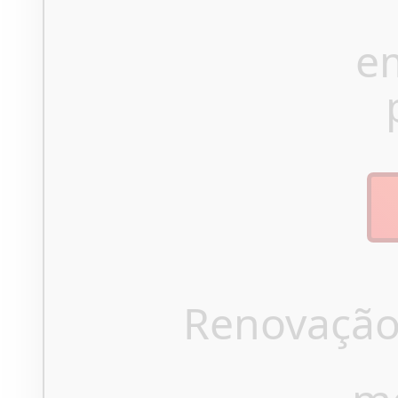
e
Renovação