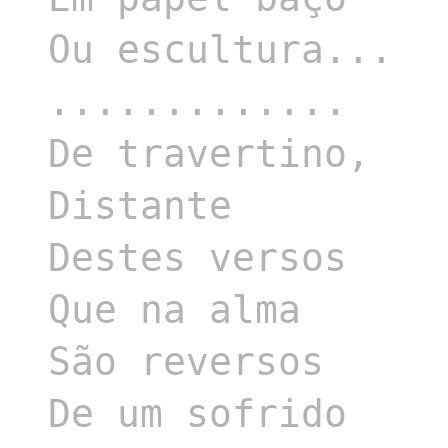
Ou escultura...

.............

De travertino,

Distante

Destes versos

Que na alma

São reversos

De um sofrido
