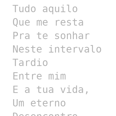
Tudo aquilo 

Que me resta

Pra te sonhar

Neste intervalo

Tardio

Entre mim

E a tua vida,

Um eterno
