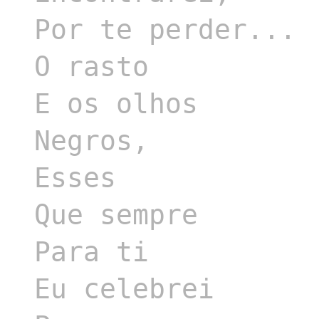
Por te perder...

O rasto

E os olhos

Negros,

Esses

Que sempre

Para ti

Eu celebrei
