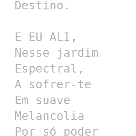
Destino.

E EU ALI,

Nesse jardim

Espectral,

A sofrer-te

Em suave

Melancolia

Por só poder
