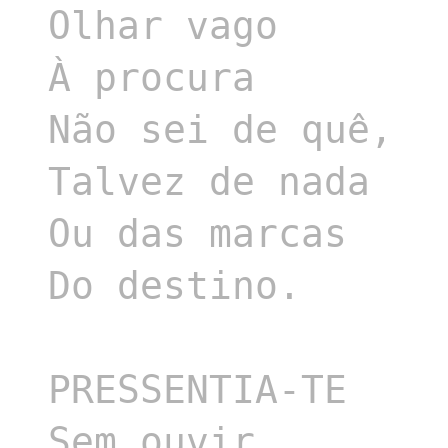
Olhar vago

À procura

Não sei de quê,

Talvez de nada

Ou das marcas

Do destino.

PRESSENTIA-TE

Sem ouvir
