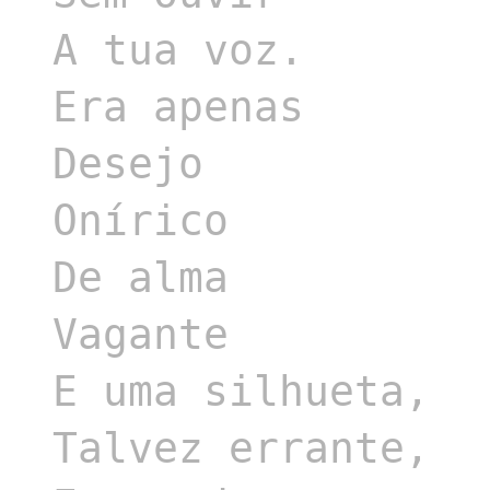
A tua voz.

Era apenas

Desejo

Onírico

De alma

Vagante

E uma silhueta,

Talvez errante,
