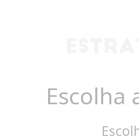
Escolha 
Escol