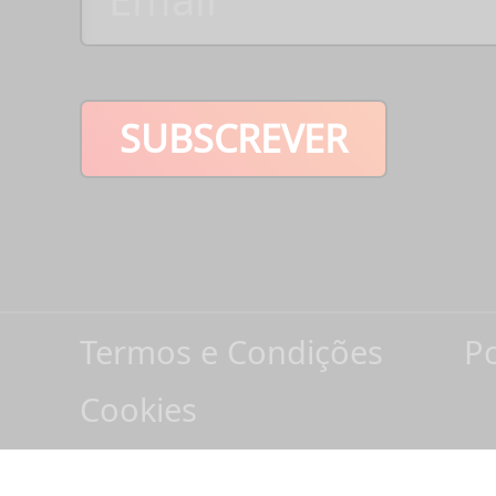
SUBSCREVER
Termos e Condições
Po
Cookies