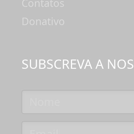
Contatos
Donativo
SUBSCREVA A NO