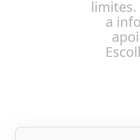
limites.
a inf
apoi
Escol