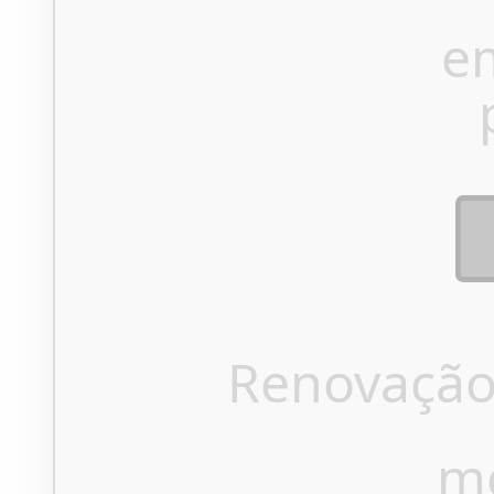
e
Renovação
m