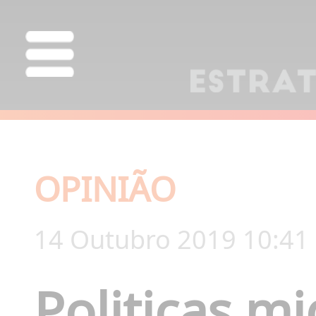
OPINIÃO
14 Outubro 2019 10:41
Politicas mi