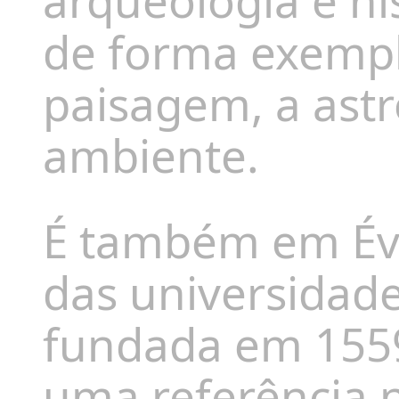
arqueologia e hi
de forma exempl
paisagem, a astr
ambiente.
É também em Év
das universidade
fundada em 1559
uma referência n