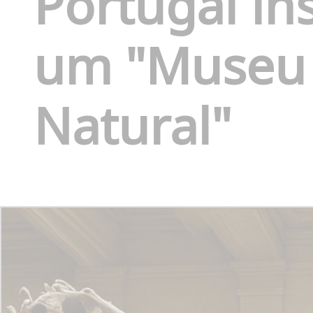
Portugal in
um "Museu 
Natural"