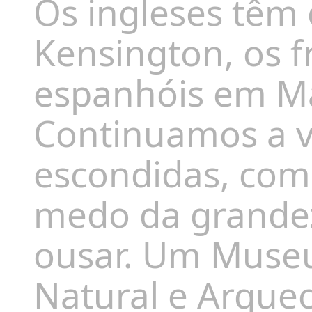
Os ingleses têm
Kensington, os f
espanhóis em Ma
Continuamos a v
escondidas, com
medo da grandez
ousar. Um Museu
Natural e Arque