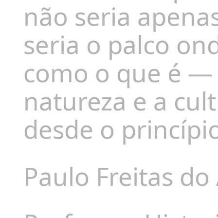
não seria apena
seria o palco on
como o que é — 
natureza e a cul
desde o princípi
Paulo Freitas do