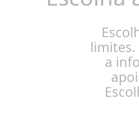
Escol
limites.
a inf
apoi
Escol