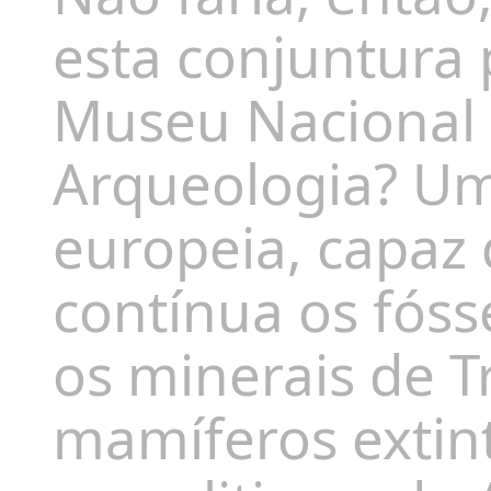
esta conjuntura
Museu Nacional d
Arqueologia? Um
europeia, capaz 
contínua os fóss
os minerais de T
mamíferos extin