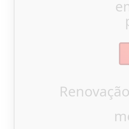
e
Renovação
m