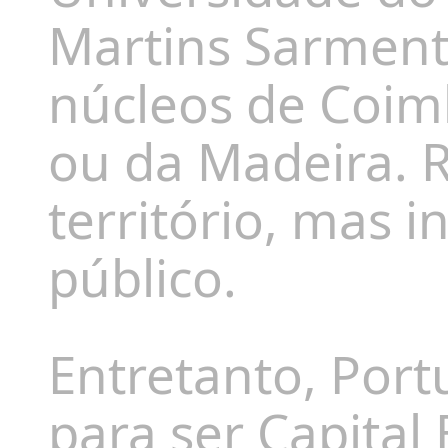
Martins Sarment
núcleos de Coimb
ou da Madeira. 
território, mas i
público.
Entretanto, Port
para ser Capital