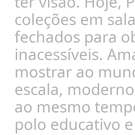
ter visão. Hoje,
coleções em sal
fechados para o
inacessíveis. A
mostrar ao mund
escala, moderno,
ao mesmo tempo 
polo educativo e