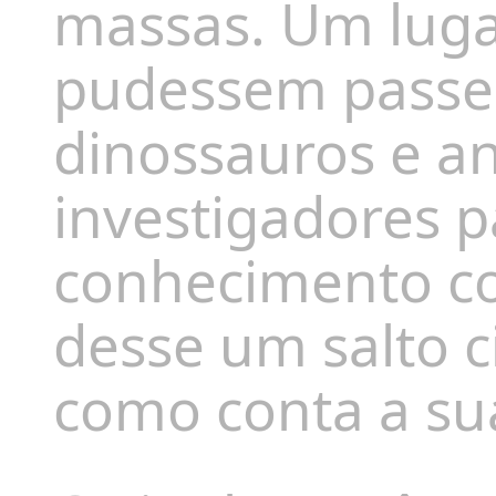
massas. Um luga
pudessem passea
dinossauros e an
investigadores p
conhecimento co
desse um salto c
como conta a sua