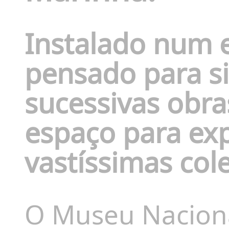
Instalado num e
pensado para si
sucessivas obr
espaço para ex
vastíssimas col
O Museu Nacional