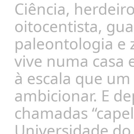
Ciência, herdeir
oitocentista, gu
paleontologia e
vive numa casa 
à escala que um
ambicionar. E de
chamadas “capeli
Universidade do 