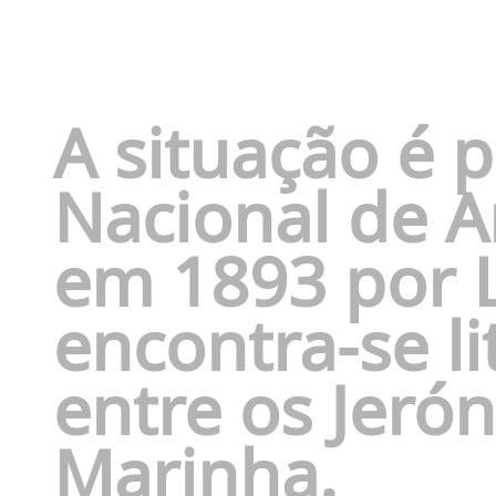
A situação é 
Nacional de A
em 1893 por L
encontra-se l
entre os Jeró
Marinha.