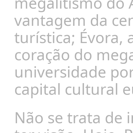
megalitismo do A
vantagem da cent
turística; Évora,
coração do mega
universidade po
capital cultural
Não se trata de 