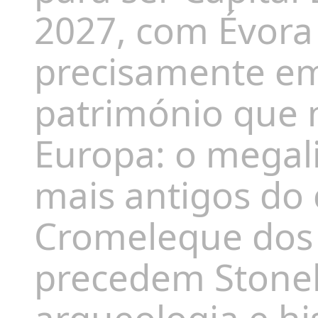
2027, com Évora
precisamente em
património que n
Europa: o megal
mais antigos do 
Cromeleque dos 
precedem Stoneh