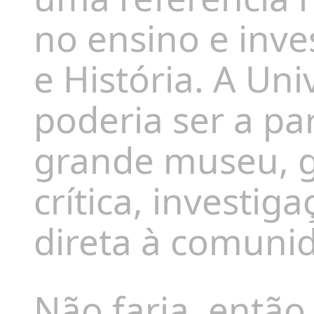
no ensino e inv
e História. A Un
poderia ser a pa
grande museu, g
crítica, investig
direta à comuni
Não faria, então