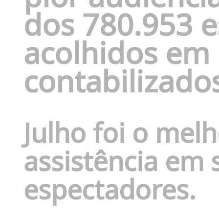
dos 780.953 
acolhidos em
contabilizado
Julho foi o me
assistência em 
espectadores.