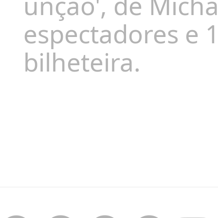
unção', de Mich
espectadores e 1
bilheteira.