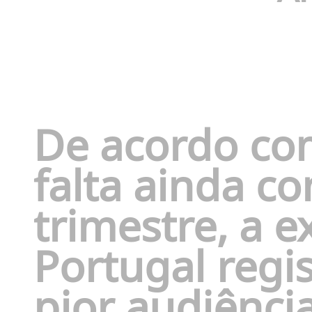
De acordo co
falta ainda co
trimestre, a 
Portugal regi
pior audiênci