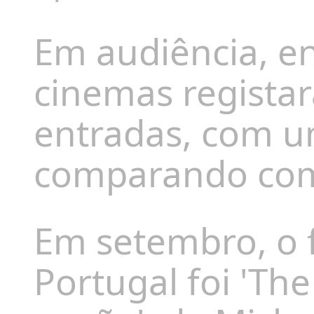
Em audiência, en
cinemas regista
entradas, com u
comparando com
Em setembro, o 
Portugal foi 'Th