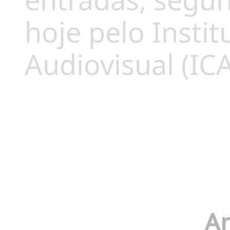
entradas, segu
hoje pelo Insti
Audiovisual (ICA
An