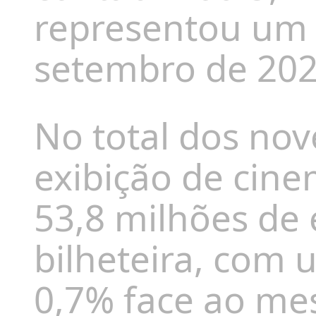
representou um 
setembro de 202
No total dos nov
exibição de cin
53,8 milhões de 
bilheteira, com 
0,7% face ao me