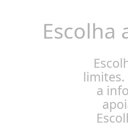
Escolha 
Escol
limites.
a inf
apoi
Escol