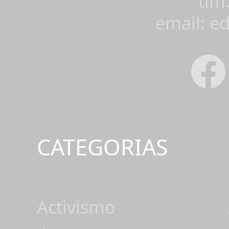
tlm
email: e
CATEGORIAS
Activismo