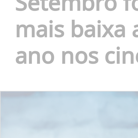
Setembro f
mais baixa 
ano nos ci