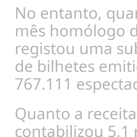
No entanto, qu
mês homólogo d
registou uma s
de bilhetes emit
767.111 especta
Quanto a receita
contabilizou 5,1