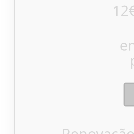
12
e
Renovação