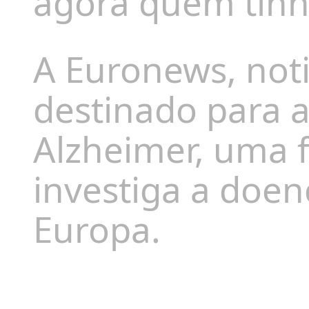
agora quem tinh
A Euronews, noti
destinado para 
Alzheimer, uma 
investiga a doen
Europa.