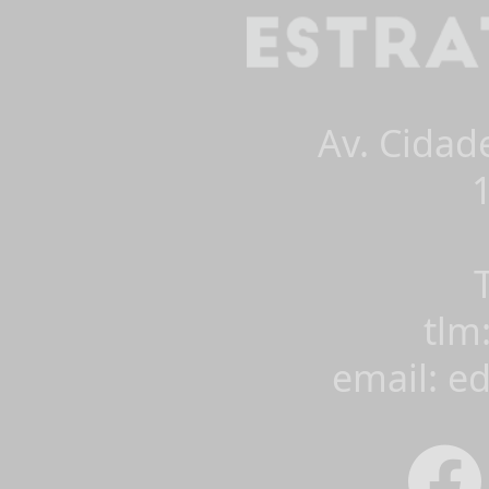
Av. Cidad
tlm
email: e