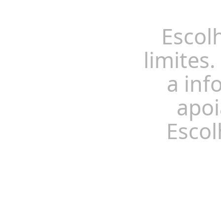
Escol
limites.
a inf
apoi
Escol