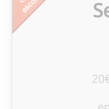
S
20
e