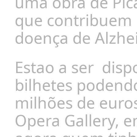
uma obra de Pi
que contribuem 
doença de Alzhe
Estao a ser
disp
bilhetes podendo
milhões de euro
Opera Gallery, e