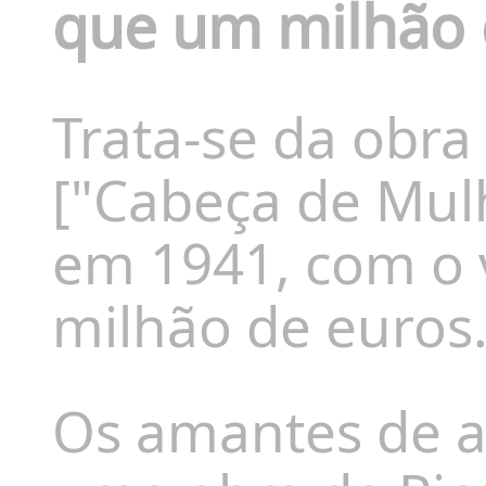
que um milhão 
Trata-se da obr
["Cabeça de Mul
em 1941, com o 
milhão de euros
Os amantes de a