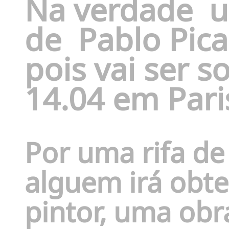
Na verdade
u
de
Pablo Pica
pois vai ser s
14.04 em Pari
Por uma rifa de
alguem irá obte
pintor, uma obr