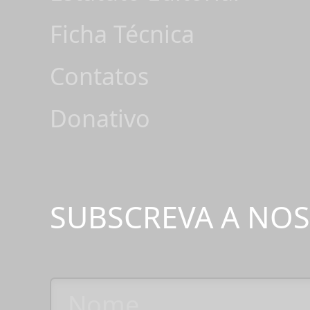
Ficha Técnica
Contatos
Donativo
SUBSCREVA A NO