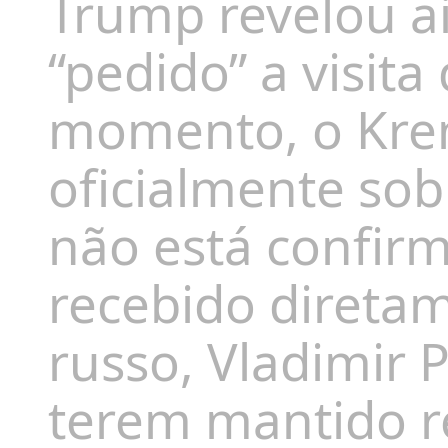
Trump revelou a
“pedido” a visita
momento, o Krem
oficialmente so
não está confirm
recebido direta
russo, Vladimir P
terem mantido r