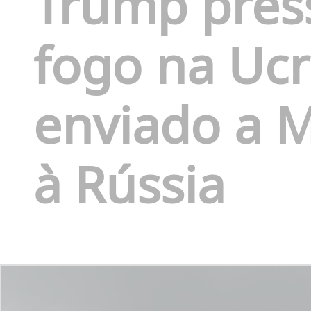
Trump press
fogo na Uc
enviado a M
à Rússia