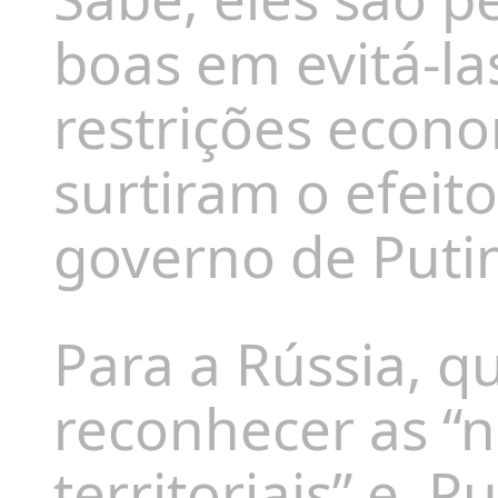
boas em evitá-las
restrições econo
surtiram o efeit
governo de Puti
Para a Rússia, q
reconhecer as “n
territoriais” e
Pu