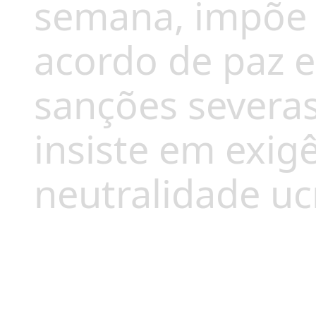
semana, impõe 
acordo de paz
sanções severa
insiste em exigê
neutralidade uc