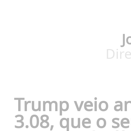
J
Dire
Trump veio a
3.08, que o se