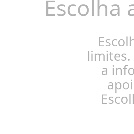
Escolha 
Escol
limites.
a inf
apoi
Escol