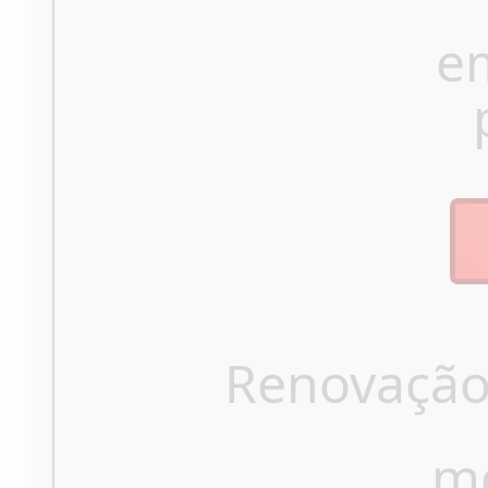
e
Renovação
m