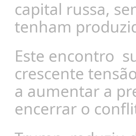
capital russa, s
tenham produzi
Este encontro
s
crescente tensã
a aumentar a pr
encerrar o confli