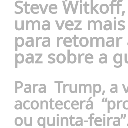
Steve Witkoff
uma vez mais
para retomar 
paz sobre a g
Para
Trump, a v
acontecerá
“pr
ou quinta-feira”