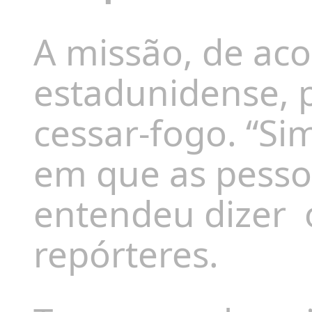
A missão, de ac
estadunidense, 
cessar-fogo. “S
em que as pesso
entendeu dizer
repórteres.