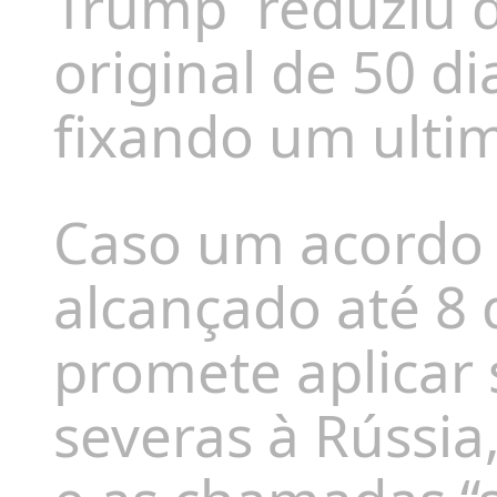
Trump
reduziu 
original de 50 d
fixando um ultim
Caso um acordo 
alcançado até 8
promete aplicar
severas à Rússia