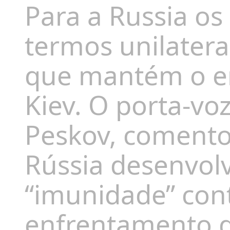
Para a Russia o
termos unilate
que mantém o e
Kiev. O porta-vo
Peskov, coment
Rússia desenvol
“imunidade” con
enfrentamento d