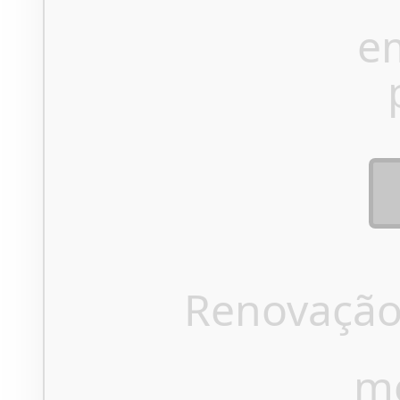
e
Renovação
m