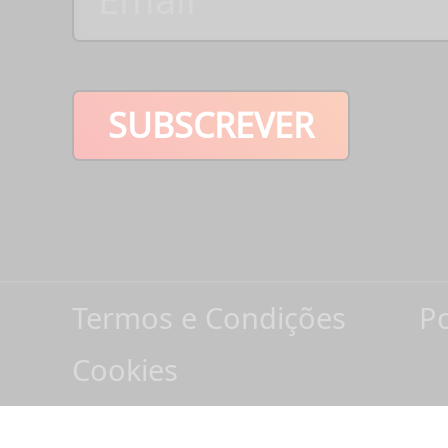
SUBSCREVER
Termos e Condições
Po
Cookies