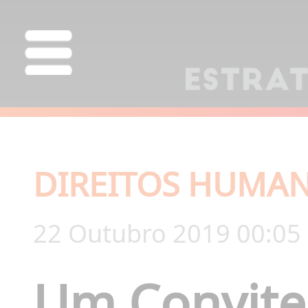
DIREITOS HUMA
22 Outubro 2019 00:05
Um Convite 