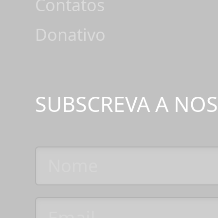
Contatos
Donativo
SUBSCREVA A NO