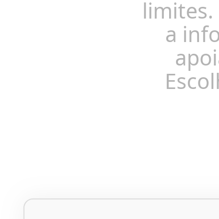
limites.
a inf
apoi
Escol