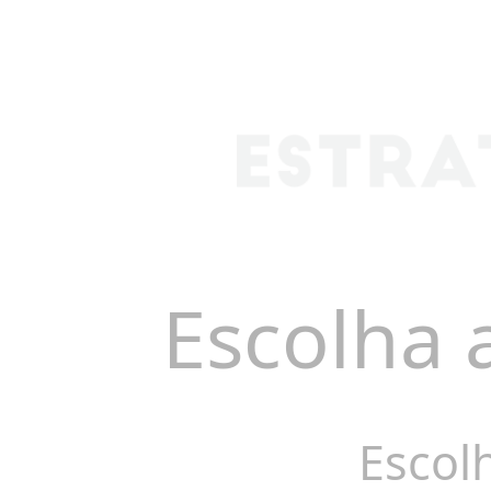
Escolha 
Escol