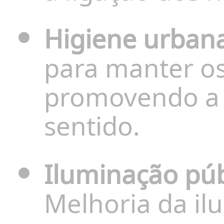
Higiene urban
para manter os
promovendo a 
sentido.
Iluminação púb
Melhoria da il