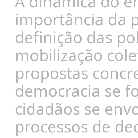
A dinâmica do e
importância da p
definição das polí
mobilização cole
propostas concr
democracia se f
cidadãos se env
processos de dec