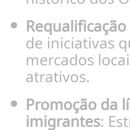
Requalificaçã
de iniciativas 
mercados locai
atrativos.
Promoção da l
imigrantes
: Es