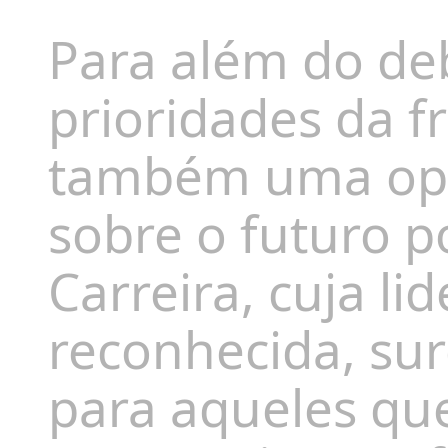
Para além do de
prioridades da f
também uma opor
sobre o futuro po
Carreira, cuja li
reconhecida, su
para aqueles q