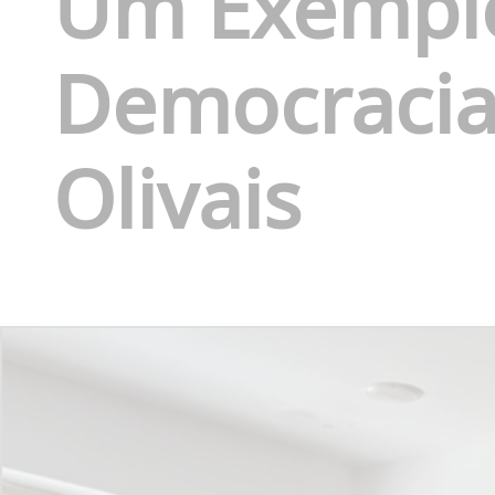
Um Exemplo
Democracia
Olivais