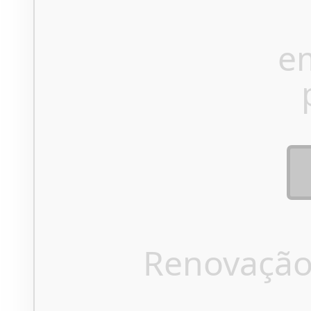
e
Renovação