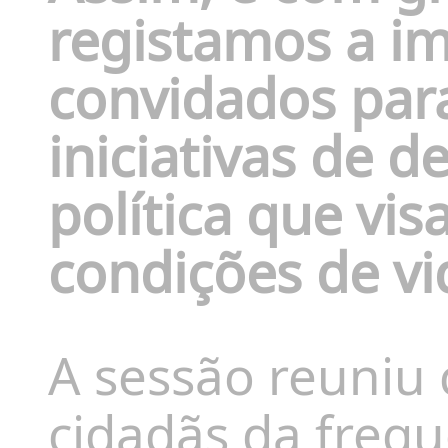
registamos a i
convidados para
iniciativas de 
política que vi
condições de vi
A sessão reuniu 
cidadãs da freg