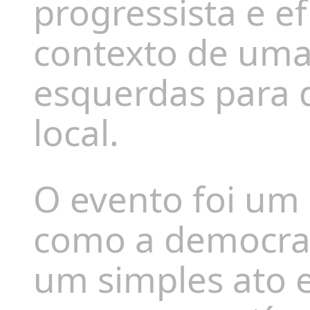
progressista e e
contexto de uma 
esquerdas para 
local.
O evento foi um
como a democrac
um simples ato e