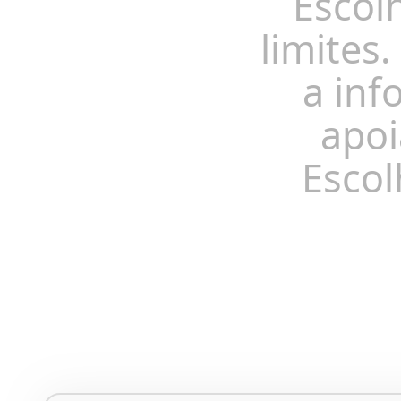
Escol
limites.
a inf
apoi
Escol