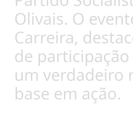
Partido Socialis
Olivais. O event
Carreira, dest
de participação 
um verdadeiro 
base em ação.