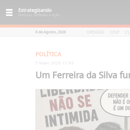
Estrategizando
Notíciais, Reflexão e Ação
OPINIÃO
CPLP
C
6 de Agosto, 2026
POLÍTICA
5 Maio 2026 11:43
Um Ferreira da Silva fu