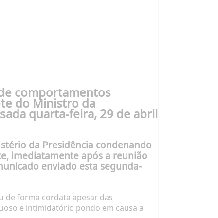
 "de comportamentos
te do Ministro da
ada quarta-feira, 29 de abril
istério da Presidência condenando
, imediatamente após a reunião
comunicado enviado esta segunda-
eu de forma cordata apesar das
ltuoso e intimidatório pondo em causa a