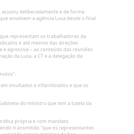
e, acusou deliberadamente e de forma
 que envolvem a agência Lusa desde o final
 que representam os trabalhadores da
ndicatos e até mesmo das direções
a e agressiva – ao conteúdo das reuniões
ação da Lusa, a CT e a delegação da
nutos".
m insultados e infantilizados e que os
Gabinete do ministro que tem a tutela da
urídica própria e com mandato
 tendo transmitido "que os representantes