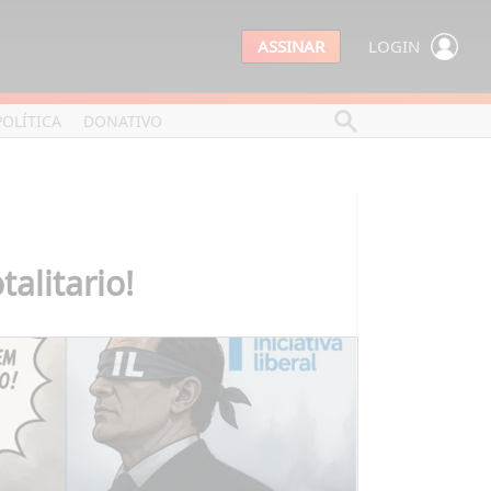
ASSINAR
LOGIN
POLÍTICA
DONATIVO
alitario!