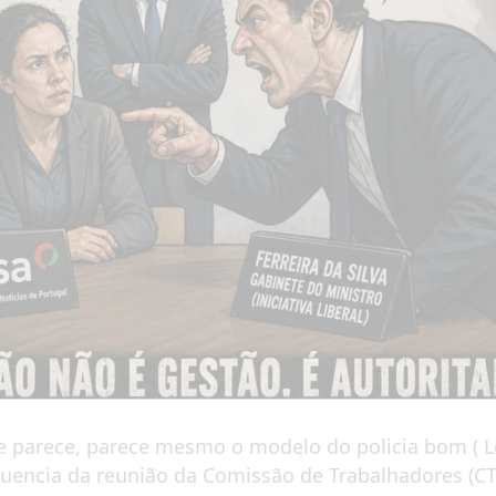
e parece, parece mesmo o modelo do policia bom ( Le
equencia da reunião da Comissão de Trabalhadores (CT