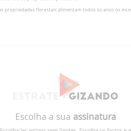
 propriedades florestais alimentam todos os anos os incen
Escolha a sua
assinatura
Escolha ler artigos sem limites. Escolha os factos e a