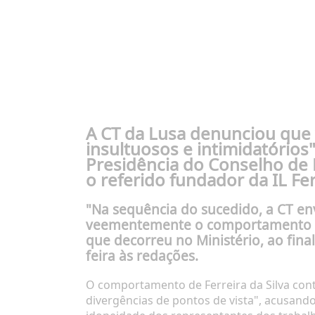
A CT da Lusa denunciou que
insultuosos e intimidatórios
Presidência do Conselho de M
o referido fundador da IL Ferr
"Na sequência do sucedido, a CT e
veementemente o comportamento t
que decorreu no Ministério, ao fin
feira às redações.
O comportamento de Ferreira da Silva con
divergências de pontos de vista", acusando