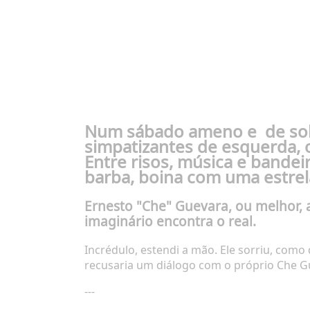
Num sábado ameno e de sol n
simpatizantes de esquerda, 
Entre risos, música e bandei
barba, boina com uma estrela
Ernesto "Che" Guevara, ou melhor, 
imaginário encontra o real.
Incrédulo, estendi a mão. Ele sorriu, como
recusaria um diálogo com o próprio Che G
---