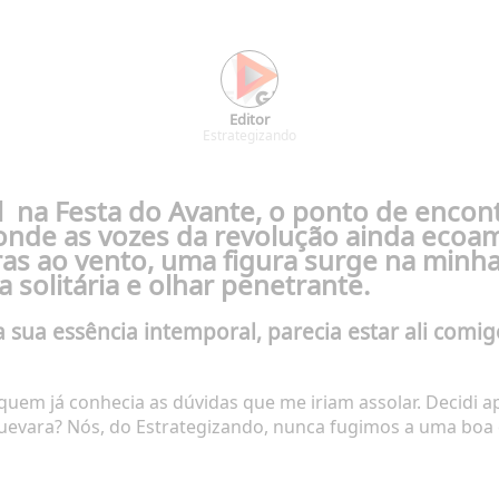
Editor
Estrategizando
a Festa do Avante, o ponto de encontr
onde as vozes da revolução ainda ecoa
ras ao vento, uma figura surge na minha 
 solitária e olhar penetrante.
a sua essência intemporal, parecia estar ali co
 quem já conhecia as dúvidas que me iriam assolar. Decidi a
uevara? Nós, do Estrategizando, nunca fugimos a uma boa 