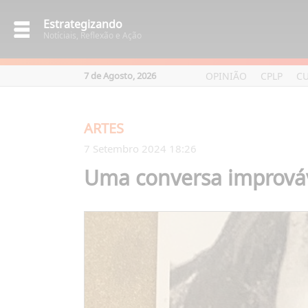
Estrategizando
Notíciais, Reflexão e Ação
OPINIÃO
CPLP
C
7 de Agosto, 2026
ARTES
7 Setembro 2024 18:26
Uma conversa imprová