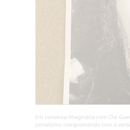
Em conversa imaginária com Che Gueva
jornalismo comprometido com a verdad