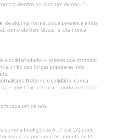
o começa dentro de cada um de nós. E
ue, de alguma forma, a sua presença ainda
l, como ele bem disse, "a luta nunca
dade e solidariedade — valores que também
m a união das forças populares, nós
ade.
ornalismo fraterno e solidário, com a
ica, e construir um futuro onde a verdade
com cada um de nós.
e como a Inteligência Artificial (IA) pode
foi inspirado por uma ferramenta de IA