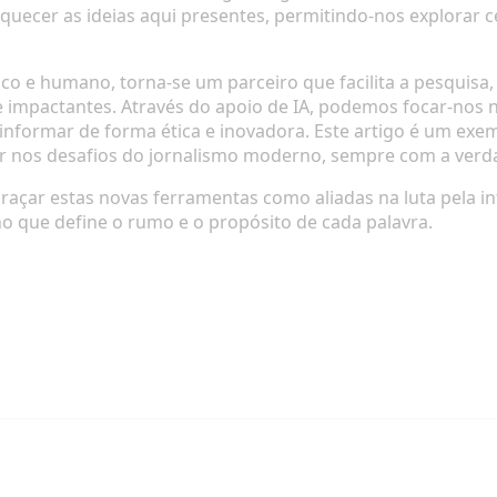
iquecer as ideias aqui presentes, permitindo-nos explorar c
ico e humano, torna-se um parceiro que facilita a pesquisa,
e impactantes. Através do apoio de IA, podemos focar-nos n
informar de forma ética e inovadora. Este artigo é um ex
ar nos desafios do jornalismo moderno, sempre com a verda
braçar estas novas ferramentas como aliadas na luta pela 
o que define o rumo e o propósito de cada palavra.