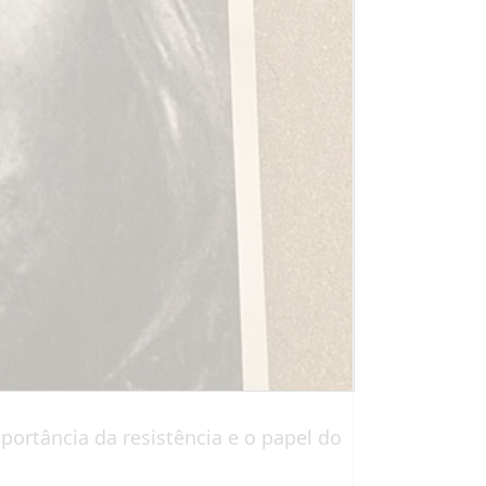
ortância da resistência e o papel do