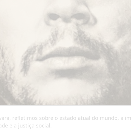
ra, refletimos sobre o estado atual do mundo, a imp
e e a justiça social.