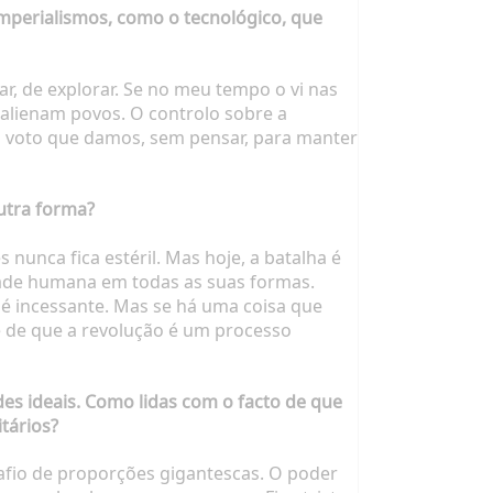
 imperialismos, como o tecnológico, que
r, de explorar. Se no meu tempo o vi nas
 alienam povos. O controlo sobre a
m voto que damos, sem pensar, para manter
outra forma?
 nunca fica estéril. Mas hoje, a batalha é
dade humana em todas as suas formas.
 é incessante. Mas se há uma coisa que
te de que a revolução é um processo
es ideais. Como lidas com o facto de que
tários?
afio de proporções gigantescas. O poder