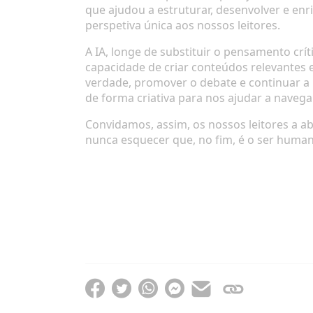
que ajudou a estruturar, desenvolver e enr
perspetiva única aos nossos leitores.
A IA, longe de substituir o pensamento crít
capacidade de criar conteúdos relevantes 
verdade, promover o debate e continuar a 
de forma criativa para nos ajudar a naveg
Convidamos, assim, os nossos leitores a a
nunca esquecer que, no fim, é o ser human