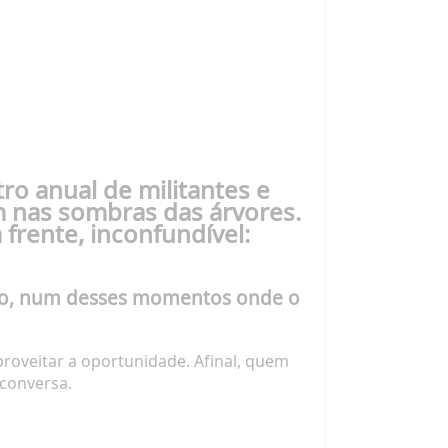
o anual de militantes e
m nas sombras das árvores.
frente, inconfundível:
migo, num desses momentos onde o
proveitar a oportunidade. Afinal, quem
conversa.