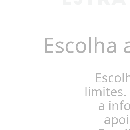
Escolha 
Escol
limites.
a inf
apoi