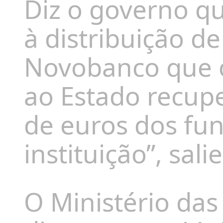
Diz o governo qu
à distribuição d
Novobanco que o
ao Estado recup
de euros dos fun
instituição”, sa
O Ministério das