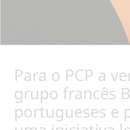
Para o PCP a v
grupo francês 
portugueses e p