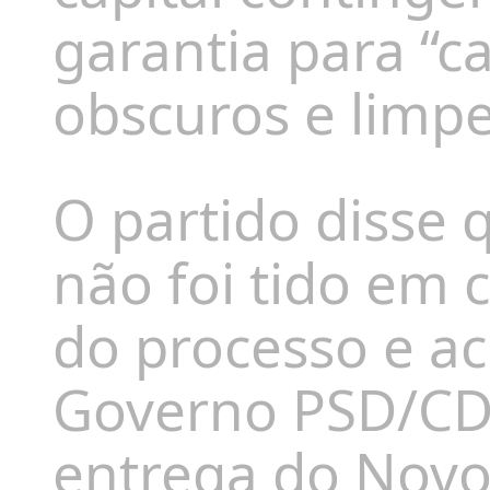
garantia para “c
obscuros e limpe
O partido disse 
não foi tido em
do processo e ac
Governo PSD/CDS
entrega do Nov