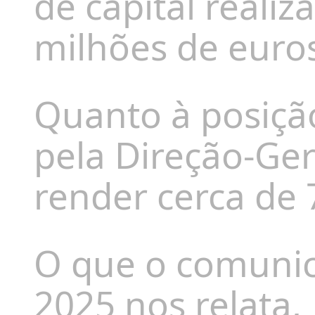
de capital reali
milhões de euros
Quanto à posiçã
pela Direção-Ger
render cerca de 
O que o comunic
2025 nos relata,