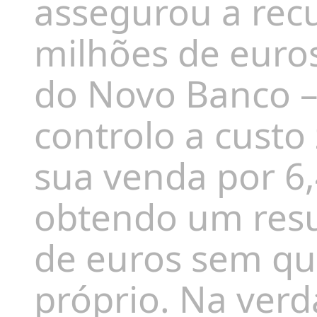
assegurou a recu
milhões de euros
do Novo Banco –
controlo a custo 
sua venda por 6,
obtendo um resu
de euros sem qu
próprio. Na verd