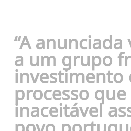
“A anunciada
a um grupo f
investimento 
processo que
inaceitável as
povo portugu