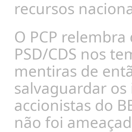
recursos naciona
O PCP relembra 
PSD/CDS nos tem
mentiras de ent
salvaguardar os 
accionistas do B
não foi ameaçad