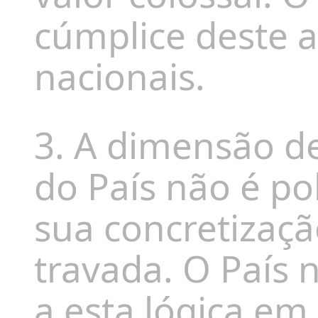
cúmplice deste a
nacionais.
3. A dimensão de
do País não é po
sua concretizaçã
travada. O País 
a esta lógica em