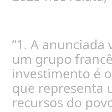
“1. A anunciada
um grupo francê
investimento é 
que representa u
recursos do pov