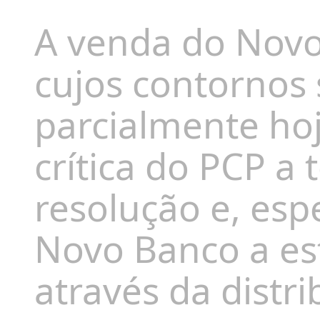
A venda do Novo
cujos contornos
parcialmente hoj
crítica do PCP a
resolução e, esp
Novo Banco a est
através da distr