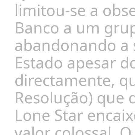
limitou-se a obs
Banco a um grup
abandonando a s
Estado apesar do
directamente, q
Resolução) que 
Lone Star encai
valor colossal. 