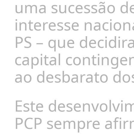
uma sucessão de
interesse nacion
PS – que decidir
capital continge
ao desbarato dos
Este desenvolvi
PCP sempre afir