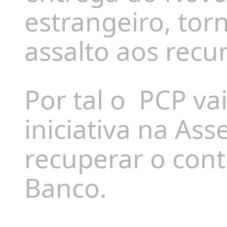
estrangeiro, tor
assalto aos recu
Por tal o
PCP va
iniciativa na As
recuperar o cont
Banco.