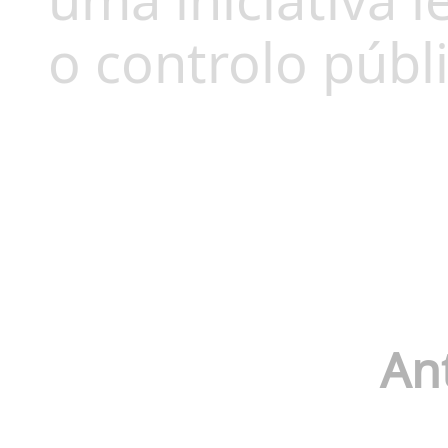
uma iniciativa l
o controlo públi
An