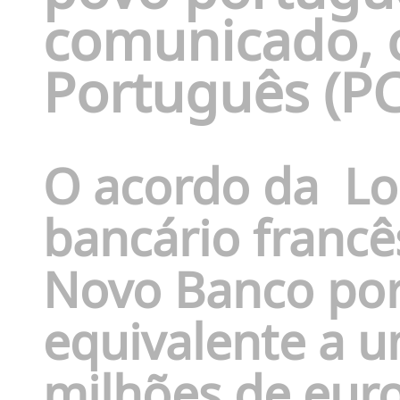
comunicado, 
Português (PC
O acordo da
Lo
bancário francê
Novo Banco po
equivalente a u
milhões de euro