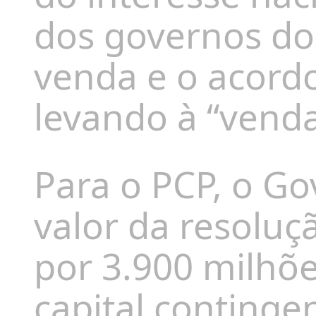
dos governos do
venda e o acordo
levando à “venda
Para o PCP, o G
valor da resoluç
por 3.900 milhõe
capital continge