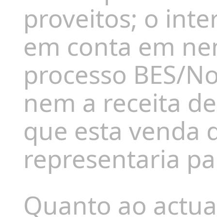
proveitos; o inte
em conta em ne
processo BES/No
nem a receita de
que esta venda 
representaria p
Quanto ao actua