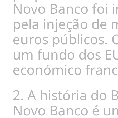
Novo Banco foi 
pela injeção de 
euros públicos.
um fundo dos EU
económico francê
2. A história do 
Novo Banco é uma