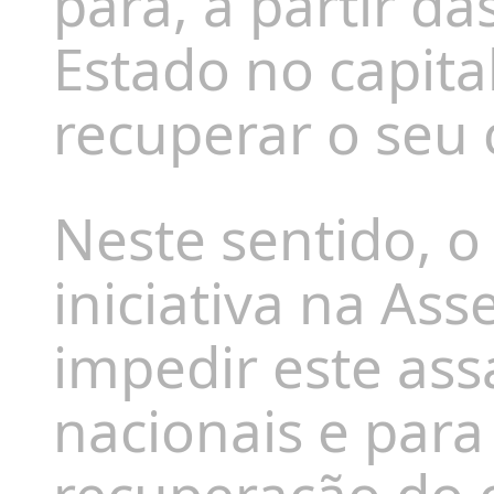
para, a partir da
Estado no capita
recuperar o seu 
Neste sentido, o
iniciativa na As
impedir este ass
nacionais e para