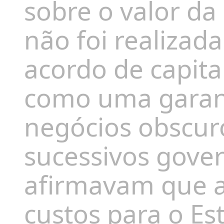
sobre o valor da
não foi realizada
acordo de capita
como uma garant
negócios obscuro
sucessivos gov
afirmavam que a
custos para o Es