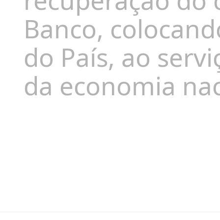
recuperação do 
Banco, colocando
do País, ao serv
da economia nac