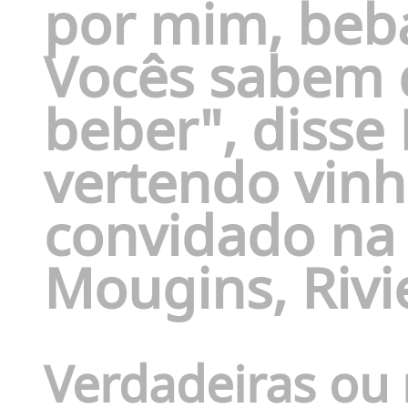
por mim, beb
Vocês sabem 
beber", disse 
vertendo vinh
convidado na
Mougins, Rivi
Verdadeiras ou 