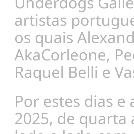
Underdogs Galle
artistas portugu
os quais Alexand
AkaCorleone, Ped
Raquel Belli e V
Por estes dias e
2025, de quarta 