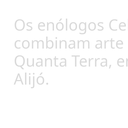
Os enólogos Cel
combinam arte e
Quanta Terra, e
Alijó.