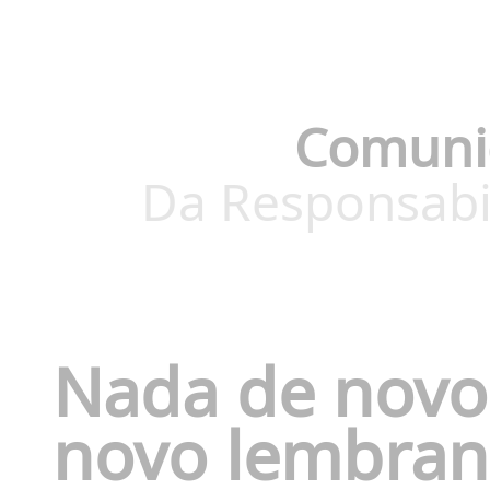
Comuni
Da Responsabi
Nada de novo
novo lembran