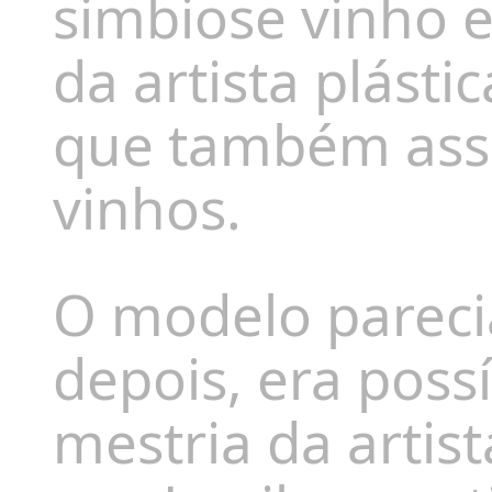
simbiose vinho e
da artista plásti
que também assi
vinhos.
O modelo pareci
depois, era possí
mestria da artis