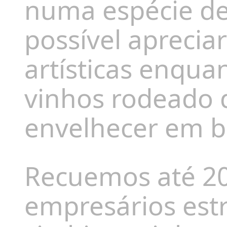
numa espécie de 
possível aprecia
artísticas enqua
vinhos rodeado d
envelhecer em ba
Recuemos até 20
empresários est