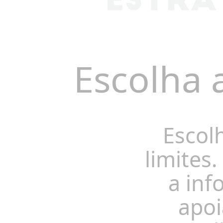
Escolha 
Escol
limites.
a inf
apoi