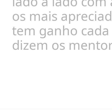
lado a lado com 
os mais aprecia
tem ganho cada 
dizem os mentore