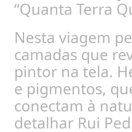
“Quanta Terra Qu
Nesta viagem pel
camadas que rev
pintor na tela. H
e pigmentos, qu
conectam à natu
detalhar Rui Ped