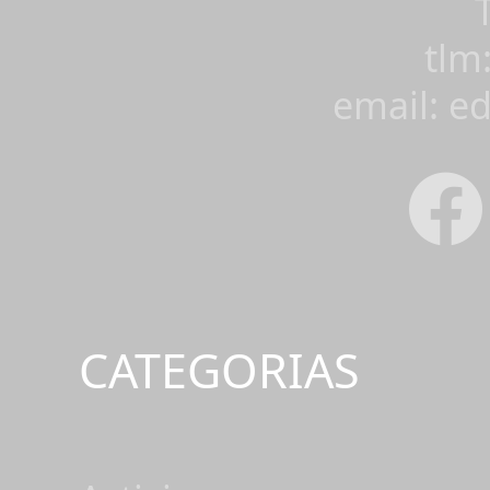
tlm
email: e
CATEGORIAS