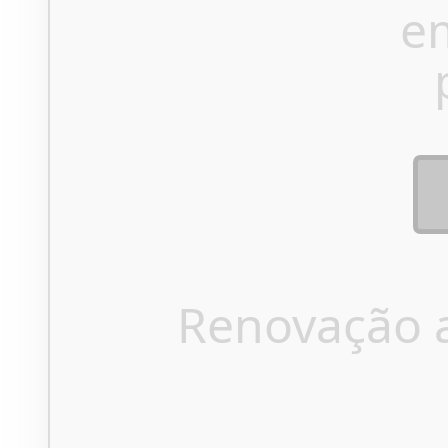
e
Renovação 