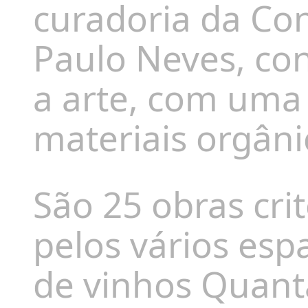
curadoria da Con
Paulo Neves, con
a arte, com uma 
materiais orgâni
São 25 obras cr
pelos vários es
de vinhos Quanta