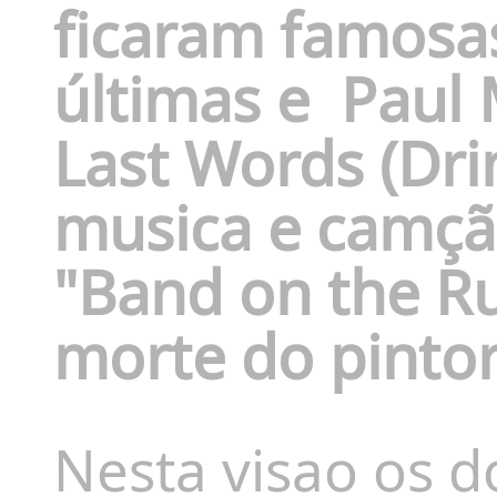
ficaram famosa
últimas e
Paul 
Last Words (Dri
musica e camçã
"Band on the Ru
morte do pintor
Nesta visao os d