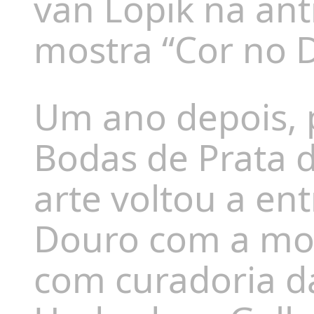
van Lopik na ant
mostra “Cor no 
Um ano depois,
Bodas de Prata 
arte voltou a ent
Douro com a most
com curadoria da