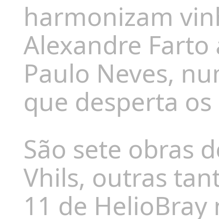
harmonizam vinh
Alexandre Farto 
Paulo Neves, nu
que desperta os 
São sete obras d
Vhils, outras ta
11 de HelioBray 